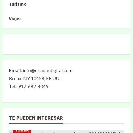
Turismo
Viajes
Email:
info@elradardigital.com
Bronx, NY 10458, EE.UU.
Tel.: 917-682-4049
TE PUEDEN INTERESAR
Turismo