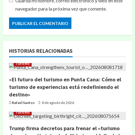
Guarda mi nombre, correo electrónico y web en este
navegador para la próxima vez que comente.
HISTORIAS RELACIONADAS
Turismo
«El futuro del turismo en Punta Cana: Cómo el
turismo de experiencias está redefiniendo el
destino»
Rafael Santos
8 de agosto de 2026
Turismo
Trump firma decretos para frenar el «turismo