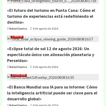
«El futuro del turismo en Punta Cana: Cómo el
turismo de experiencias está redefiniendo el
destino»
Rafael Santos
8 de agosto de 2026
Ciencia
«Eclipse total de sol 12 de agosto 2026: Un
espectáculo único con alineación planetaria y
Perseidas»
Rafael Santos
8 de agosto de 2026
Economía
«El Banco Mundial usa IA para su informe: Cómo
la inteligencia artificial puede ser clave para el
desarrollo global»
Rafael Santos
8 de agosto de 2026