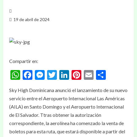
19 de abril de 2024
Compartir en:
WhatsApp
Facebook
Messenger
Twitter
LinkedIn
Pinterest
Email
Compar
Sky High Dominicana anunció el lanzamiento de su nuevo
servicio entre el Aeropuerto Internacional Las Américas
(AILA) en Santo Domingo y el Aeropuerto Internacional
de El Salvador. Ttras obtener la autorización
correspondiente, la aerolínea ha comenzado la venta de
boletos para esta ruta, que estará disponible a partir del