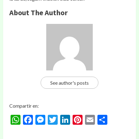
About The Author
See author's posts
Compartir en:
WhatsApp
Facebook
Messenger
Twitter
LinkedIn
Pinterest
Email
Compar