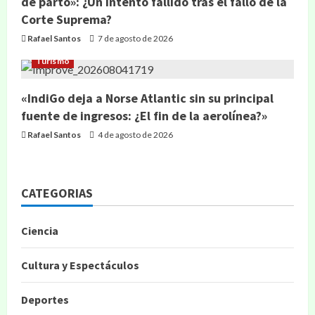
de parto»: ¿Un intento fallido tras el fallo de la
Corte Suprema?
Rafael Santos
7 de agosto de 2026
Turismo
«IndiGo deja a Norse Atlantic sin su principal
fuente de ingresos: ¿El fin de la aerolínea?»
Rafael Santos
4 de agosto de 2026
CATEGORIAS
Ciencia
Cultura y Espectáculos
Deportes