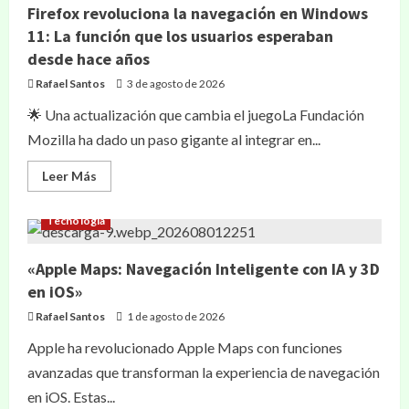
Firefox revoluciona la navegación en Windows
11: La función que los usuarios esperaban
desde hace años
Rafael Santos
3 de agosto de 2026
🌟 Una actualización que cambia el juegoLa Fundación
Mozilla ha dado un paso gigante al integrar en...
Leer Más
Tecnología
«Apple Maps: Navegación Inteligente con IA y 3D
en iOS»
Rafael Santos
1 de agosto de 2026
Apple ha revolucionado Apple Maps con funciones
avanzadas que transforman la experiencia de navegación
en iOS. Estas...