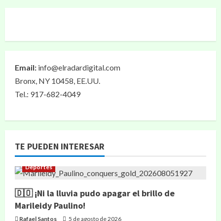
Email:
info@elradardigital.com
Bronx, NY 10458, EE.UU.
Tel.: 917-682-4049
TE PUEDEN INTERESAR
Deportes
🇩🇴 ¡Ni la lluvia pudo apagar el brillo de
Marileidy Paulino!
Rafael Santos
5 de agosto de 2026