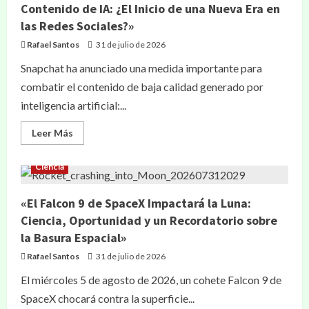
Contenido de IA: ¿El Inicio de una Nueva Era en
las Redes Sociales?»
Rafael Santos
31 de julio de 2026
Snapchat ha anunciado una medida importante para
combatir el contenido de baja calidad generado por
inteligencia artificial:...
Leer Más
Ciencia
«El Falcon 9 de SpaceX Impactará la Luna:
Ciencia, Oportunidad y un Recordatorio sobre
la Basura Espacial»
Rafael Santos
31 de julio de 2026
El miércoles 5 de agosto de 2026, un cohete Falcon 9 de
SpaceX chocará contra la superficie...