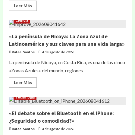
Leer Más
Ciencia
«La península de Nicoya: La Zona Azul de
Latinoamérica y sus claves para una vida larga»
Rafael Santos
4 de agosto de 2026
La península de Nicoya, en Costa Rica, es una de las cinco
«Zonas Azules» del mundo, regiones...
Leer Más
Tecnología
«El debate sobre el Bluetooth en el iPhone:
¿Seguridad o comodidad?»
Rafael Santos
4 de agosto de 2026