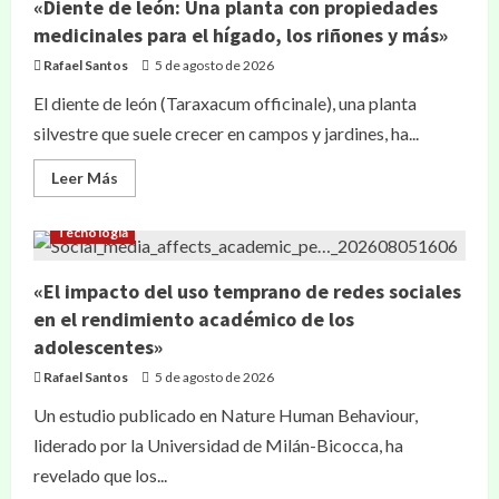
«Diente de león: Una planta con propiedades
medicinales para el hígado, los riñones y más»
Rafael Santos
5 de agosto de 2026
El diente de león (Taraxacum officinale), una planta
silvestre que suele crecer en campos y jardines, ha...
Leer Más
Tecnología
«El impacto del uso temprano de redes sociales
en el rendimiento académico de los
adolescentes»
Rafael Santos
5 de agosto de 2026
Un estudio publicado en Nature Human Behaviour,
liderado por la Universidad de Milán-Bicocca, ha
revelado que los...