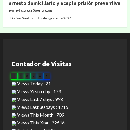
arresto domiciliario y acepta prisión preventiva
en el caso Senasa»
Rafael Santos
5 de agosto de 2026
Contador de Visitas
0
3
0
7
4
2
Views Today : 21
Views Yesterday : 173
Views Last 7 days : 998
Views Last 30 days : 4216
Views This Month : 709
Views This Year : 22616