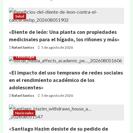
Salud
«Diente de león: Una planta con propiedades
medicinales para el hígado, los riñones y más»
Rafael Santos
5 de agosto de 2026
Tecnología
«El impacto del uso temprano de redes sociales
en el rendimiento académico de los
adolescentes»
Rafael Santos
5 de agosto de 2026
Nacionales
«Santiago Hazim desiste de su pedido de