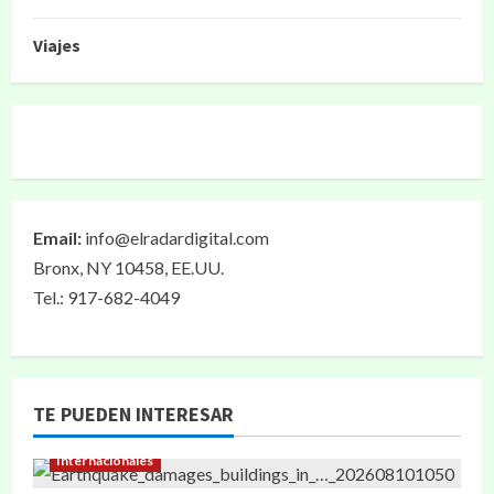
Viajes
Email:
info@elradardigital.com
Bronx, NY 10458, EE.UU.
Tel.: 917-682-4049
TE PUEDEN INTERESAR
Internacionales