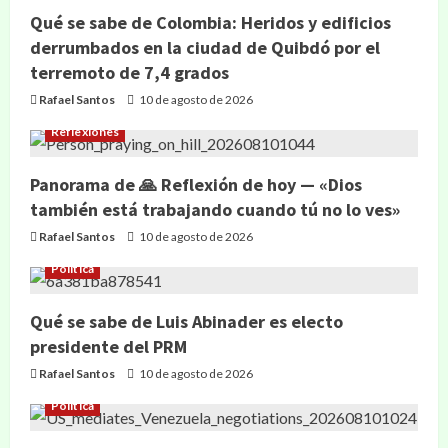
Qué se sabe de Colombia: Heridos y edificios
derrumbados en la ciudad de Quibdó por el
terremoto de 7,4 grados
Rafael Santos
10 de agosto de 2026
Reflexiones
Panorama de 🙏 Reflexión de hoy — «Dios
también está trabajando cuando tú no lo ves»
Rafael Santos
10 de agosto de 2026
Política
Qué se sabe de Luis Abinader es electo
presidente del PRM
Rafael Santos
10 de agosto de 2026
Política