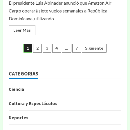
El presidente Luis Abinader anunció que Amazon Air
Cargo operará siete vuelos semanales a República
Dominicana, utilizando...
Leer Más
1
2
3
4
…
7
Siguiente
CATEGORIAS
Ciencia
Cultura y Espectáculos
Deportes