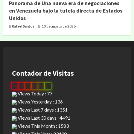
Panorama de Una nueva era de negociaciones
en Venezuela bajo la tutela directa de Estados
Unidos
Rafael Santos
10 de agosto de 2026
Contador de Visitas
0
3
1
4
2
5
Views Today : 77
Views Yesterday : 136
Views Last 7 days : 1351
Views Last 30 days : 4491
Views This Month : 1583
Views This Year : 23490