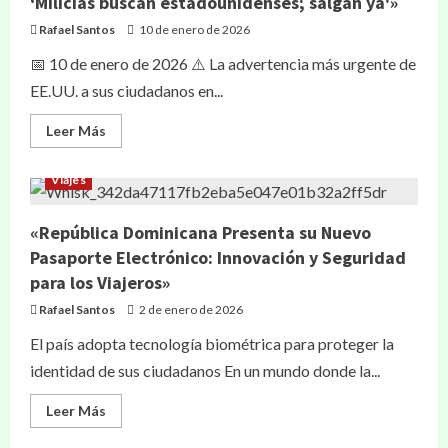
‘Milicias buscan estadounidenses; salgan ya'»
Rafael Santos
10 de enero de 2026
📅 10 de enero de 2026 ⚠️ La advertencia más urgente de
EE.UU. a sus ciudadanos en...
Leer Más
Viajes
«República Dominicana Presenta su Nuevo
Pasaporte Electrónico: Innovación y Seguridad
para los Viajeros»
Rafael Santos
2 de enero de 2026
El país adopta tecnología biométrica para proteger la
identidad de sus ciudadanos En un mundo donde la...
Leer Más