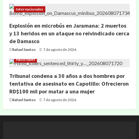
Internacionales
Explosión en microbús en Jaramana: 2 muertos
y 13 heridos en un ataque no reivindicado cerca
de Damasco
Rafael Santos
7 de agosto de 2026
Nacionales
Tribunal condena a 30 años a dos hombres por
tentativa de asesinato en Capotillo: Ofrecieron
RD$100 mil por matar a una mujer
Rafael Santos
7 de agosto de 2026