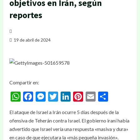
objetivos en Irán, según
reportes
19 de abril de 2024
Compartir en:
WhatsApp
Facebook
Messenger
Twitter
LinkedIn
Pinterest
Email
Compar
El ataque de Israel a Irán ocurre 5 días después de la
ofensiva de Teherán contra Israel. El gobierno iraní había
advertido que Israel vería una respuesta «masiva y dura»
en caso de que ejecutara la «más pequeña invasión».