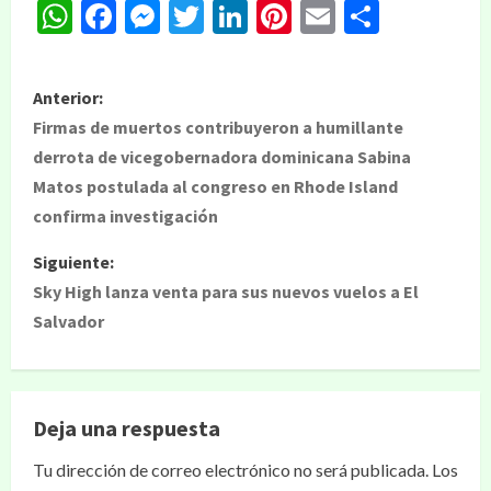
WhatsApp
Facebook
Messenger
Twitter
LinkedIn
Pinterest
Email
Compar
Anterior:
Firmas de muertos contribuyeron a humillante
derrota de vicegobernadora dominicana Sabina
Matos postulada al congreso en Rhode Island
confirma investigación
Siguiente:
Sky High lanza venta para sus nuevos vuelos a El
Salvador
Deja una respuesta
Tu dirección de correo electrónico no será publicada.
Los