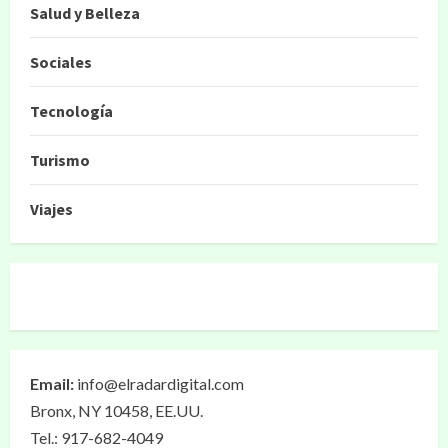
Salud y Belleza
Sociales
Tecnología
Turismo
Viajes
Email:
info@elradardigital.com
Bronx, NY 10458, EE.UU.
Tel.: 917-682-4049