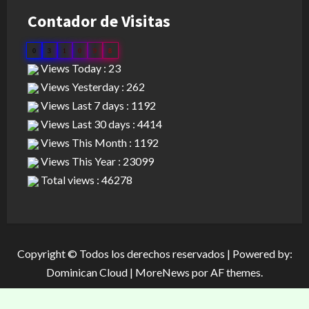
Contador de Visitas
0
3
1
0
9
8
Views Today : 23
Views Yesterday : 262
Views Last 7 days : 1192
Views Last 30 days : 4414
Views This Month : 1192
Views This Year : 23099
Total views : 46278
Copyright © Todos los derechos reservados | Powered by:
Dominican Cloud
|
MoreNews
por AF themes.