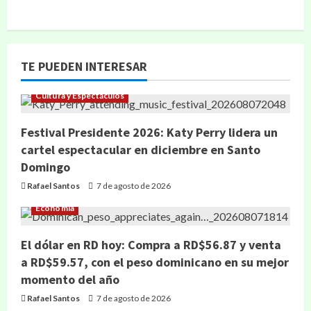
TE PUEDEN INTERESAR
Cultura y Espectáculos
Festival Presidente 2026: Katy Perry lidera un
cartel espectacular en diciembre en Santo
Domingo
Rafael Santos
7 de agosto de 2026
Economía
El dólar en RD hoy: Compra a RD$56.87 y venta
a RD$59.57, con el peso dominicano en su mejor
momento del año
Rafael Santos
7 de agosto de 2026