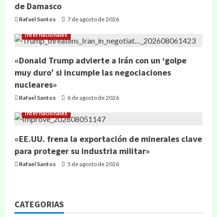
de Damasco
Rafael Santos
7 de agosto de 2026
Internacionales
«Donald Trump advierte a Irán con un ‘golpe
muy duro’ si incumple las negociaciones
nucleares»
Rafael Santos
6 de agosto de 2026
Internacionales
«EE.UU. frena la exportación de minerales clave
para proteger su industria militar»
Rafael Santos
5 de agosto de 2026
CATEGORIAS