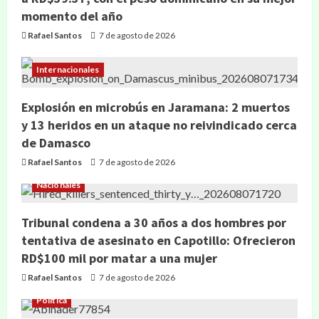
momento del año
Rafael Santos
7 de agosto de 2026
Internacionales
Explosión en microbús en Jaramana: 2 muertos
y 13 heridos en un ataque no reivindicado cerca
de Damasco
Rafael Santos
7 de agosto de 2026
Nacionales
Tribunal condena a 30 años a dos hombres por
tentativa de asesinato en Capotillo: Ofrecieron
RD$100 mil por matar a una mujer
Rafael Santos
7 de agosto de 2026
Política