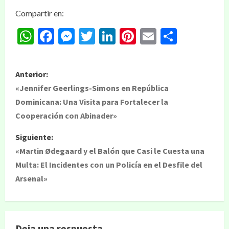
Compartir en:
WhatsApp
Facebook
Messenger
Twitter
LinkedIn
Pinterest
Email
Compar
Anterior:
«Jennifer Geerlings-Simons en República
Dominicana: Una Visita para Fortalecer la
Cooperación con Abinader»
Siguiente:
«Martin Ødegaard y el Balón que Casi le Cuesta una
Multa: El Incidentes con un Policía en el Desfile del
Arsenal»
Deja una respuesta