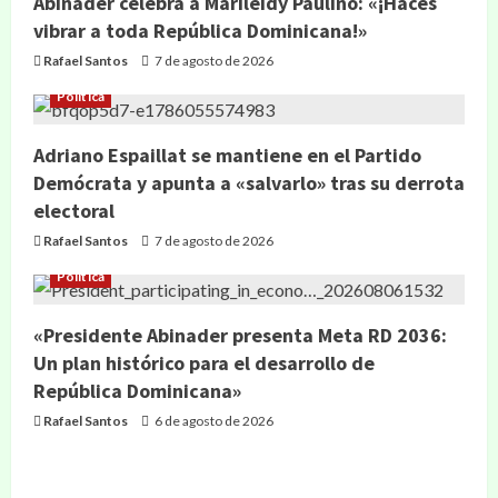
Abinader celebra a Marileidy Paulino: «¡Haces
vibrar a toda República Dominicana!»
Rafael Santos
7 de agosto de 2026
Política
Adriano Espaillat se mantiene en el Partido
Demócrata y apunta a «salvarlo» tras su derrota
electoral
Rafael Santos
7 de agosto de 2026
Política
«Presidente Abinader presenta Meta RD 2036:
Un plan histórico para el desarrollo de
República Dominicana»
Rafael Santos
6 de agosto de 2026