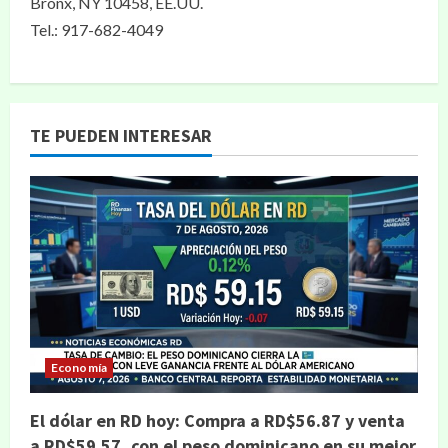
Bronx, NY 10458, EE.UU.
Tel.: 917-682-4049
TE PUEDEN INTERESAR
Economía
El dólar en RD hoy: Compra a RD$56.87 y venta
a RD$59.57, con el peso dominicano en su mejor