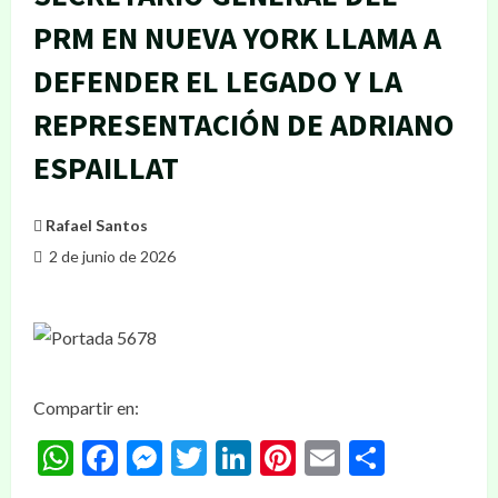
PRM EN NUEVA YORK LLAMA A
DEFENDER EL LEGADO Y LA
REPRESENTACIÓN DE ADRIANO
ESPAILLAT
Rafael Santos
2 de junio de 2026
Compartir en:
WhatsApp
Facebook
Messenger
Twitter
LinkedIn
Pinterest
Email
Compar