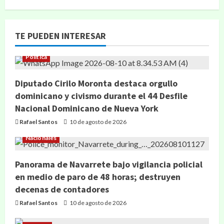
TE PUEDEN INTERESAR
Política
Diputado Cirilo Moronta destaca orgullo
dominicano y civismo durante el 44 Desfile
Nacional Dominicano de Nueva York
Rafael Santos
10 de agosto de 2026
Nacionales
Panorama de Navarrete bajo vigilancia policial
en medio de paro de 48 horas; destruyen
decenas de contadores
Rafael Santos
10 de agosto de 2026