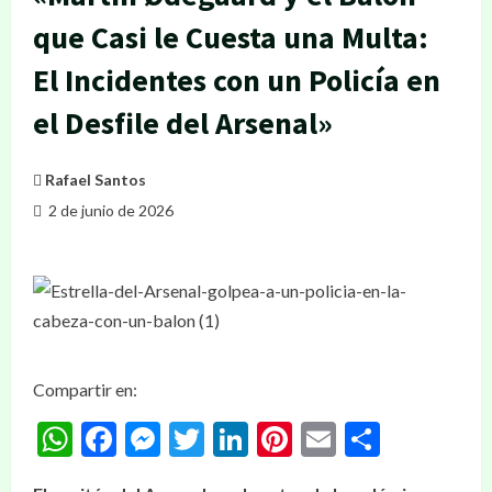
que Casi le Cuesta una Multa:
El Incidentes con un Policía en
el Desfile del Arsenal»
Rafael Santos
2 de junio de 2026
Compartir en:
WhatsApp
Facebook
Messenger
Twitter
LinkedIn
Pinterest
Email
Compar