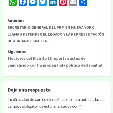
WhatsApp
Facebook
Messenger
Twitter
LinkedIn
Pinterest
Email
Compar
Anterior:
SECRETARIO GENERAL DEL PRM EN NUEVA YORK
LLAMA A DEFENDER EL LEGADO Y LA REPRESENTACIÓN
DE ADRIANO ESPAILLAT
Siguiente:
Electores del Distrito 13 reportan actos de
vandalismo contra propaganda política de Espaillat
Deja una respuesta
Tu dirección de correo electrónico no será publicada.
Los
campos obligatorios están marcados con
*