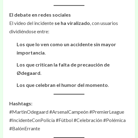
El debate en redes sociales
El video del incidente
se ha viralizado
, con usuarios
dividiéndose entre:
Los que lo ven como un accidente sin mayor
importancia
.
Los que critican la falta de precaución de
Ødegaard
.
Los que celebran el humor del momento
.
Hashtags:
#MartinOdegaard #ArsenalCampeón #PremierLeague
#IncidenteConPolicía #Fútbol #Celebración #Polémica
#BalónErrante