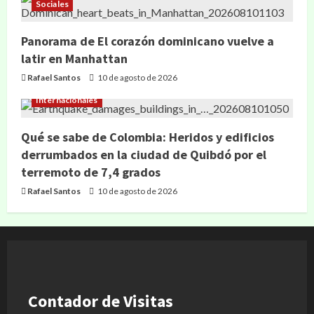
Sociales
Panorama de El corazón dominicano vuelve a
latir en Manhattan
Rafael Santos
10 de agosto de 2026
Internacionales
Qué se sabe de Colombia: Heridos y edificios
derrumbados en la ciudad de Quibdó por el
terremoto de 7,4 grados
Rafael Santos
10 de agosto de 2026
Contador de Visitas