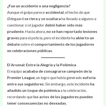
¿Fue un accidente o una negligencia?
Aunque el golpe parece
accidental
, el hecho de que
Ødegaard
se riera y se ocultara
ha llevado a algunos a
cuestionar si el jugador
debió haber sido más
prudente
. Hasta ahora,
no se han reportado lesiones
graves
para el policía, pero el incidente ha
abierto un
debate
sobre el
comportamiento de los jugadores
en celebraciones públicas
.
El Arsenal: Entre la Alegría y la Polémica
El equipo
acababa de consagrarse campeón de la
Premier League
, un logro que había generado
euforia
entre sus seguidores
. Sin embargo, este incidente
ha
añadido un toque de polémica
a la celebración,
recordando que
los actos de los jugadores pueden
tener consecuencias no deseadas
.