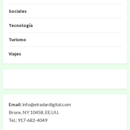
Sociales
Tecnología
Turismo
Viajes
Email:
info@elradardigital.com
Bronx, NY 10458, EE.UU.
Tel.: 917-682-4049