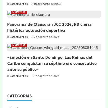
Rafael Santos
10 de agosto de 2026
Deportes
Panorama de Clausuran JCC 2026; RD cierra
histórica actuación deportiva
Rafael Santos
9 de agosto de 2026
Deportes
«Emoción en Santo Domingo: Las Reinas del
Caribe conquistan su séptimo oro consecutivo
ante su público»
Rafael Santos
8 de agosto de 2026
CATEGORIAS