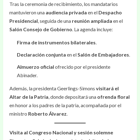
Tras la ceremonia de recibimiento, los mandatarios
mantuvieron una
audiencia privada
en el
Despacho
Presidencial
, seguida de una
reunión ampliada
en el
Salón Consejo de Gobierno
. La agenda incluye:
Firma de instrumentos bilaterales
.
Declaración conjunta
en el
Salón de Embajadores
.
Almuerzo oficial
ofrecido por el presidente
Abinader.
Además, la presidenta Geerlings-Simons
visitará el
Altar de la Patria
, donde depositará una
ofrenda floral
en honor a los padres de la patria, acompañada por el
ministro
Roberto Álvarez
.
Visita al Congreso Nacional y sesión solemne