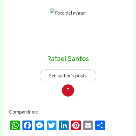
Rafael Santos
See author's posts
Compartir en:
WhatsApp
Facebook
Messenger
Twitter
LinkedIn
Pinterest
Email
Compar