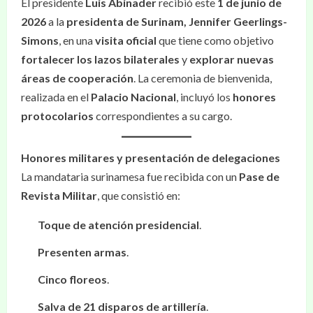
El presidente
Luis Abinader
recibió este
1 de junio de
2026
a la
presidenta de Surinam, Jennifer Geerlings-
Simons
, en una
visita oficial
que tiene como objetivo
fortalecer los lazos bilaterales
y
explorar nuevas
áreas de cooperación
. La ceremonia de bienvenida,
realizada en el
Palacio Nacional
, incluyó los
honores
protocolarios
correspondientes a su cargo.
Honores militares y presentación de delegaciones
La mandataria surinamesa fue recibida con un
Pase de
Revista Militar
, que consistió en:
Toque de atención presidencial
.
Presenten armas
.
Cinco floreos
.
Salva de 21 disparos de artillería
.