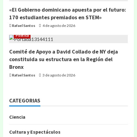
«El Gobierno dominicano apuesta por el futuro:
170 estudiantes premiados en STEM»
Rafael Santos
4 de agosto de 2026
Política
Comité de Apoyo a David Collado de NY deja
constituida su estructura en la Región del
Bronx
Rafael Santos
3 de agosto de 2026
CATEGORIAS
Ciencia
Cultura y Espectáculos