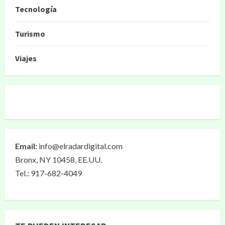
Tecnología
Turismo
Viajes
Email:
info@elradardigital.com
Bronx, NY 10458, EE.UU.
Tel.: 917-682-4049