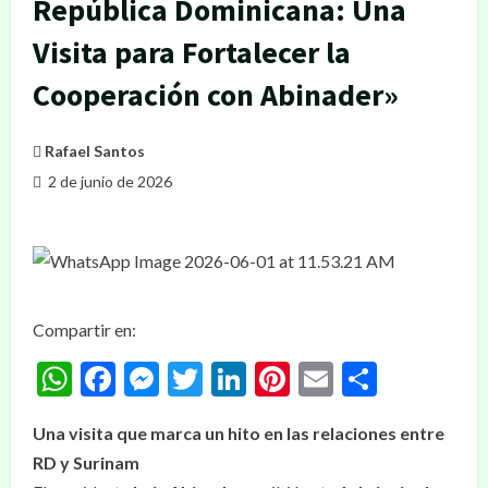
República Dominicana: Una
Visita para Fortalecer la
Cooperación con Abinader»
Rafael Santos
2 de junio de 2026
Compartir en:
WhatsApp
Facebook
Messenger
Twitter
LinkedIn
Pinterest
Email
Compar
Una visita que marca un hito en las relaciones entre
RD y Surinam