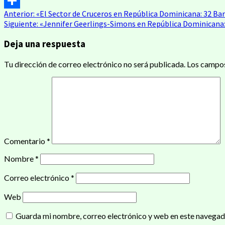
Email
Anterior:
«El Sector de Cruceros en República Dominicana: 32 Ba
Compartir
Siguiente:
«Jennifer Geerlings-Simons en República Dominicana: 
Deja una respuesta
Tu dirección de correo electrónico no será publicada.
Los campos
Comentario
*
Nombre
*
Correo electrónico
*
Web
Guarda mi nombre, correo electrónico y web en este navegad