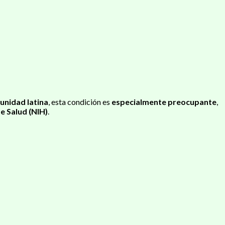
nidad latina
, esta condición es
especialmente preocupante
,
e Salud (NIH)
.