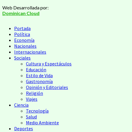
Web Desarrollada por:
Dominican Cloud
Portada
Política
Economía
Nacionales
Internacionales
Sociales
Cultura y Espectáculos
Educación
Estilo de Vida
Gastronomía
Opinión y Editoriales
Religión
Viajes
Ciencia
Tecnología
Salud
Medio Ambiente
Deportes