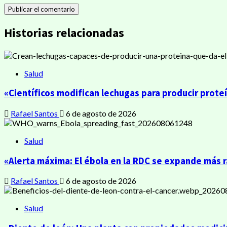
Historias relacionadas
Salud
«Científicos modifican lechugas para producir prote
Rafael Santos
6 de agosto de 2026
Salud
«Alerta máxima: El ébola en la RDC se expande más 
Rafael Santos
6 de agosto de 2026
Salud