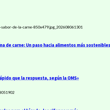
ína de carne: Un paso hacia alimentos más sostenible
rápido que la respuesta, según la OMS»