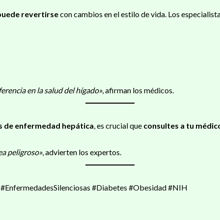
puede revertirse
con cambios en el estilo de vida. Los especialis
rencia en la salud del hígado»
, afirman los médicos.
es de enfermedad hepática
, es crucial que
consultes a tu médic
ea peligroso»
, advierten los expertos.
 #EnfermedadesSilenciosas #Diabetes #Obesidad #NIH