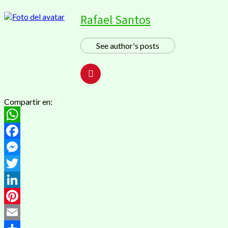
Rafael Santos
See author's posts
Compartir en:
WhatsApp
Facebook
Messenger
Twitter
LinkedIn
Pinterest