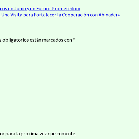
rcos en Junio y un Futuro Prometedor»
Una Visita para Fortalecer la Cooperación con Abinader»
 obligatorios están marcados con
*
or para la próxima vez que comente.