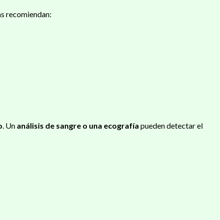
tas recomiendan:
o
. Un
análisis de sangre o una ecografía
pueden detectar el