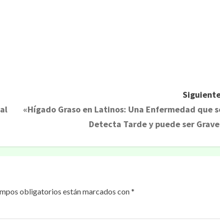
rtir
Siguiente
al
«Hígado Graso en Latinos: Una Enfermedad que s
Detecta Tarde y puede ser Grave
ampos obligatorios están marcados con
*