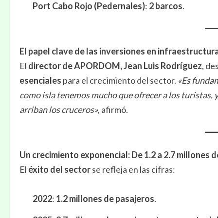
Port Cabo Rojo (Pedernales)
:
2 barcos
.
El papel clave de las inversiones en infraestructur
El
director de APORDOM, Jean Luis Rodríguez
, de
esenciales
para el crecimiento del sector.
«Es fundam
como isla tenemos mucho que ofrecer a los turistas, 
arriban los cruceros»
, afirmó.
Un crecimiento exponencial: De 1.2 a 2.7 millones 
El
éxito del sector
se refleja en las cifras:
2022
:
1.2 millones de pasajeros
.