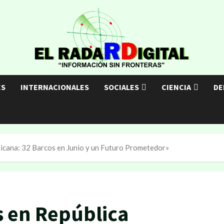
ES
INTERNACIONALES
SOCIALES
CIENCIA
DE
icana: 32 Barcos en Junio y un Futuro Prometedor»
s en República