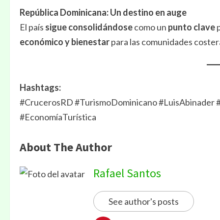
República Dominicana: Un destino en auge
El país
sigue consolidándose
como un
punto clave
p
económico y bienestar
para las comunidades coster
Hashtags:
#CrucerosRD #TurismoDominicano #LuisAbinader
#EconomíaTurística
About The Author
Rafael Santos
See author's posts