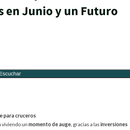
 en Junio y un Futuro
rtir
be para cruceros
 viviendo un
momento de auge
, gracias a las
inversiones