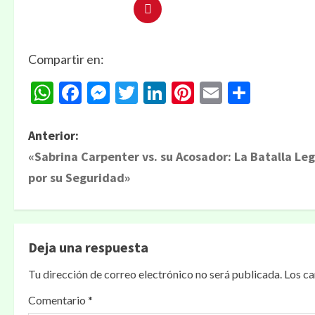
Compartir en:
WhatsApp
Facebook
Messenger
Twitter
LinkedIn
Pinterest
Email
Compa
Anterior:
«Sabrina Carpenter vs. su Acosador: La Batalla Leg
por su Seguridad»
Deja una respuesta
Tu dirección de correo electrónico no será publicada.
Los c
Comentario
*