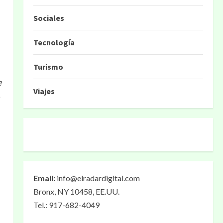
Sociales
Tecnología
Turismo
e
Viajes
Email:
info@elradardigital.com
Bronx, NY 10458, EE.UU.
Tel.: 917-682-4049