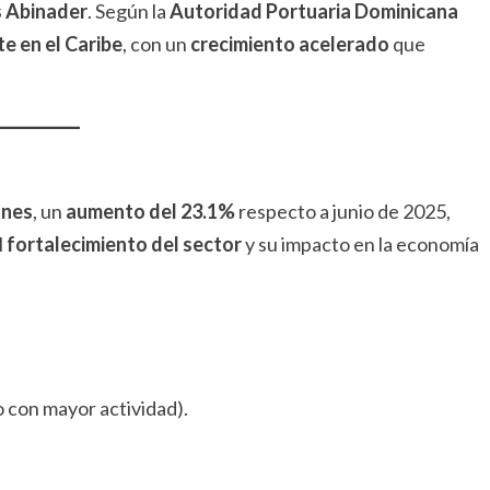
s Abinader
. Según la
Autoridad Portuaria Dominicana
e en el Caribe
, con un
crecimiento acelerado
que
ones
, un
aumento del 23.1%
respecto a junio de 2025,
l
fortalecimiento del sector
y su impacto en la economía
o con mayor actividad).