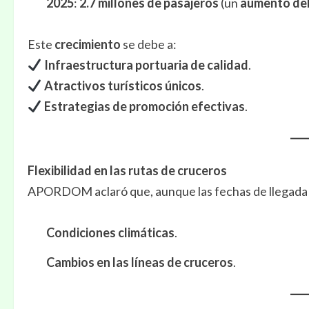
2025
:
2.7 millones de pasajeros
(un
aumento de
Este
crecimiento
se debe a:
Infraestructura portuaria de calidad
.
Atractivos turísticos únicos
.
Estrategias de promoción efectivas
.
Flexibilidad en las rutas de cruceros
APORDOM aclaró que, aunque las fechas de llegada
Condiciones climáticas
.
Cambios en las líneas de cruceros
.