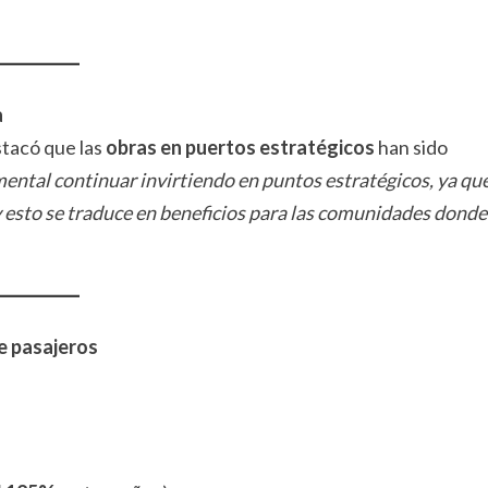
a
stacó que las
obras en puertos estratégicos
han sido
ental continuar invirtiendo en puntos estratégicos, ya qu
y esto se traduce en beneficios para las comunidades donde
de pasajeros