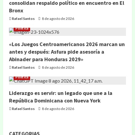
consolidan respaldo político en encuentro en El
Bronx
Rafael Santos
8 de agosto de 2026
Política
«Los Juegos Centroamericanos 2026 marcan un
antes y después: Asfura pide asesoría a
Abinader para Honduras 2029»
Rafael Santos
8 de agosto de 2026
Política
Liderazgo es servir: un legado que une a la
República Dominicana con Nueva York
Rafael Santos
8 de agosto de 2026
CATEGORIAS