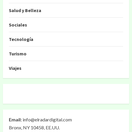
Salud y Belleza
Sociales
Tecnología
Turismo
Viajes
Email:
info@elradardigital.com
Bronx, NY 10458, EE.UU.