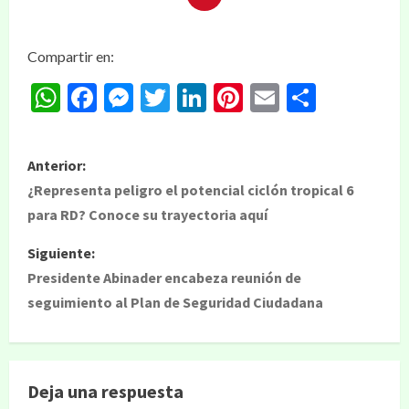
Compartir en:
WhatsApp
Facebook
Messenger
Twitter
LinkedIn
Pinterest
Email
Compar
Anterior:
¿Representa peligro el potencial ciclón tropical 6
para RD? Conoce su trayectoria aquí
Siguiente:
Presidente Abinader encabeza reunión de
seguimiento al Plan de Seguridad Ciudadana
Deja una respuesta