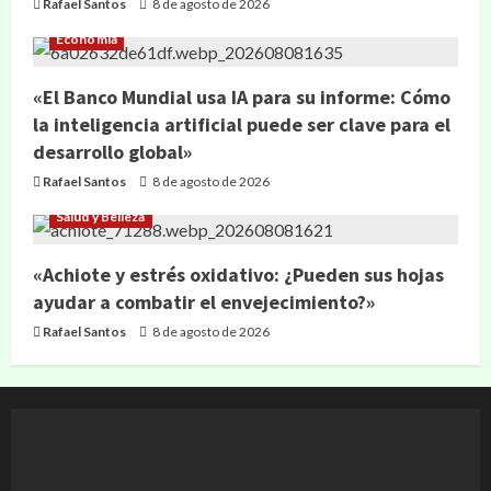
Rafael Santos
8 de agosto de 2026
Economía
«El Banco Mundial usa IA para su informe: Cómo
la inteligencia artificial puede ser clave para el
desarrollo global»
Rafael Santos
8 de agosto de 2026
Salud y Belleza
«Achiote y estrés oxidativo: ¿Pueden sus hojas
ayudar a combatir el envejecimiento?»
Rafael Santos
8 de agosto de 2026