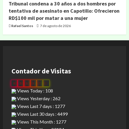
Tribunal condena a 30 años a dos hombres por
tentativa de asesinato en Capotillo: Ofrecieron
RD$100 mil por matar a una mujer
Rafael Santos
7 de agosto de 2026
Contador de Visitas
0
3
1
1
7
2
Views Today : 108
Views Yesterday : 262
Views Last 7 days : 1277
Views Last 30 days : 4499
Views This Month : 1277