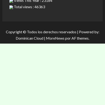
Views This Year : 23184
Total views : 46363
Copyright © Todos los derechos reservados | Powered by:
Dominican Cloud
|
MoreNews
por AF themes.