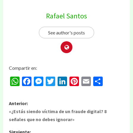
Rafael Santos
See author's posts
Compartir en:
WhatsApp
Facebook
Messenger
Twitter
LinkedIn
Pinterest
Email
Compar
Anterior:
«¿Estás siendo víctima de un fraude digital? 8
señales que no debes ignorar»
Siguiente: