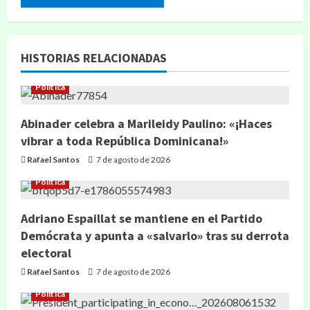
HISTORIAS RELACIONADAS
Política
Abinader celebra a Marileidy Paulino: «¡Haces
vibrar a toda República Dominicana!»
Rafael Santos
7 de agosto de 2026
Política
Adriano Espaillat se mantiene en el Partido
Demócrata y apunta a «salvarlo» tras su derrota
electoral
Rafael Santos
7 de agosto de 2026
Política