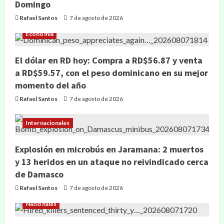
Domingo
Rafael Santos
7 de agosto de 2026
Economía
El dólar en RD hoy: Compra a RD$56.87 y venta
a RD$59.57, con el peso dominicano en su mejor
momento del año
Rafael Santos
7 de agosto de 2026
Internacionales
Explosión en microbús en Jaramana: 2 muertos
y 13 heridos en un ataque no reivindicado cerca
de Damasco
Rafael Santos
7 de agosto de 2026
Nacionales