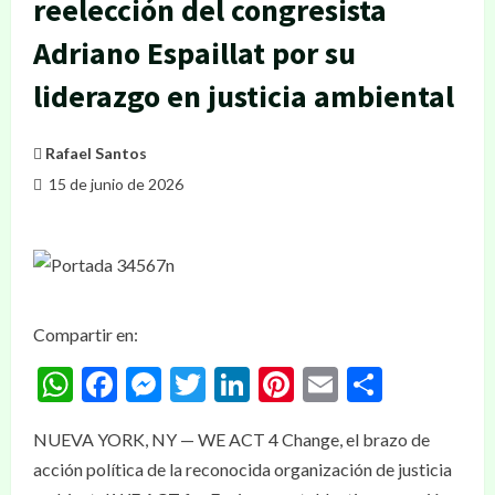
reelección del congresista
Adriano Espaillat por su
liderazgo en justicia ambiental
Rafael Santos
15 de junio de 2026
Compartir en:
WhatsApp
Facebook
Messenger
Twitter
LinkedIn
Pinterest
Email
Compar
NUEVA YORK, NY — WE ACT 4 Change, el brazo de
acción política de la reconocida organización de justicia