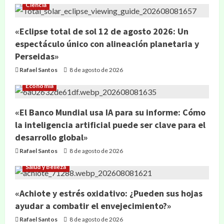
Ciencia
«Eclipse total de sol 12 de agosto 2026: Un
espectáculo único con alineación planetaria y
Perseidas»
Rafael Santos
8 de agosto de 2026
Economía
«El Banco Mundial usa IA para su informe: Cómo
la inteligencia artificial puede ser clave para el
desarrollo global»
Rafael Santos
8 de agosto de 2026
Salud y Belleza
«Achiote y estrés oxidativo: ¿Pueden sus hojas
ayudar a combatir el envejecimiento?»
Rafael Santos
8 de agosto de 2026