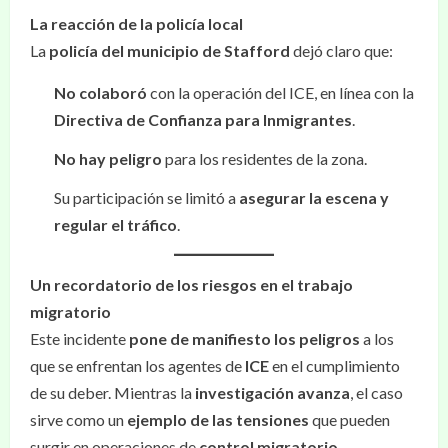
La reacción de la policía local
La
policía del municipio de Stafford
dejó claro que:
No colaboró
con la operación del ICE, en línea con la
Directiva de Confianza para Inmigrantes
.
No hay peligro
para los residentes de la zona.
Su participación se limitó a
asegurar la escena y
regular el tráfico
.
Un recordatorio de los riesgos en el trabajo
migratorio
Este incidente
pone de manifiesto los peligros
a los
que se enfrentan los agentes de
ICE
en el cumplimiento
de su deber. Mientras la
investigación avanza
, el caso
sirve como un
ejemplo de las tensiones
que pueden
surgir en operaciones de
control migratorio
.