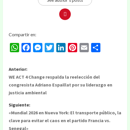
Compartir en:
WhatsApp
Facebook
Messenger
Twitter
LinkedIn
Pinterest
Email
Compar
Anterior:
WE ACT 4 Change respalda la reelección del
congresista Adriano Espaillat por su liderazgo en
justicia ambiental
Siguiente:
«Mundial 2026 en Nueva York: El transporte público, la
clave para evitar el caos en el partido Francia vs.
Senegal»