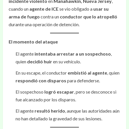
incidente violento
en
Manahawkin, Nueva Jersey
,
cuando un
agente de ICE
se vio obligado a
usar su
arma de fuego
contra un
conductor que lo atropelló
durante una operación de detención.
El momento del ataque
El agente
intentaba arrestar a un sospechoso
,
quien
decidió huir
en su vehículo.
En su escape, el conductor
embistió al agente
, quien
respondió con disparos
para defenderse.
El sospechoso
logró escapar
, pero se desconoce si
fue alcanzado por los disparos.
El agente
resultó herido
, aunque las autoridades aún
no han detallado la gravedad de sus lesiones.