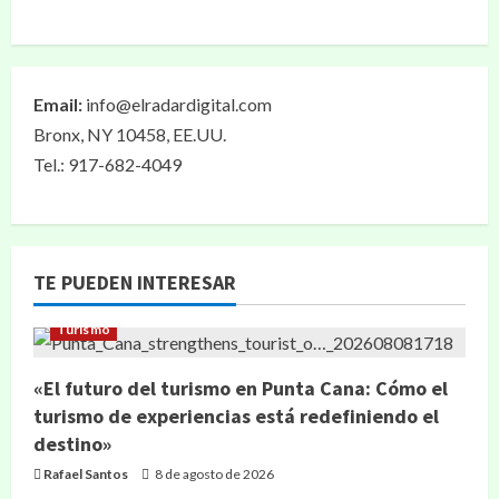
Email:
info@elradardigital.com
Bronx, NY 10458, EE.UU.
Tel.: 917-682-4049
TE PUEDEN INTERESAR
Turismo
«El futuro del turismo en Punta Cana: Cómo el
turismo de experiencias está redefiniendo el
destino»
Rafael Santos
8 de agosto de 2026