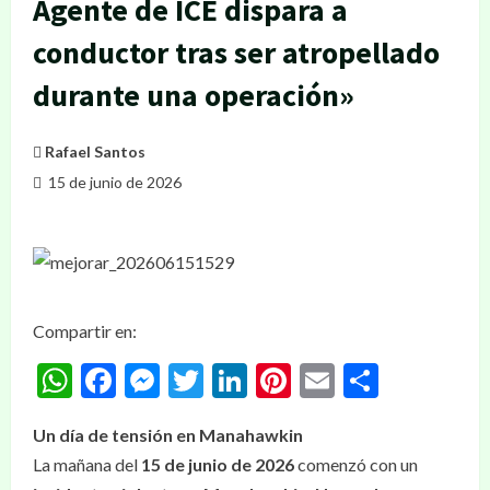
Agente de ICE dispara a
conductor tras ser atropellado
durante una operación»
Rafael Santos
15 de junio de 2026
Compartir en:
WhatsApp
Facebook
Messenger
Twitter
LinkedIn
Pinterest
Email
Compar
Un día de tensión en Manahawkin
La mañana del
15 de junio de 2026
comenzó con un