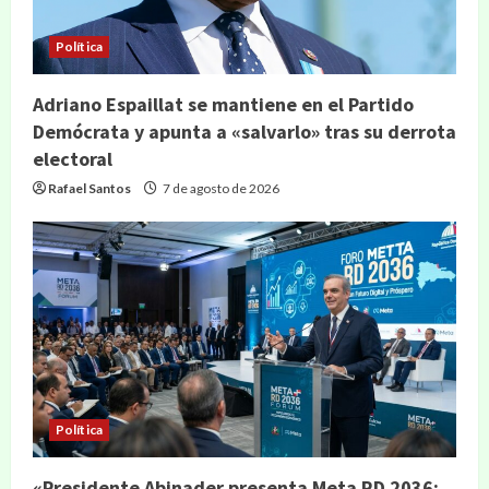
Política
Adriano Espaillat se mantiene en el Partido
Demócrata y apunta a «salvarlo» tras su derrota
electoral
Rafael Santos
7 de agosto de 2026
Política
«Presidente Abinader presenta Meta RD 2036: