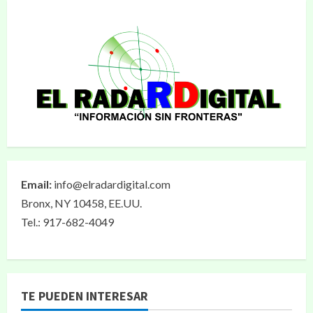
Email:
info@elradardigital.com
Bronx, NY 10458, EE.UU.
Tel.: 917-682-4049
TE PUEDEN INTERESAR