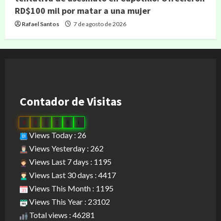
RD$100 mil por matar a una mujer
Rafael Santos
7 de agosto de 2026
Contador de Visitas
0
3
1
1
0
1
Views Today : 26
Views Yesterday : 262
Views Last 7 days : 1195
Views Last 30 days : 4417
Views This Month : 1195
Views This Year : 23102
Total views : 46281