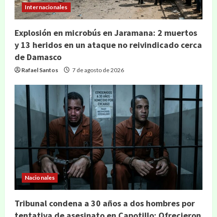
Internacionales
Explosión en microbús en Jaramana: 2 muertos
y 13 heridos en un ataque no reivindicado cerca
de Damasco
Rafael Santos
7 de agosto de 2026
Nacionales
Tribunal condena a 30 años a dos hombres por
tentativa de asesinato en Capotillo: Ofrecieron