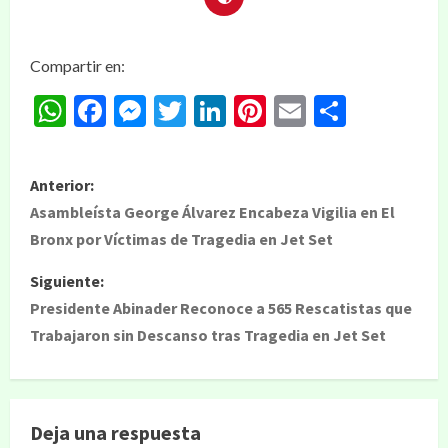
Compartir en:
WhatsApp
Facebook
Messenger
Twitter
LinkedIn
Pinterest
Email
Compar
Anterior:
Asambleísta George Álvarez Encabeza Vigilia en El
Bronx por Víctimas de Tragedia en Jet Set
Siguiente:
Presidente Abinader Reconoce a 565 Rescatistas que
Trabajaron sin Descanso tras Tragedia en Jet Set
Deja una respuesta