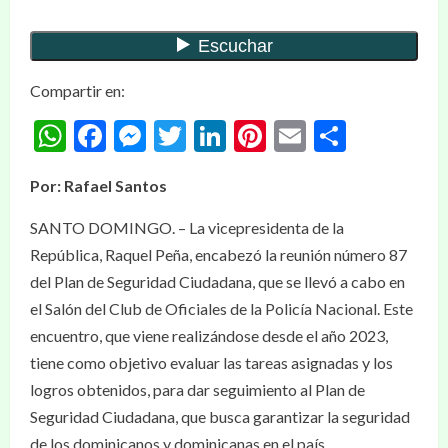
Compartir en:
WhatsApp
Facebook
Messenger
Twitter
LinkedIn
Pinterest
Email
Compar
Por: Rafael Santos
SANTO DOMINGO. – La vicepresidenta de la
República, Raquel Peña, encabezó la reunión número 87
del Plan de Seguridad Ciudadana, que se llevó a cabo en
el Salón del Club de Oficiales de la Policía Nacional. Este
encuentro, que viene realizándose desde el año 2023,
tiene como objetivo evaluar las tareas asignadas y los
logros obtenidos, para dar seguimiento al Plan de
Seguridad Ciudadana, que busca garantizar la seguridad
de los dominicanos y dominicanas en el país.