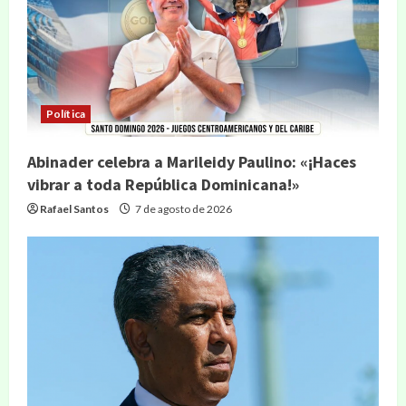
Política
Abinader celebra a Marileidy Paulino: «¡Haces
vibrar a toda República Dominicana!»
Rafael Santos
7 de agosto de 2026