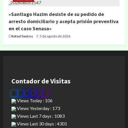
«Santiago Hazim desiste de su pedido de
arresto domiciliario y acepta prisión preventiva
en el caso Senasa»
Rafael Santos
5 de agosto de 2026
Contador de Visitas
0
3
0
8
1
5
Views Today : 106
Views Yesterday : 173
Views Last 7 days : 1083
Views Last 30 days : 4301