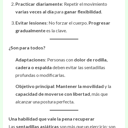
Practicar diariamente
: Repetir el movimiento
varias veces al día
para
ganar flexibilidad
.
Evitar lesiones
: No forzar el cuerpo.
Progresar
gradualmente
es la clave.
¿Son para todos?
Adaptaciones
: Personas con
dolor de rodilla,
cadera o espalda
deben evitar las sentadillas
profundas o modificarlas.
Objetivo principal
:
Mantener la movilidad
y la
capacidad de moverse con libertad
, más que
alcanzar una postura perfecta.
Una habilidad que vale la pena recuperar
Las
sentadillas asiáticas
son más que un ejercicio: son