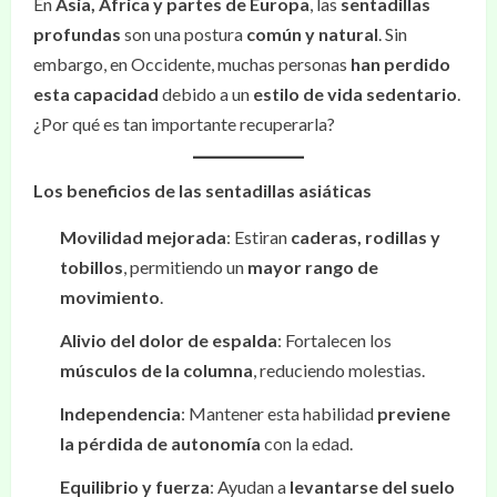
En
Asia, África y partes de Europa
, las
sentadillas
profundas
son una postura
común y natural
. Sin
embargo, en Occidente, muchas personas
han perdido
esta capacidad
debido a un
estilo de vida sedentario
.
¿Por qué es tan importante recuperarla?
Los beneficios de las sentadillas asiáticas
Movilidad mejorada
: Estiran
caderas, rodillas y
tobillos
, permitiendo un
mayor rango de
movimiento
.
Alivio del dolor de espalda
: Fortalecen los
músculos de la columna
, reduciendo molestias.
Independencia
: Mantener esta habilidad
previene
la pérdida de autonomía
con la edad.
Equilibrio y fuerza
: Ayudan a
levantarse del suelo