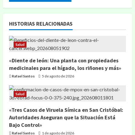
HISTORIAS RELACIONADAS
Salud
«Diente de león: Una planta con propiedades
medicinales para el hígado, los riñones y más»
Rafael Santos
5 de agosto de 2026
Salud
«Tres Casos de Viruela Símica en San Cristóbal:
Autoridades Aseguran que la Situación Está
Bajo Control»
Rafael Santos
1 de agosto de 2026