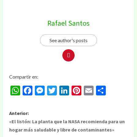
Rafael Santos
See author's posts
Compartir en:
WhatsApp
Facebook
Messenger
Twitter
LinkedIn
Pinterest
Email
Compar
Anterior:
«El listón: La planta que la NASA recomienda para un
hogar más saludable y libre de contaminantes»