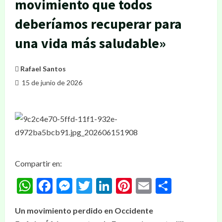
movimiento que todos
deberíamos recuperar para
una vida más saludable»
Rafael Santos
15 de junio de 2026
Compartir en:
WhatsApp
Facebook
Messenger
Twitter
LinkedIn
Pinterest
Email
Compar
Un movimiento perdido en Occidente