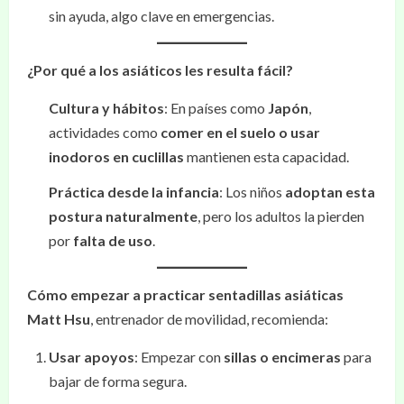
sin ayuda, algo clave en emergencias.
¿Por qué a los asiáticos les resulta fácil?
Cultura y hábitos
: En países como
Japón
,
actividades como
comer en el suelo o usar
inodoros en cuclillas
mantienen esta capacidad.
Práctica desde la infancia
: Los niños
adoptan esta
postura naturalmente
, pero los adultos la pierden
por
falta de uso
.
Cómo empezar a practicar sentadillas asiáticas
Matt Hsu
, entrenador de movilidad, recomienda:
Usar apoyos
: Empezar con
sillas o encimeras
para
bajar de forma segura.