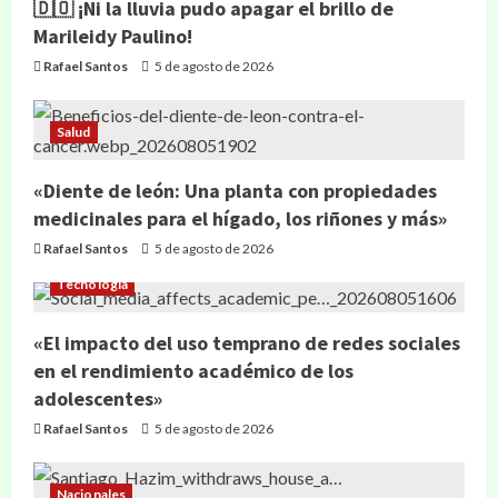
🇩🇴 ¡Ni la lluvia pudo apagar el brillo de
Marileidy Paulino!
Rafael Santos
5 de agosto de 2026
Salud
«Diente de león: Una planta con propiedades
medicinales para el hígado, los riñones y más»
Rafael Santos
5 de agosto de 2026
Tecnología
«El impacto del uso temprano de redes sociales
en el rendimiento académico de los
adolescentes»
Rafael Santos
5 de agosto de 2026
Nacionales