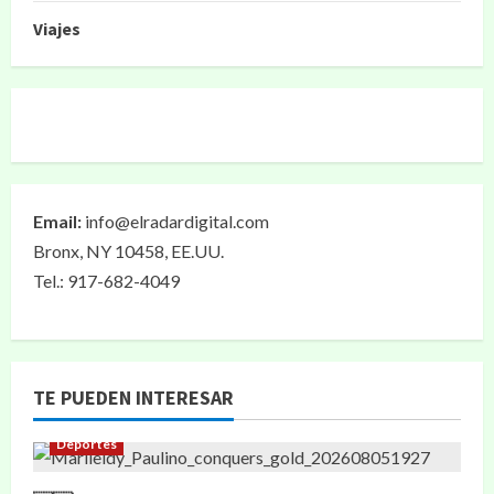
Viajes
Email:
info@elradardigital.com
Bronx, NY 10458, EE.UU.
Tel.: 917-682-4049
TE PUEDEN INTERESAR
Deportes