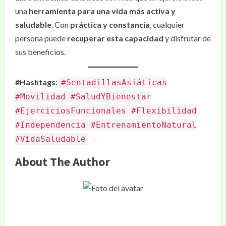
una
herramienta para una vida más activa y
saludable
. Con
práctica y constancia
, cualquier
persona puede
recuperar esta capacidad
y disfrutar de
sus beneficios.
#Hashtags:
#SentadillasAsiáticas
#Movilidad #SaludYBienestar
#EjerciciosFuncionales #Flexibilidad
#Independencia #EntrenamientoNatural
#VidaSaludable
About The Author