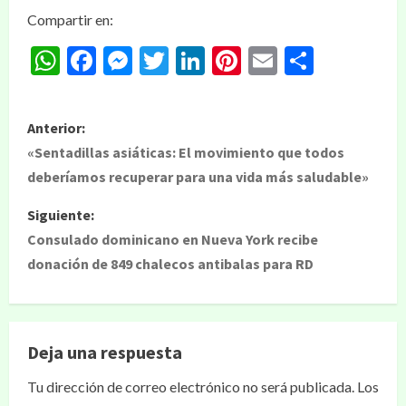
Compartir en:
WhatsApp
Facebook
Messenger
Twitter
LinkedIn
Pinterest
Email
Compar
Anterior:
«Sentadillas asiáticas: El movimiento que todos
deberíamos recuperar para una vida más saludable»
Siguiente:
Consulado dominicano en Nueva York recibe
donación de 849 chalecos antibalas para RD
Deja una respuesta
Tu dirección de correo electrónico no será publicada.
Los