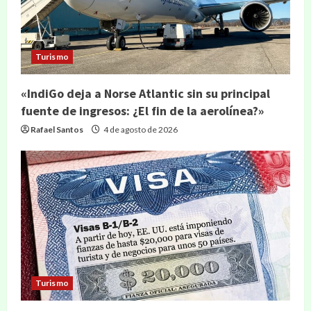
Turismo
«IndiGo deja a Norse Atlantic sin su principal
fuente de ingresos: ¿El fin de la aerolínea?»
Rafael Santos
4 de agosto de 2026
Turismo