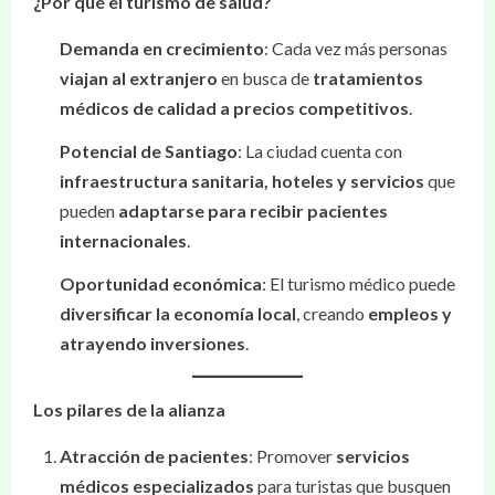
¿Por qué el turismo de salud?
Demanda en crecimiento
: Cada vez más personas
viajan al extranjero
en busca de
tratamientos
médicos de calidad a precios competitivos
.
Potencial de Santiago
: La ciudad cuenta con
infraestructura sanitaria, hoteles y servicios
que
pueden
adaptarse para recibir pacientes
internacionales
.
Oportunidad económica
: El turismo médico puede
diversificar la economía local
, creando
empleos y
atrayendo inversiones
.
Los pilares de la alianza
Atracción de pacientes
: Promover
servicios
médicos especializados
para turistas que busquen