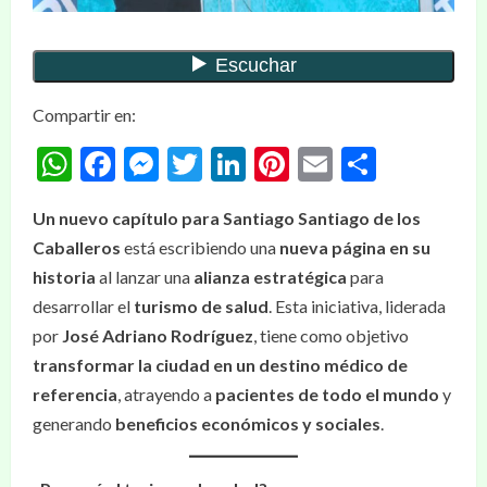
Compartir en:
WhatsApp
Facebook
Messenger
Twitter
LinkedIn
Pinterest
Email
Compar
Un nuevo capítulo para Santiago
Santiago de los
Caballeros
está escribiendo una
nueva página en su
historia
al lanzar una
alianza estratégica
para
desarrollar el
turismo de salud
. Esta iniciativa, liderada
por
José Adriano Rodríguez
, tiene como objetivo
transformar la ciudad en un destino médico de
referencia
, atrayendo a
pacientes de todo el mundo
y
generando
beneficios económicos y sociales
.