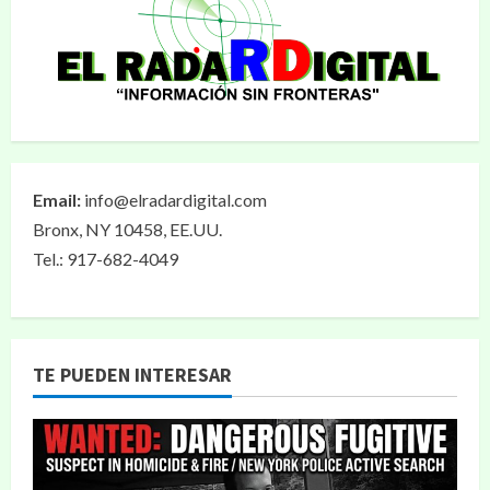
Email:
info@elradardigital.com
Bronx, NY 10458, EE.UU.
Tel.: 917-682-4049
TE PUEDEN INTERESAR