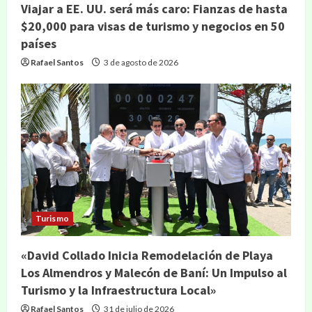
Viajar a EE. UU. será más caro: Fianzas de hasta
$20,000 para visas de turismo y negocios en 50
países
Rafael Santos
3 de agosto de 2026
Turismo
«David Collado Inicia Remodelación de Playa
Los Almendros y Malecón de Baní: Un Impulso al
Turismo y la Infraestructura Local»
Rafael Santos
31 de julio de 2026