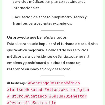
servicios médicos
cumplan con
estándares
internacionales
.
Facilitación de acceso
: Simplificar
visados y
trámites
para pacientes extranjeros.
Un proyecto que beneficia a todos
Esta alianza no solo
impulsará el turismo de salud
, sino
que también
mejorará la calidad de los servicios
médicos
para los residentes de Santiago,
generará
empleos
y
posicionará a la ciudad como un
referente en innovación y desarrollo
.
#Hashtags:
#SantiagoDestinoMédico
#TurismoDeSalud #AlianzaEstratégica
#FuturoDeSantiago #SaludYBienestar
#DesarrolloSostenible