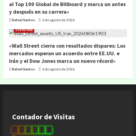
al Top 100 Global de Billboard y marca un antes
y después en su carrera»
Rafael Santos
6 de agosto de 2026
Economía
«Wall Street cierra con resultados dispares: Los
mercados esperan un acuerdo entre EE.UU. e
Irán y el Dow Jones marca un nuevo récord»
Rafael Santos
6 de agosto de 2026
Contador de Visitas
0
3
0
9
5
7