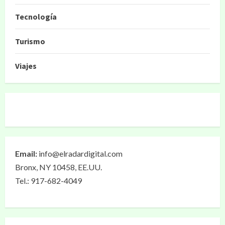
Tecnología
Turismo
Viajes
Email:
info@elradardigital.com
Bronx, NY 10458, EE.UU.
Tel.: 917-682-4049