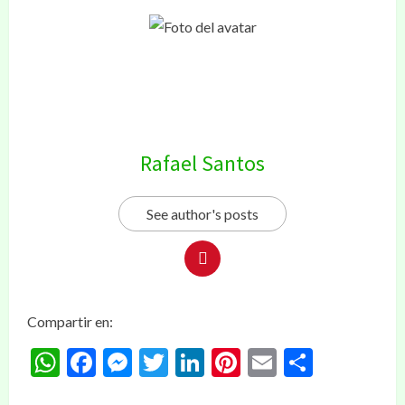
Rafael Santos
See author's posts
Compartir en:
WhatsApp
Facebook
Messenger
Twitter
LinkedIn
Pinterest
Email
Compar