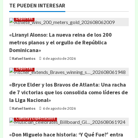
TE PUEDEN INTERESAR
Deportes
«Liranyi Alonso: La nueva reina de los 200
metros planos y el orgullo de República
Dominicana»
Rafael Santos
6 de agosto de 2026
Deportes
«Bryce Elder y los Bravos de Atlanta: Una racha
de 7 victorias que los consolida como líderes de
la Liga Nacional»
Rafael Santos
6 de agosto de 2026
Cultura y Espectáculos
«Don Miguelo hace historia: ‘Y Qué Fue?’ entra