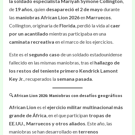
la soldado especialista Mariyah Symone Collington
,
de
19 años
, quien
desapareció el 2 de mayo
durante
las
maniobras African Lion 2026
en
Marruecos
.
Collington, originaria de
Florida
, perdió la vida al
caer
por un acantilado
mientras participaba en una
caminata recreativa
en el marco de los ejercicios.
Este es el
segundo caso
de un soldado estadounidense
fallecido en las mismas maniobras, tras el
hallazgo de
los restos del teniente primero Kendrick Lamont
Key Jr.
, recuperados la
semana pasada
.
🔍 African Lion 2026: Maniobras con desafíos geográficos
African Lion
es el
ejercicio militar multinacional más
grande de África
, en el que participan
tropas de
EE.UU., Marruecos y otros aliados
. Este año, las
maniobras se han desarrollado en
terrenos