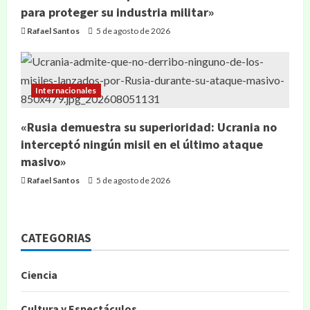
para proteger su industria militar»
Rafael Santos
5 de agosto de 2026
Internacionales
«Rusia demuestra su superioridad: Ucrania no
interceptó ningún misil en el último ataque
masivo»
Rafael Santos
5 de agosto de 2026
CATEGORIAS
Ciencia
Cultura y Espectáculos