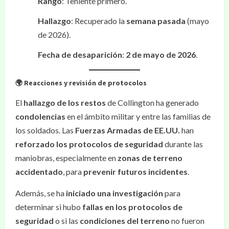
Rango
: Teniente primero.
Hallazgo
: Recuperado la
semana pasada
(mayo
de 2026).
Fecha de desaparición
:
2 de mayo de 2026
.
🌍 Reacciones y revisión de protocolos
El
hallazgo de los restos
de Collington ha generado
condolencias
en el ámbito militar y entre las familias de
los soldados. Las
Fuerzas Armadas de EE.UU.
han
reforzado los protocolos de seguridad
durante las
maniobras, especialmente en
zonas de terreno
accidentado
, para
prevenir futuros incidentes
.
Además, se ha
iniciado una investigación
para
determinar si hubo
fallas en los protocolos de
seguridad
o si las
condiciones del terreno
no fueron