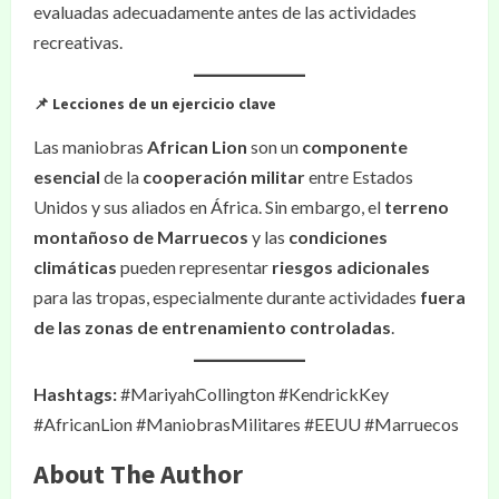
evaluadas adecuadamente antes de las actividades
recreativas.
📌 Lecciones de un ejercicio clave
Las maniobras
African Lion
son un
componente
esencial
de la
cooperación militar
entre Estados
Unidos y sus aliados en África. Sin embargo, el
terreno
montañoso de Marruecos
y las
condiciones
climáticas
pueden representar
riesgos adicionales
para las tropas, especialmente durante actividades
fuera
de las zonas de entrenamiento controladas
.
Hashtags:
#MariyahCollington #KendrickKey
#AfricanLion #ManiobrasMilitares #EEUU #Marruecos
About The Author