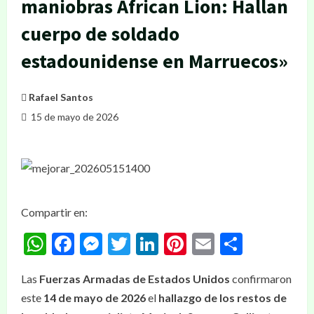
maniobras African Lion: Hallan
cuerpo de soldado
estadounidense en Marruecos»
Rafael Santos
15 de mayo de 2026
Compartir en:
WhatsApp
Facebook
Messenger
Twitter
LinkedIn
Pinterest
Email
Compar
Las
Fuerzas Armadas de Estados Unidos
confirmaron
este
14 de mayo de 2026
el
hallazgo de los restos de