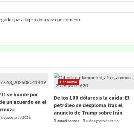
egador para la próxima vez que comente.
Economía
WTI se hunde por
De los 100 dólares a la caída: El
de un acuerdo en el
petróleo se desploma tras el
Ormuz»
anuncio de Trump sobre Irán
 de agosto de 2026
Rafael Santos
3 de agosto de 2026