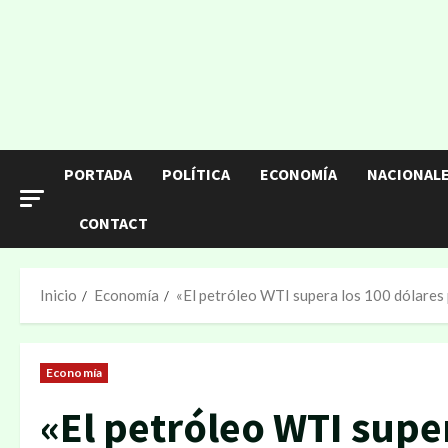
PORTADA
POLÍTICA
ECONOMÍA
NACIONAL
CONTACT
Inicio
Economía
«El petróleo WTI supera los 100 dólares p
Economía
«El petróleo WTI supe