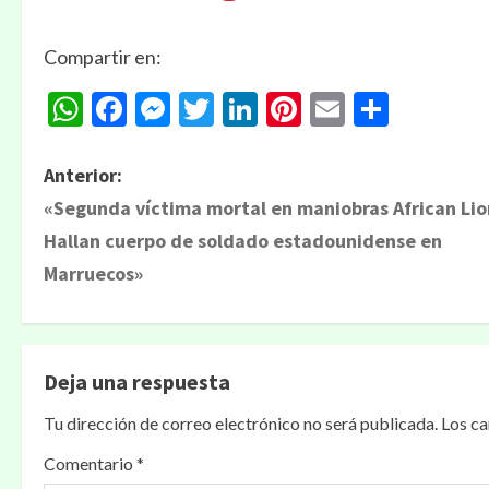
Compartir en:
WhatsApp
Facebook
Messenger
Twitter
LinkedIn
Pinterest
Email
Compa
Anterior:
«Segunda víctima mortal en maniobras African Lio
Hallan cuerpo de soldado estadounidense en
Marruecos»
Deja una respuesta
Tu dirección de correo electrónico no será publicada.
Los c
Comentario
*