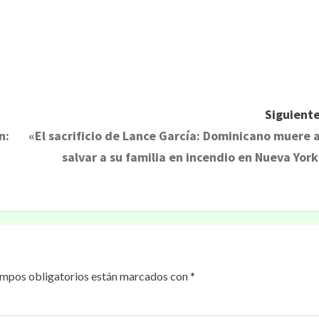
rtir
Siguiente
n:
«El sacrificio de Lance García: Dominicano muere a
salvar a su familia en incendio en Nueva York
ampos obligatorios están marcados con
*