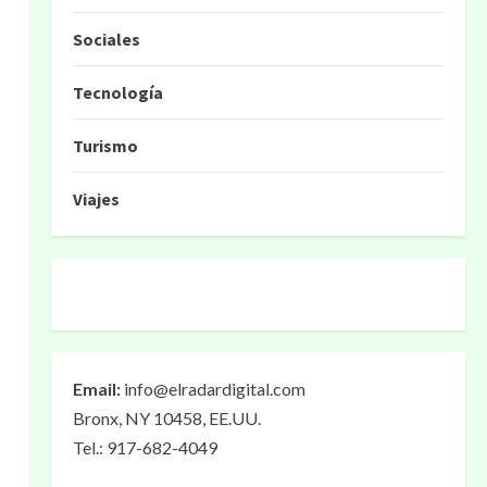
Sociales
Tecnología
Turismo
Viajes
Email:
info@elradardigital.com
Bronx, NY 10458, EE.UU.
Tel.: 917-682-4049