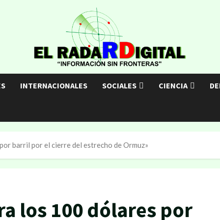
ES
INTERNACIONALES
SOCIALES
CIENCIA
DE
or barril por el cierre del estrecho de Ormuz»
ra los 100 dólares por