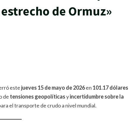
el estrecho de Ormuz»
rtir
erró este
jueves 15 de mayo de 2026
en
101.17 dólares
to de
tensiones geopolíticas
y
incertidumbre sobre la
ara el transporte de crudo a nivel mundial.