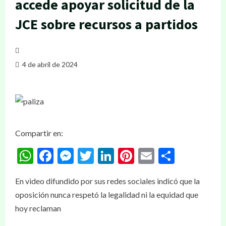
accede apoyar solicitud de la
JCE sobre recursos a partidos
4 de abril de 2024
Compartir en:
WhatsApp
Facebook
Messenger
Twitter
LinkedIn
Pinterest
Email
Compar
En video difundido por sus redes sociales indicó que la
oposición nunca respetó la legalidad ni la equidad que
hoy reclaman