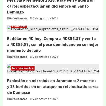
Festival Presidente 2026: Katy Perry lidera un
cartel espectacular en diciembre en Santo
Domingo
Rafael Santos
7 de agosto de 2026
Economía
El dólar en RD hoy: Compra a RD$56.87 y venta
a RD$59.57, con el peso dominicano en su mejor
momento del año
Rafael Santos
7 de agosto de 2026
Internacionales
Explosión en microbús en Jaramana: 2 muertos
y 13 heridos en un ataque no reivindicado cerca
de Damasco
Rafael Santos
7 de agosto de 2026