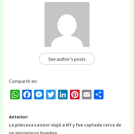
See author's posts
Compartir en:
WhatsApp
Facebook
Messenger
Twitter
LinkedIn
Pinterest
Email
Compar
Anterior:
La princesa Leonor viajó a NY y fue captada cerca de
un misterioso hombre