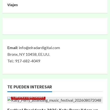
Viajes
Email:
info@elradardigital.com
Bronx, NY 10458, EE.UU.
Tel.: 917-682-4049
TE PUEDEN INTERESAR
Cultura y Espectáculos