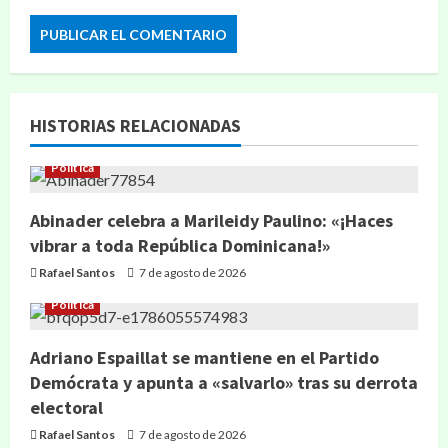
HISTORIAS RELACIONADAS
Política
Abinader celebra a Marileidy Paulino: «¡Haces
vibrar a toda República Dominicana!»
Rafael Santos
7 de agosto de 2026
Política
Adriano Espaillat se mantiene en el Partido
Demócrata y apunta a «salvarlo» tras su derrota
electoral
Rafael Santos
7 de agosto de 2026