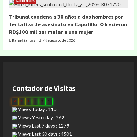
Nacionales
Tribunal condena a 30 años a dos hombres por
tentativa de asesinato en Capotillo: Ofrecieron
RD$100 mil por matar a una mujer
Rafael Santos
7 de agosto de 2026
Contador de Visitas
0
3
1
1
7
2
Views Today : 110
Views Yesterday : 262
Views Last 7 days : 1279
Views Last 30 days : 4501