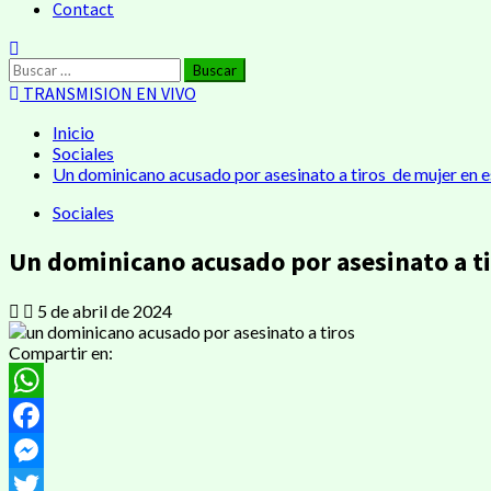
Contact
Buscar:
TRANSMISION EN VIVO
Inicio
Sociales
Un dominicano acusado por asesinato a tiros de mujer en 
Sociales
Un dominicano acusado por asesinato a t
5 de abril de 2024
Compartir en:
WhatsApp
Facebook
Messenger