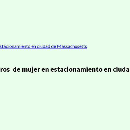
estacionamiento en ciudad de Massachusetts
iros de mujer en estacionamiento en ciud