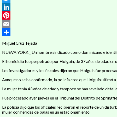
Twitter
LinkedIn
Pinterest
Email
Compartir
Miguel Cruz Tejada
NUEVA YORK._ Un hombre sindicado como dominicano e identificad
El homicidio fue perpetrado por Holguín, de 37 años de edad en u
Los investigadores y los fiscales dijeron que Holguín fue procesa
Aunque no se ha confirmado, la policía cree que Holguín ultimó a
La mujer tenía 43 años de edad y tampoco se han revelado detalles
Fue procesado ayer jueves en el Tribunal del Distrito de Springfiel
La policía dijo que los oficiales recibieron el reporte de un distu
mujer con heridas de balas en un estacionamiento.