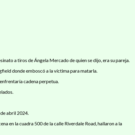
to a tiros de Ángela Mercado de quien se dijo, era su pareja.
ngfield donde emboscó a la víctima para matarla.
e enfrentaría cadena perpetua.
elados.
 de abril 2024.
cena en la cuadra 500 de la calle Riverdale Road, hallaron a la