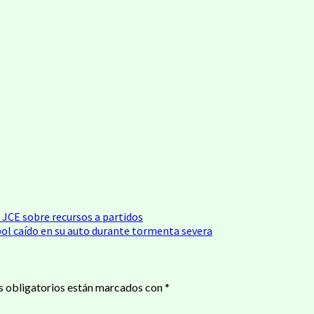
a JCE sobre recursos a partidos
bol caído en su auto durante tormenta severa
 obligatorios están marcados con
*