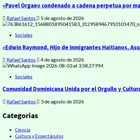
«Pavel Orgaev condenado a cadena perpetua por mata
Rafael Santos
5 de agosto de 2026
Sociales
«Edwin Raymond, Hijo de Inmigrantes Haitianos, As
Rafael Santos
4 de agosto de 2026
Sociales
Comunidad Dominicana Unida por el Orgullo y Cultur
Rafael Santos
3 de agosto de 2026
Categorias
Ciencia
Cultura y Espectáculos