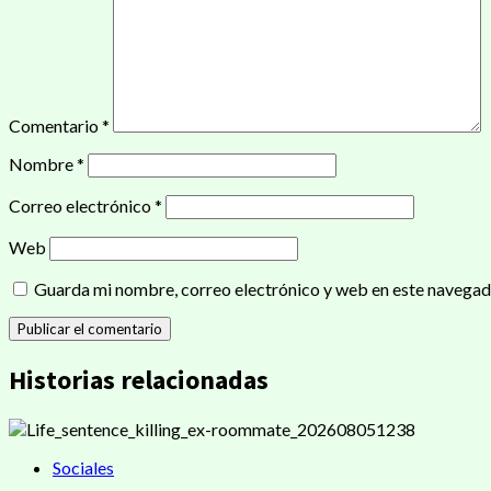
Comentario
*
Nombre
*
Correo electrónico
*
Web
Guarda mi nombre, correo electrónico y web en este navegad
Historias relacionadas
Sociales