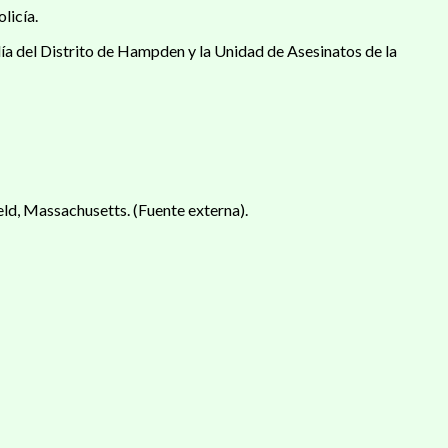
licía.
alía del Distrito de Hampden y la Unidad de Asesinatos de la
d, Massachusetts. (Fuente externa).