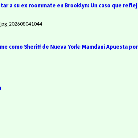
r a su ex roommate en Brooklyn: Un caso que refleja
ume como Sheriff de Nueva York: Mamdani Apuesta por
a