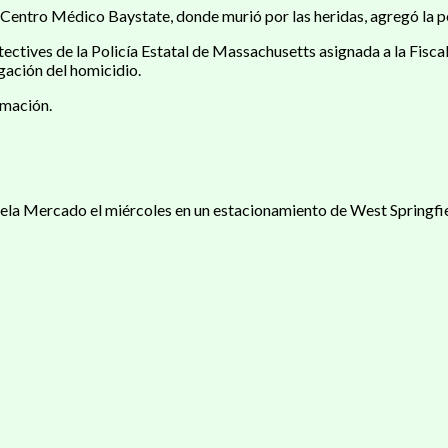
entro Médico Baystate, donde murió por las heridas, agregó la po
tectives de la Policía Estatal de Massachusetts asignada a la Fisc
gación del homicidio.
rmación.
 Mercado el miércoles en un estacionamiento de West Springfiel