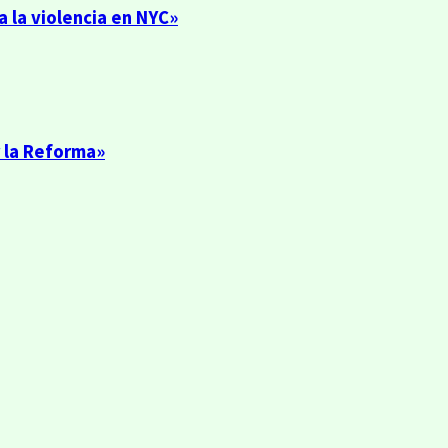
 la violencia en NYC»
 la Reforma»