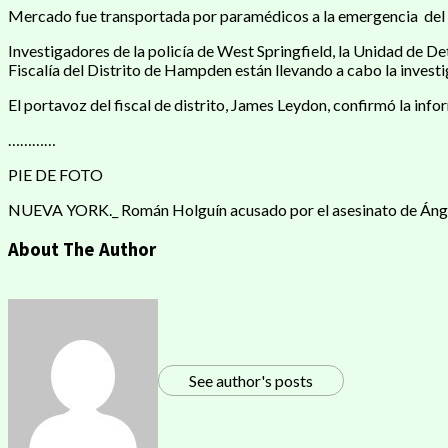
Mercado fue transportada por paramédicos a la emergencia del C
Investigadores de la policía de West Springfield, la Unidad de De
Fiscalía del Distrito de Hampden están llevando a cabo la investi
El portavoz del fiscal de distrito, James Leydon, confirmó la info
…………
PIE DE FOTO
NUEVA YORK._ Román Holguín acusado por el asesinato de Ángela
About The Author
See author's posts