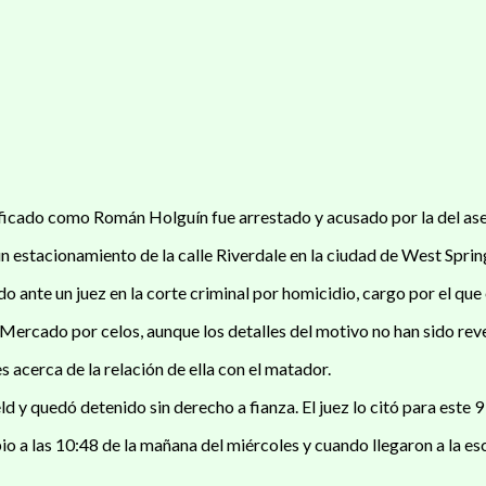
o como Román Holguín fue arrestado y acusado por la del asesina
n estacionamiento de la calle Riverdale en la ciudad de West Spri
do ante un juez en la corte criminal por homicidio, cargo por el qu
 Mercado por celos, aunque los detalles del motivo no han sido rev
 acerca de la relación de ella con el matador.
d y quedó detenido sin derecho a fianza. El juez lo citó para este 9
rbio a las 10:48 de la mañana del miércoles y cuando llegaron a la es