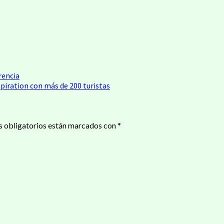
rencia
nspiration con más de 200 turistas
 obligatorios están marcados con
*