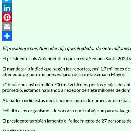
Twitter
LinkedIn
Pinterest
Email
Compartir
El presidente Luis Abinader dijo que alrededor de siete millone
El presidente Luis Abinader dijo que en esta Semana Santa 2024 s
El mandatario indicó que, según los reportes, casi 1.7 millones de
alrededor de siete millones viajaron durante la Semana Mayor.
«Circularon casi un millón 700 mil vehículos por los peajes durant
promedio, estamos hablando alrededor de siete millones de domi
Abinader rindió estas declaraciones antes de comenzar el tema ce
Felicitó a los organismos de socorro que trabajaron para salvagua
El presidente también lamentó el fallecimiento de 27 personas den
Josefina Medina