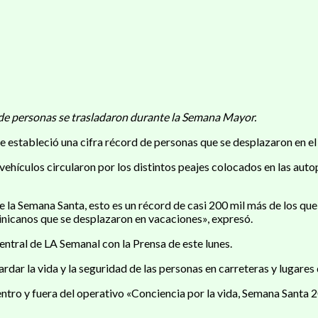
s de personas se trasladaron durante la Semana Mayor.
e estableció una cifra récord de personas que se desplazaron en el
 vehículos circularon por los distintos peajes colocados en las auto
e la Semana Santa, esto es un récord de casi 200 mil más de los que
nicanos que se desplazaron en vacaciones», expresó.
ntral de LA Semanal con la Prensa de este lunes.
rdar la vida y la seguridad de las personas en carreteras y lugare
tro y fuera del operativo «Conciencia por la vida, Semana Santa 20