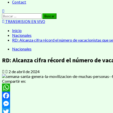
Contact
Buscar:
TRANSMISION EN VIVO
Inicio
Nacionales
RD: Alcanza cifra récord el número de vacacionistas que s
Nacionales
RD: Alcanza cifra récord el número de va
2 de abril de 2024
Compartir en:
WhatsApp
Facebook
Messenger