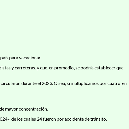
 país para vacacionar.
pistas y carreteras, y que, en promedio, se podría establecer que
 circularon durante el 2023. O sea, si multiplicamos por cuatro, en
s de mayor concentración.
24», de los cuales 24 fueron por accidente de tránsito.