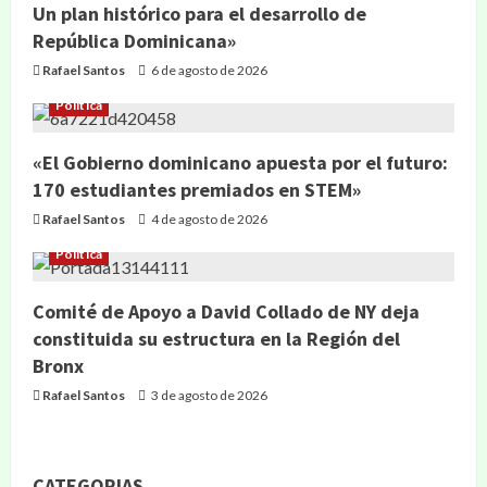
Un plan histórico para el desarrollo de
República Dominicana»
Rafael Santos
6 de agosto de 2026
Política
«El Gobierno dominicano apuesta por el futuro:
170 estudiantes premiados en STEM»
Rafael Santos
4 de agosto de 2026
Política
Comité de Apoyo a David Collado de NY deja
constituida su estructura en la Región del
Bronx
Rafael Santos
3 de agosto de 2026
CATEGORIAS