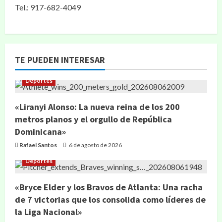
Tel.: 917-682-4049
TE PUEDEN INTERESAR
Deportes
«Liranyi Alonso: La nueva reina de los 200
metros planos y el orgullo de República
Dominicana»
Rafael Santos
6 de agosto de 2026
Deportes
«Bryce Elder y los Bravos de Atlanta: Una racha
de 7 victorias que los consolida como líderes de
la Liga Nacional»