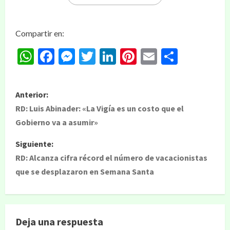
Compartir en:
WhatsApp
Facebook
Messenger
Twitter
LinkedIn
Pinterest
Email
Compar
Anterior:
RD: Luis Abinader: «La Vigía es un costo que el
Gobierno va a asumir»
Siguiente:
RD: Alcanza cifra récord el número de vacacionistas
que se desplazaron en Semana Santa
Deja una respuesta