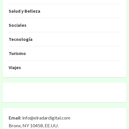
Salud y Belleza
Sociales
Tecnología
Turismo
Viajes
Email:
info@elradardigital.com
Bronx, NY 10458, EE.UU.