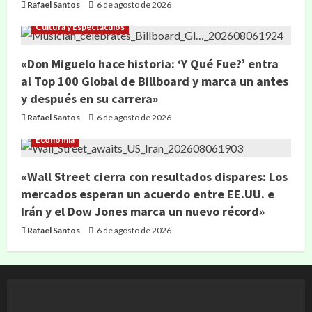
Rafael Santos
6 de agosto de 2026
Cultura y Espectáculos
«Don Miguelo hace historia: ‘Y Qué Fue?’ entra
al Top 100 Global de Billboard y marca un antes
y después en su carrera»
Rafael Santos
6 de agosto de 2026
Economía
«Wall Street cierra con resultados dispares: Los
mercados esperan un acuerdo entre EE.UU. e
Irán y el Dow Jones marca un nuevo récord»
Rafael Santos
6 de agosto de 2026