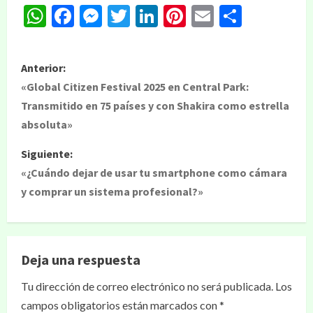
WhatsApp
Facebook
Messenger
Twitter
LinkedIn
Pinterest
Email
Compar
Anterior:
«Global Citizen Festival 2025 en Central Park:
Transmitido en 75 países y con Shakira como estrella
absoluta»
Siguiente:
«¿Cuándo dejar de usar tu smartphone como cámara
y comprar un sistema profesional?»
Deja una respuesta
Tu dirección de correo electrónico no será publicada.
Los
campos obligatorios están marcados con
*