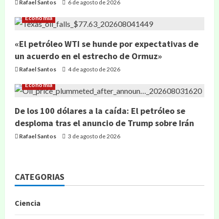
Rafael Santos
6 de agosto de 2026
Economía
«El petróleo WTI se hunde por expectativas de
un acuerdo en el estrecho de Ormuz»
Rafael Santos
4 de agosto de 2026
Economía
De los 100 dólares a la caída: El petróleo se
desploma tras el anuncio de Trump sobre Irán
Rafael Santos
3 de agosto de 2026
CATEGORIAS
Ciencia