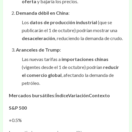
oferta
y bajaría los precios.
Demanda débil en China
:
Los
datos de producción industrial
(que se
publicarán el 1 de octubre) podrían mostrar una
desaceleración
, reduciendo la demanda de crudo.
Aranceles de Trump
:
Las nuevas tarifas a
importaciones chinas
(vigentes desde el 1 de octubre) podrían
reducir
el comercio global
, afectando la demanda de
petróleo.
Mercados bursátiles
:
Índice
Variación
Contexto
S&P 500
+0.5%