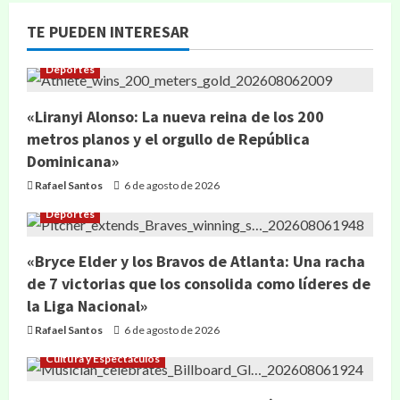
TE PUEDEN INTERESAR
Deportes
«Liranyi Alonso: La nueva reina de los 200
metros planos y el orgullo de República
Dominicana»
Rafael Santos
6 de agosto de 2026
Deportes
«Bryce Elder y los Bravos de Atlanta: Una racha
de 7 victorias que los consolida como líderes de
la Liga Nacional»
Rafael Santos
6 de agosto de 2026
Cultura y Espectáculos