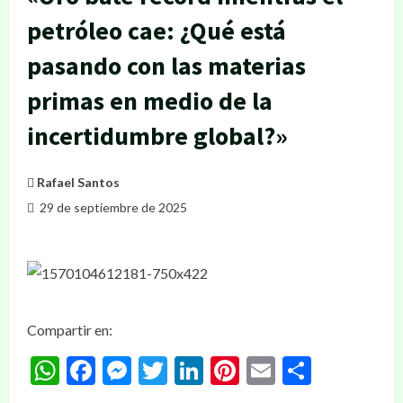
petróleo cae: ¿Qué está
pasando con las materias
primas en medio de la
incertidumbre global?»
Rafael Santos
29 de septiembre de 2025
Compartir en:
WhatsApp
Facebook
Messenger
Twitter
LinkedIn
Pinterest
Email
Compar