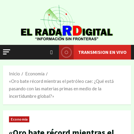
TRANSMISION EN VIVO
Inicio
Economía
«Oro bate récord mientras el petróleo cae: ¿Qué está
pasando con las materias primas en medio de la
incertidumbre global?»
Economía
«Oro bate récord mientras el