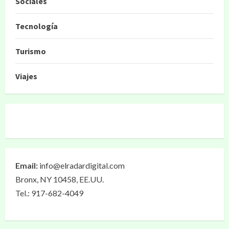
Sociales
Tecnología
Turismo
Viajes
Email:
info@elradardigital.com
Bronx, NY 10458, EE.UU.
Tel.: 917-682-4049