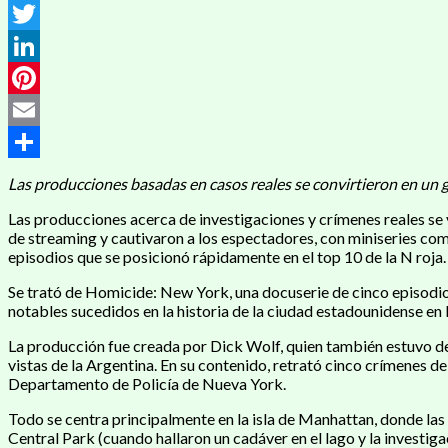
Messenger
Twitter
LinkedIn
Pinterest
Email
Compartir
Las producciones basadas en casos reales se convirtieron en un gr
Las producciones acerca de investigaciones y crímenes reales se vo
de streaming y cautivaron a los espectadores, con miniseries como
episodios que se posicionó rápidamente en el top 10 de la N roja.
Se trató de Homicide: New York, una docuserie de cinco episodios
notables sucedidos en la historia de la ciudad estadounidense en 
La producción fue creada por Dick Wolf, quien también estuvo det
vistas de la Argentina. En su contenido, retrató cinco crímenes de
Departamento de Policía de Nueva York.
Todo se centra principalmente en la isla de Manhattan, donde las 
Central Park (cuando hallaron un cadáver en el lago y la investi