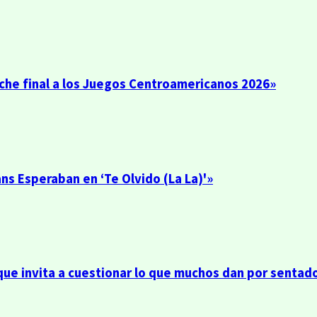
roche final a los Juegos Centroamericanos 2026»
ns Esperaban en ‘Te Olvido (La La)'»
 que invita a cuestionar lo que muchos dan por sentad