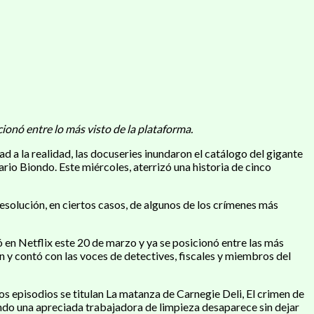
ionó entre lo más visto de la plataforma.
ad a la realidad, las docuseries inundaron el catálogo del gigante
rio Biondo. Este miércoles, aterrizó una historia de cinco
esolución, en ciertos casos, de algunos de los crímenes más
 en Netflix este 20 de marzo y ya se posicionó entre las más
ón y contó con las voces de detectives, fiscales y miembros del
Los episodios se titulan La matanza de Carnegie Deli, El crimen de
ando una apreciada trabajadora de limpieza desaparece sin dejar