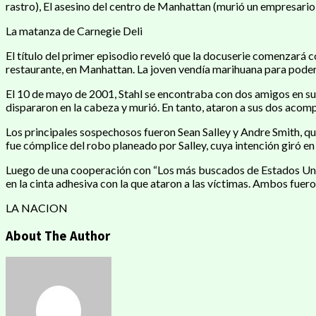
rastro), El asesino del centro de Manhattan (murió un empresario t
La matanza de Carnegie Deli
El título del primer episodio reveló que la docuserie comenzará c
restaurante, en Manhattan. La joven vendía marihuana para poder
El 10 de mayo de 2001, Stahl se encontraba con dos amigos en su
dispararon en la cabeza y murió. En tanto, ataron a sus dos acom
Los principales sospechosos fueron Sean Salley y Andre Smith, q
fue cómplice del robo planeado por Salley, cuya intención giró en 
Luego de una cooperación con “Los más buscados de Estados Unidos
en la cinta adhesiva con la que ataron a las víctimas. Ambos fuer
LA NACION
About The Author