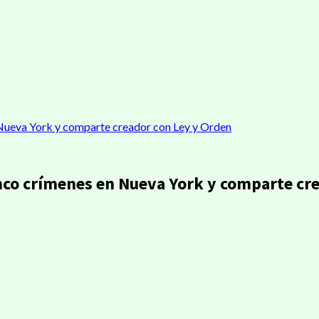
 Nueva York y comparte creador con Ley y Orden
inco crímenes en Nueva York y comparte cr