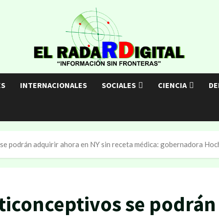
ES
INTERNACIONALES
SOCIALES
CIENCIA
DE
se podrán adquirir ahora en NY sin receta médica: gobernadora Hoc
iconceptivos se podrán