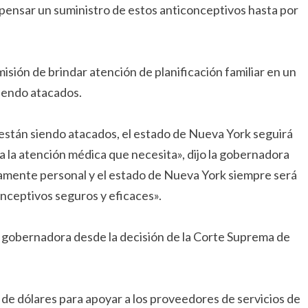
ispensar un suministro de estos anticonceptivos hasta por
sión de brindar atención de planificación familiar en un
iendo atacados.
stán siendo atacados, el estado de Nueva York seguirá
a la atención médica que necesita», dijo la gobernadora
amente personal y el estado de Nueva York siempre será
nceptivos seguros y eficaces».
a gobernadora desde la decisión de la Corte Suprema de
de dólares para apoyar a los proveedores de servicios de