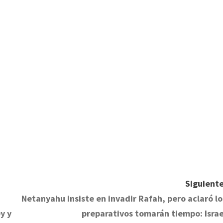
Siguiente
Netanyahu insiste en invadir Rafah, pero aclaró lo
y y
preparativos tomarán tiempo: Israe