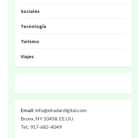
Sociales
Tecnología
Turismo
Viajes
Email:
info@elradardigital.com
Bronx, NY 10458, EE.UU.
Tel.: 917-682-4049