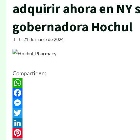
adquirir ahora en NY 
gobernadora Hochul
21 de marzo de 2024
Compartir en:
WhatsApp
Facebook
Messenger
Twitter
LinkedIn