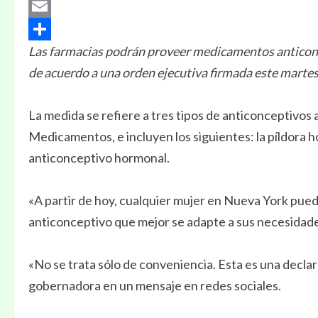
Pinterest
Email
Las farmacias podrán proveer medicamentos anticonc
Compartir
de acuerdo a una orden ejecutiva firmada este marte
La medida se refiere a tres tipos de anticonceptivos
Medicamentos, e incluyen los siguientes: la píldora ho
anticonceptivo hormonal.
«A partir de hoy, cualquier mujer en Nueva York pued
anticonceptivo que mejor se adapte a sus necesidades
«No se trata sólo de conveniencia. Esta es una decla
gobernadora en un mensaje en redes sociales.