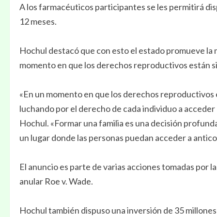
A los farmacéuticos participantes se les permitirá d
12 meses.
Hochul destacó que con esto el estado promueve la mi
momento en que los derechos reproductivos están s
«En un momento en que los derechos reproductivos e
luchando por el derecho de cada individuo a acceder 
Hochul. «Formar una familia es una decisión profund
un lugar donde las personas puedan acceder a antico
El anuncio es parte de varias acciones tomadas por l
anular Roe v. Wade.
Hochul también dispuso una inversión de 35 millones 