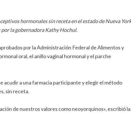
eptivos hormonales sin receta en el estado de Nueva York
s por la gobernadora Kathy Hochul.
 aprobados por la Administración Federal de Alimentos y
rmonal oral, el anillo vaginal hormonal y el parche
e acudir a una farmacia participante y elegir el método
, sin receta.
ración de nuestros valores como neoyorquinos», escribió la