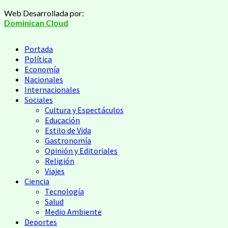
Web Desarrollada por:
Dominican Cloud
Portada
Política
Economía
Nacionales
Internacionales
Sociales
Cultura y Espectáculos
Educación
Estilo de Vida
Gastronomía
Opinión y Editoriales
Religión
Viajes
Ciencia
Tecnología
Salud
Medio Ambiente
Deportes