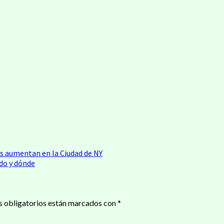
as aumentan en la Ciudad de NY
ndo y dónde
 obligatorios están marcados con
*