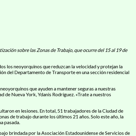
ción sobre las Zonas de Trabajo, que ocurre del 15 al 19 de
s los neoyorquinos que reduzcan la velocidad y protejan la
ación del Departamento de Transporte en una sección residencial
s neoyorquinos que ayuden a mantener seguras a nuestras
dad de Nueva York, Ydanis Rodríguez. «Trate a nuestros
taron en lesiones. En total, 51 trabajadores de la Ciudad de
as de trabajo durante los últimos 21 años. Solo este año, la
na pasada.
bajo brindada por la Asociación Estadounidense de Servicios de