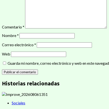
Comentario
*
Nombre
*
Correo electrónico
*
Web
Guarda mi nombre, correo electrónico y web en este navegad
Historias relacionadas
Sociales