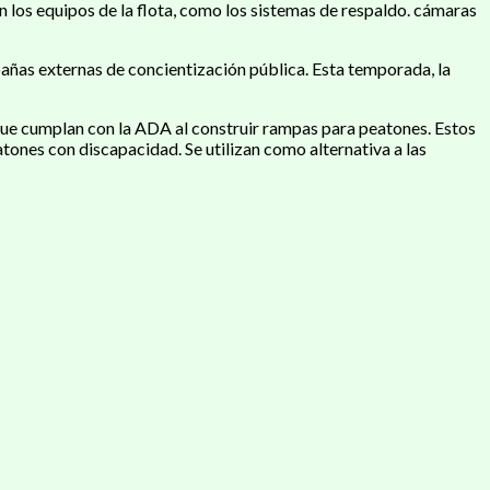
 los equipos de la flota, como los sistemas de respaldo. cámaras
ñas externas de concientización pública. Esta temporada, la
que cumplan con la ADA al construir rampas para peatones. Estos
atones con discapacidad. Se utilizan como alternativa a las