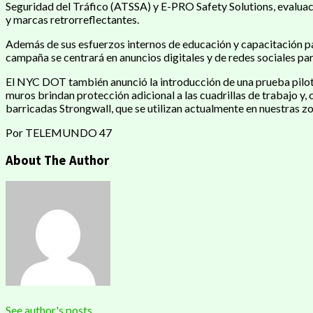
Seguridad del Tráfico (ATSSA) y E-PRO Safety Solutions, evaluaci
y marcas retrorreflectantes.
Además de sus esfuerzos internos de educación y capacitación p
campaña se centrará en anuncios digitales y de redes sociales para
El NYC DOT también anunció la introducción de una prueba pilot
muros brindan protección adicional a las cuadrillas de trabajo y,
barricadas Strongwall, que se utilizan actualmente en nuestras z
Por TELEMUNDO 47
About The Author
See author's posts