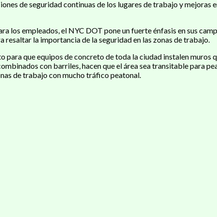
ones de seguridad continuas de los lugares de trabajo y mejoras en
ara los empleados, el NYC DOT pone un fuerte énfasis en sus campa
 resaltar la importancia de la seguridad en las zonas de trabajo.
o para que equipos de concreto de toda la ciudad instalen muros 
 combinados con barriles, hacen que el área sea transitable para pe
onas de trabajo con mucho tráfico peatonal.