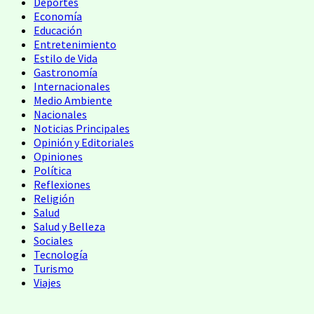
Deportes
Economía
Educación
Entretenimiento
Estilo de Vida
Gastronomía
Internacionales
Medio Ambiente
Nacionales
Noticias Principales
Opinión y Editoriales
Opiniones
Política
Reflexiones
Religión
Salud
Salud y Belleza
Sociales
Tecnología
Turismo
Viajes