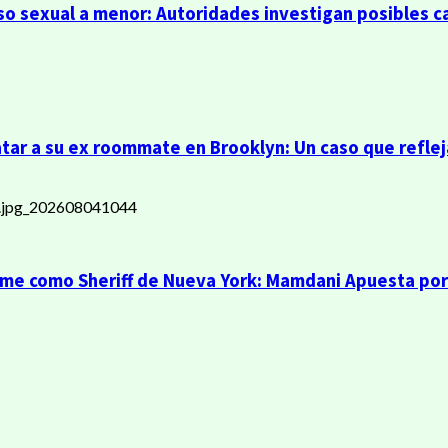
so sexual a menor: Autoridades investigan posibles c
r a su ex roommate en Brooklyn: Un caso que refleja
ume como Sheriff de Nueva York: Mamdani Apuesta por