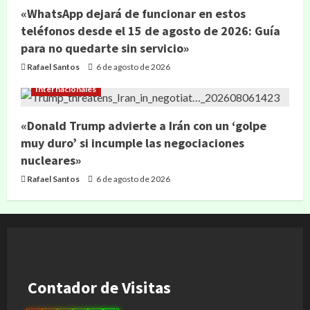
«WhatsApp dejará de funcionar en estos
teléfonos desde el 15 de agosto de 2026: Guía
para no quedarte sin servicio»
Rafael Santos
6 de agosto de 2026
Internacionales
«Donald Trump advierte a Irán con un ‘golpe
muy duro’ si incumple las negociaciones
nucleares»
Rafael Santos
6 de agosto de 2026
Contador de Visitas