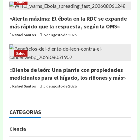
Salud
«Alerta máxima: El ébola en la RDC se expande
más rápido que la respuesta, según la OMS»
Rafael Santos
6 de agosto de 2026
Salud
«Diente de león: Una planta con propiedades
medicinales para el hígado, los riñones y más»
Rafael Santos
5 de agosto de 2026
CATEGORIAS
Ciencia