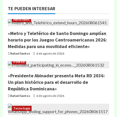
TE PUEDEN INTERESAR
Nacionales
«Metro y Teleférico de Santo Domingo amplían
horario por los Juegos Centroamericanos 2026:
Medidas para una movilidad eficiente»
Rafael Santos
6 de agosto de 2026
Política
«Presidente Abinader presenta Meta RD 2036:
Un plan histórico para el desarrollo de
República Dominicana»
Rafael Santos
6 de agosto de 2026
Tecnología