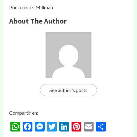
Por Jennifer Millman
About The Author
See author's posts
Compartir en:
WhatsApp
Facebook
Messenger
Twitter
LinkedIn
Pinterest
Email
Compar