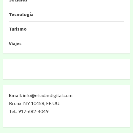
Tecnología
Turismo
Viajes
Email:
info@elradardigital.com
Bronx, NY 10458, EE.UU.
Tel.: 917-682-4049