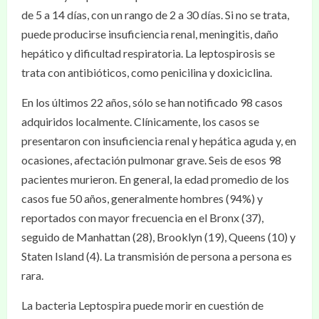
de 5 a 14 días, con un rango de 2 a 30 días. Si no se trata,
puede producirse insuficiencia renal, meningitis, daño
hepático y dificultad respiratoria. La leptospirosis se
trata con antibióticos, como penicilina y doxiciclina.
En los últimos 22 años, sólo se han notificado 98 casos
adquiridos localmente. Clínicamente, los casos se
presentaron con insuficiencia renal y hepática aguda y, en
ocasiones, afectación pulmonar grave. Seis de esos 98
pacientes murieron. En general, la edad promedio de los
casos fue 50 años, generalmente hombres (94%) y
reportados con mayor frecuencia en el Bronx (37),
seguido de Manhattan (28), Brooklyn (19), Queens (10) y
Staten Island (4). La transmisión de persona a persona es
rara.
La bacteria Leptospira puede morir en cuestión de