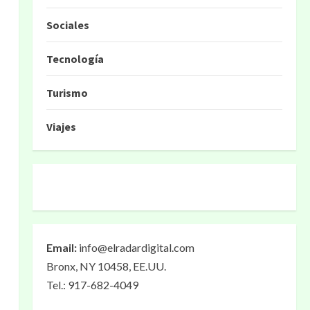
Sociales
Tecnología
Turismo
Viajes
Email:
info@elradardigital.com
Bronx, NY 10458, EE.UU.
Tel.: 917-682-4049