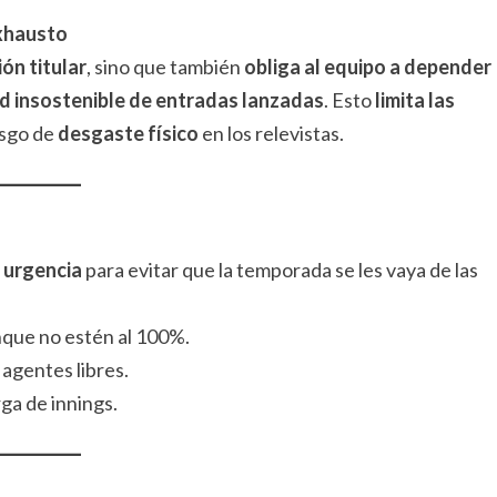
exhausto
ión titular
, sino que también
obliga al equipo a depender
d insostenible de entradas lanzadas
. Esto
limita las
esgo de
desgaste físico
en los relevistas.
 urgencia
para evitar que la temporada se les vaya de las
nque no estén al 100%.
agentes libres.
rga de innings.