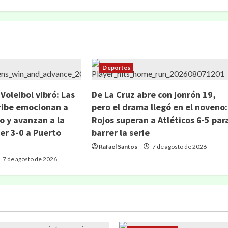
Deportes
 Voleibol vibró: Las
De La Cruz abre con jonrón 19,
ribe emocionan a
pero el drama llegó en el noveno:
 y avanzan a la
Rojos superan a Atléticos 6-5 par
cer 3-0 a Puerto
barrer la serie
Rafael Santos
7 de agosto de 2026
7 de agosto de 2026