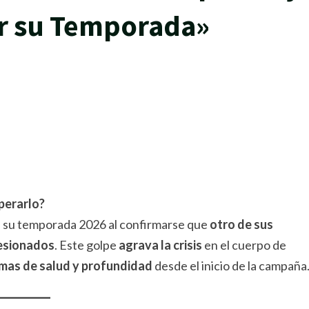
ar su Temporada»
rtir
perarlo?
 su temporada 2026 al confirmarse que
otro de sus
lesionados
. Este golpe
agrava la crisis
en el cuerpo de
emas de salud y profundidad
desde el inicio de la campaña