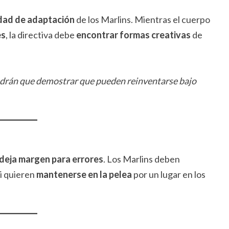
idad de adaptación
de los Marlins. Mientras el cuerpo
es
, la directiva debe
encontrar formas creativas
de
tendrán que demostrar que pueden reinventarse bajo
deja margen para errores
. Los Marlins deben
i quieren
mantenerse en la pelea
por un lugar en los