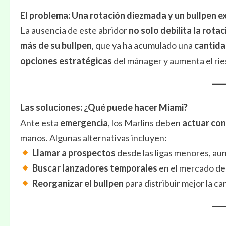
El problema: Una rotación diezmada y un bullpen 
La ausencia de este abridor
no solo debilita la rotac
más de su bullpen
, que ya ha acumulado una
cantida
opciones estratégicas
del mánager y aumenta el ri
Las soluciones: ¿Qué puede hacer Miami?
Ante esta
emergencia
, los Marlins deben
actuar con
manos. Algunas alternativas incluyen:
Llamar a prospectos
desde las ligas menores, au
Buscar lanzadores temporales
en el mercado de 
Reorganizar el bullpen
para distribuir mejor la ca