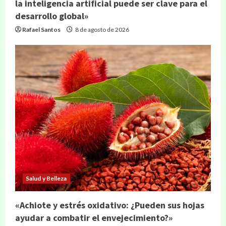
la inteligencia artificial puede ser clave para el
desarrollo global»
Rafael Santos
8 de agosto de 2026
Salud y Belleza
«Achiote y estrés oxidativo: ¿Pueden sus hojas
ayudar a combatir el envejecimiento?»