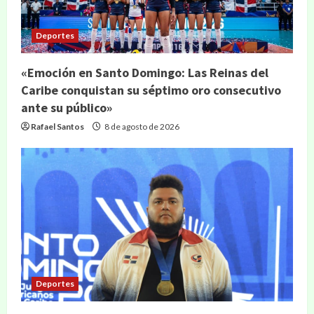
Deportes
«Emoción en Santo Domingo: Las Reinas del
Caribe conquistan su séptimo oro consecutivo
ante su público»
Rafael Santos
8 de agosto de 2026
Deportes