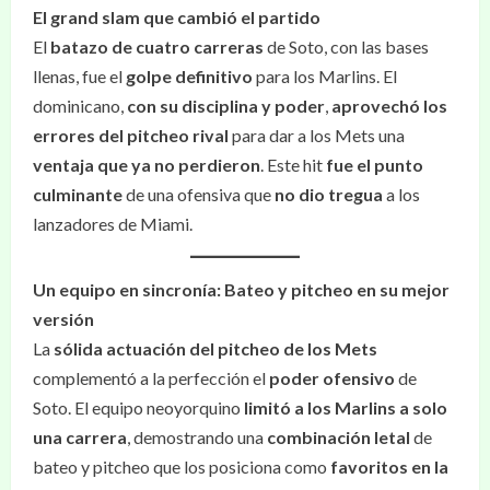
El grand slam que cambió el partido
El
batazo de cuatro carreras
de Soto, con las bases
llenas, fue el
golpe definitivo
para los Marlins. El
dominicano,
con su disciplina y poder
,
aprovechó los
errores del pitcheo rival
para dar a los Mets una
ventaja que ya no perdieron
. Este hit
fue el punto
culminante
de una ofensiva que
no dio tregua
a los
lanzadores de Miami.
Un equipo en sincronía: Bateo y pitcheo en su mejor
versión
La
sólida actuación del pitcheo de los Mets
complementó a la perfección el
poder ofensivo
de
Soto. El equipo neoyorquino
limitó a los Marlins a solo
una carrera
, demostrando una
combinación letal
de
bateo y pitcheo que los posiciona como
favoritos en la