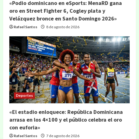
«Podio dominicano en eSports: MenaRD gana
oro en Street Fighter 6, Cogley plata y
Velázquez bronce en Santo Domingo 2026»
Rafael Santos
8 de agosto de 2026
Deportes
«El estadio enloquece: República Dominicana
arrasa en los 4×100 y el público celebra el oro
con euforia»
Rafael Santos
7 de agosto de 2026