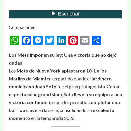
Compartir en:
WhatsApp
Facebook
Messenger
Twitter
LinkedIn
Pinterest
Email
Compar
Los Mets imponen su ley: Una victoria que no dejó
dudas
Los
Mets de Nueva York
aplastaron 10-1 a los
Marlins de Miami
en un partido donde el
jardinero
dominicano Juan Soto
fue el gran protagonista. Con un
espectacular grand slam
, Soto
llevó a su equipo a una
victoria contundente
que les permitió
completar una
barrida clave
en la serie, consolidando su
excelente
momento
en la temporada 2026.