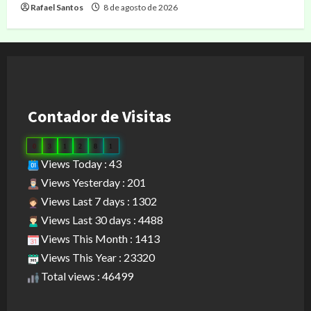
Rafael Santos
8 de agosto de 2026
Contador de Visitas
0
3
1
2
8
1
Views Today : 43
Views Yesterday : 201
Views Last 7 days : 1302
Views Last 30 days : 4488
Views This Month : 1413
Views This Year : 23320
Total views : 46499