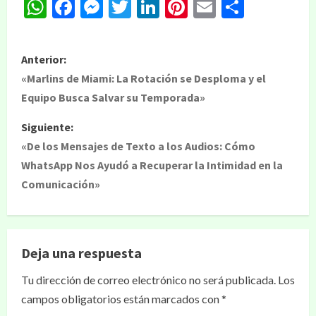
WhatsApp
Facebook
Messenger
Twitter
LinkedIn
Pinterest
Email
Compar
Anterior:
«Marlins de Miami: La Rotación se Desploma y el
Equipo Busca Salvar su Temporada»
Siguiente:
«De los Mensajes de Texto a los Audios: Cómo
WhatsApp Nos Ayudó a Recuperar la Intimidad en la
Comunicación»
Deja una respuesta
Tu dirección de correo electrónico no será publicada.
Los
campos obligatorios están marcados con
*