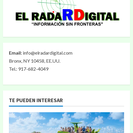
Email:
info@elradardigital.com
Bronx, NY 10458, EE.UU.
Tel.: 917-682-4049
TE PUEDEN INTERESAR