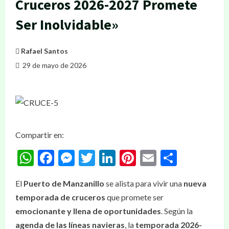
Cruceros 2026-2027 Promete
Ser Inolvidable»
Rafael Santos
29 de mayo de 2026
Compartir en:
WhatsApp
Facebook
Messenger
Twitter
LinkedIn
Pinterest
Email
Compar
El
Puerto de Manzanillo
se alista para vivir una
nueva
temporada de cruceros
que promete ser
emocionante y llena de oportunidades
. Según la
agenda de las líneas navieras
, la
temporada 2026-