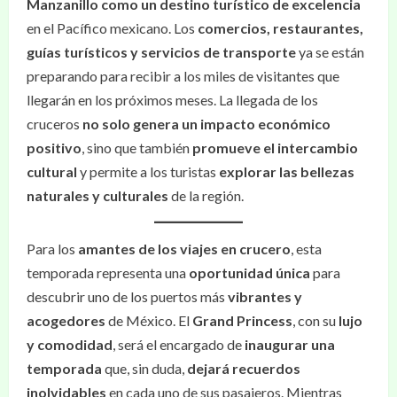
Manzanillo como un destino turístico de excelencia
en el Pacífico mexicano. Los
comercios, restaurantes,
guías turísticos y servicios de transporte
ya se están
preparando para recibir a los miles de visitantes que
llegarán en los próximos meses. La llegada de los
cruceros
no solo genera un impacto económico
positivo
, sino que también
promueve el intercambio
cultural
y permite a los turistas
explorar las bellezas
naturales y culturales
de la región.
Para los
amantes de los viajes en crucero
, esta
temporada representa una
oportunidad única
para
descubrir uno de los puertos más
vibrantes y
acogedores
de México. El
Grand Princess
, con su
lujo
y comodidad
, será el encargado de
inaugurar una
temporada
que, sin duda,
dejará recuerdos
inolvidables
en cada uno de sus pasajeros. Mientras