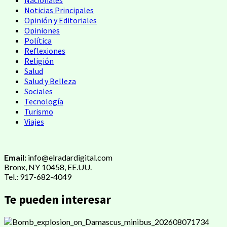
Noticias Principales
Opinión y Editoriales
Opiniones
Política
Reflexiones
Religión
Salud
Salud y Belleza
Sociales
Tecnología
Turismo
Viajes
Email:
info@elradardigital.com
Bronx, NY 10458, EE.UU.
Tel.: 917-682-4049
Te pueden interesar