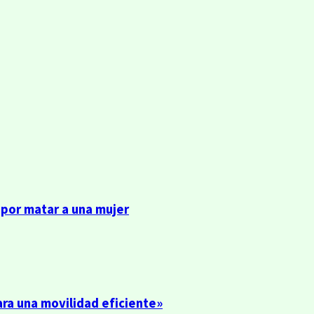
 por matar a una mujer
ra una movilidad eficiente»