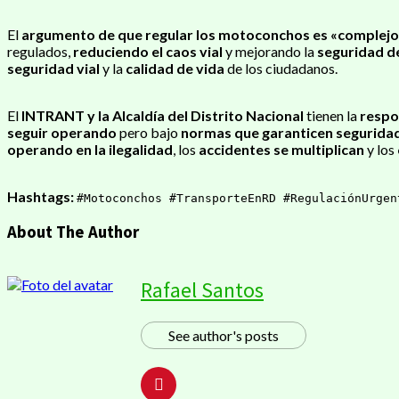
El
argumento de que regular los motoconchos es «complejo
regulados,
reduciendo el caos vial
y mejorando la
seguridad de
seguridad vial
y la
calidad de vida
de los ciudadanos.
El
INTRANT y la Alcaldía del Distrito Nacional
tienen la
respo
seguir operando
pero bajo
normas que garanticen seguridad
operando en la ilegalidad
, los
accidentes se multiplican
y los
Hashtags:
#Motoconchos #TransporteEnRD #RegulaciónUrgen
About The Author
Rafael Santos
See author's posts