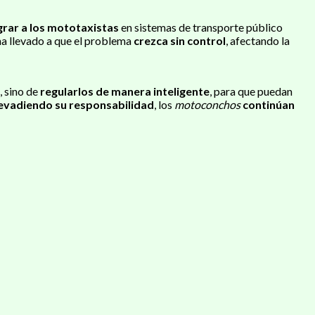
grar a los mototaxistas
en sistemas de transporte público
ha llevado a que el problema
crezca sin control
, afectando la
, sino de
regularlos de manera inteligente
, para que puedan
evadiendo su responsabilidad
, los
motoconchos
continúan