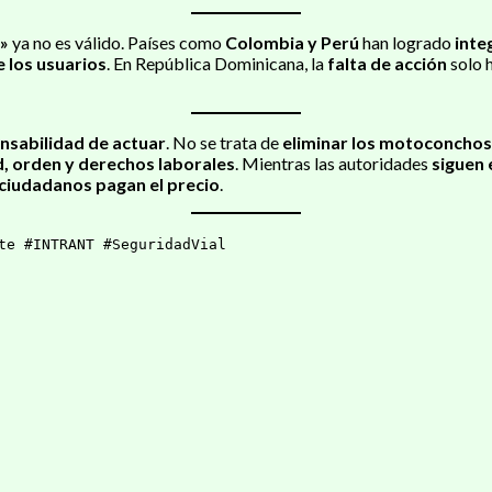
»
ya no es válido. Países como
Colombia y Perú
han logrado
inte
 los usuarios
. En República Dominicana, la
falta de acción
solo 
nsabilidad de actuar
. No se trata de
eliminar los motoconchos
, orden y derechos laborales
. Mientras las autoridades
siguen 
ciudadanos pagan el precio
.
te #INTRANT #SeguridadVial