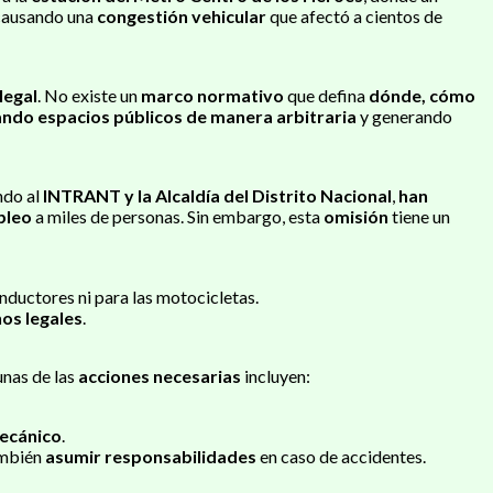
 causando una
congestión vehicular
que afectó a cientos de
legal
. No existe un
marco normativo
que defina
dónde, cómo
ndo espacios públicos de manera arbitraria
y generando
ndo al
INTRANT y la Alcaldía del Distrito Nacional
,
han
pleo
a miles de personas. Sin embargo, esta
omisión
tiene un
nductores ni para las motocicletas.
os legales
.
unas de las
acciones necesarias
incluyen:
ecánico
.
ambién
asumir responsabilidades
en caso de accidentes.