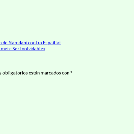
ir
ro de Mamdani contra Espaillat
mete Ser Inolvidable»
 obligatorios están marcados con
*