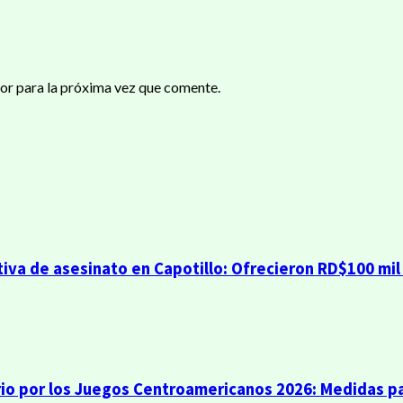
or para la próxima vez que comente.
iva de asesinato en Capotillo: Ofrecieron RD$100 mil
io por los Juegos Centroamericanos 2026: Medidas pa