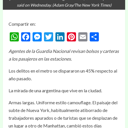
said on Wednesday. (Adam Gray/The New York Times)
Compartir en:
WhatsApp
Facebook
Messenger
Twitter
LinkedIn
Pinterest
Email
Compar
Agentes de la Guardia Nacional revisan bolsos y carteras
a los pasajeros en las estaciones.
Los delitos en el metro se dispararon un 45% respecto al
año pasado.
La mirada de una argentina que vive en la ciudad.
Armas largas. Uniforme estilo camouflage. El paisaje del
subte de Nueva York, habitualmente atiborrado de
trabajadores apurados o de turistas que se desplazan de
un lugar a otro de Manhattan, cambió estos días