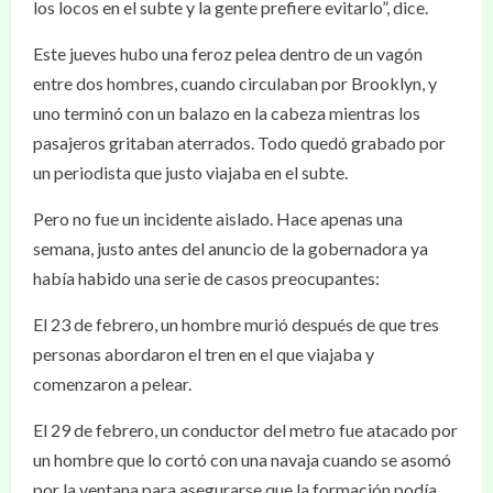
los locos en el subte y la gente prefiere evitarlo”, dice.
Este jueves hubo una feroz pelea dentro de un vagón
entre dos hombres, cuando circulaban por Brooklyn, y
uno terminó con un balazo en la cabeza mientras los
pasajeros gritaban aterrados. Todo quedó grabado por
un periodista que justo viajaba en el subte.
Pero no fue un incidente aislado. Hace apenas una
semana, justo antes del anuncio de la gobernadora ya
había habido una serie de casos preocupantes:
El 23 de febrero, un hombre murió después de que tres
personas abordaron el tren en el que viajaba y
comenzaron a pelear.
El 29 de febrero, un conductor del metro fue atacado por
un hombre que lo cortó con una navaja cuando se asomó
por la ventana para asegurarse que la formación podía