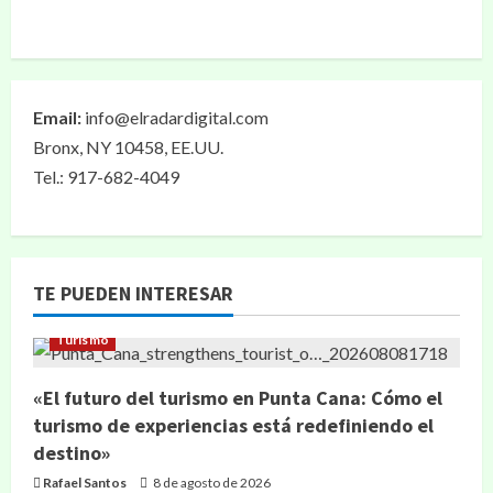
Email:
info@elradardigital.com
Bronx, NY 10458, EE.UU.
Tel.: 917-682-4049
TE PUEDEN INTERESAR
Turismo
«El futuro del turismo en Punta Cana: Cómo el
turismo de experiencias está redefiniendo el
destino»
Rafael Santos
8 de agosto de 2026