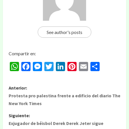
See author's posts
Compartir en:
WhatsApp
Facebook
Messenger
Twitter
LinkedIn
Pinterest
Email
Compar
Anterior:
Protesta pro palestina frente a edificio del diario The
New York Times
Siguiente:
Exjugador de béisbol Derek Derek Jeter sigue