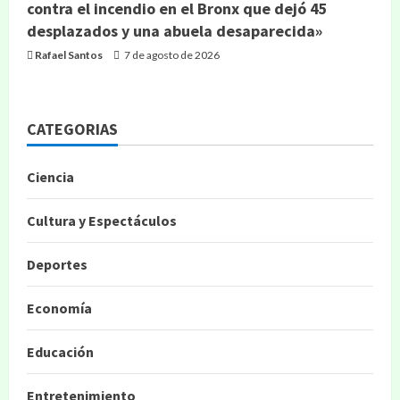
contra el incendio en el Bronx que dejó 45
desplazados y una abuela desaparecida»
Rafael Santos
7 de agosto de 2026
CATEGORIAS
Ciencia
Cultura y Espectáculos
Deportes
Economía
Educación
Entretenimiento