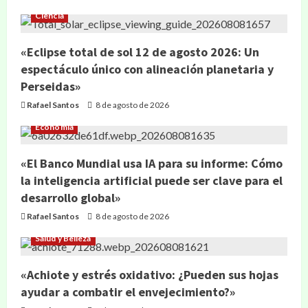
Ciencia
«Eclipse total de sol 12 de agosto 2026: Un
espectáculo único con alineación planetaria y
Perseidas»
Rafael Santos
8 de agosto de 2026
Economía
«El Banco Mundial usa IA para su informe: Cómo
la inteligencia artificial puede ser clave para el
desarrollo global»
Rafael Santos
8 de agosto de 2026
Salud y Belleza
«Achiote y estrés oxidativo: ¿Pueden sus hojas
ayudar a combatir el envejecimiento?»