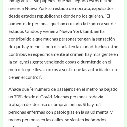
inmigrantes “sin papeles” que han llegado estos últimos
meses a Nueva York, un estado demócrata, expulsados
desde estados republicanos donde no los quieren. “El
aumento de personas que han cruzado la frontera sur de
Estados Unidos y vienen a Nueva York también ha
contribuido a que muchas personas tengan la sensación
de que hay menos control social en la ciudad. Incluso si no
contribuyen específicamente al crimen, hay más gente en
la calle, más gente vendiendo cosas o durmiendo en el
metro, lo que lleva a otros a sentir que las autoridades no
tienen el control”.
Añade que “el número de pasajeros en el metro ha bajado
un 70% desde el Covid. Muchas personas todavía
trabajan desde casa o compran online. Si hay más
personas enfermas con patologías en la salud mental y
menos personas en las calles, se sienten incómodos