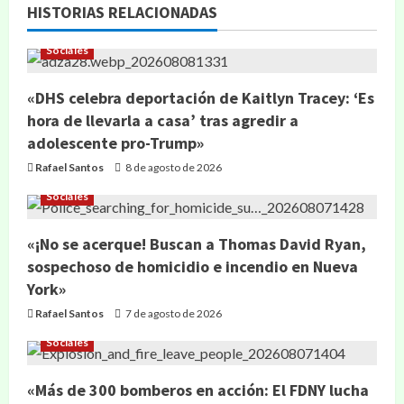
HISTORIAS RELACIONADAS
Sociales
«DHS celebra deportación de Kaitlyn Tracey: ‘Es
hora de llevarla a casa’ tras agredir a
adolescente pro-Trump»
Rafael Santos
8 de agosto de 2026
Sociales
«¡No se acerque! Buscan a Thomas David Ryan,
sospechoso de homicidio e incendio en Nueva
York»
Rafael Santos
7 de agosto de 2026
Sociales
«Más de 300 bomberos en acción: El FDNY lucha