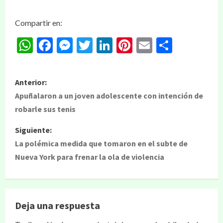
Compartir en:
WhatsApp
Facebook
Messenger
Twitter
LinkedIn
Pinterest
Email
Compar
Anterior:
Apuñalaron a un joven adolescente con intención de
robarle sus tenis
Siguiente:
La polémica medida que tomaron en el subte de
Nueva York para frenar la ola de violencia
Deja una respuesta