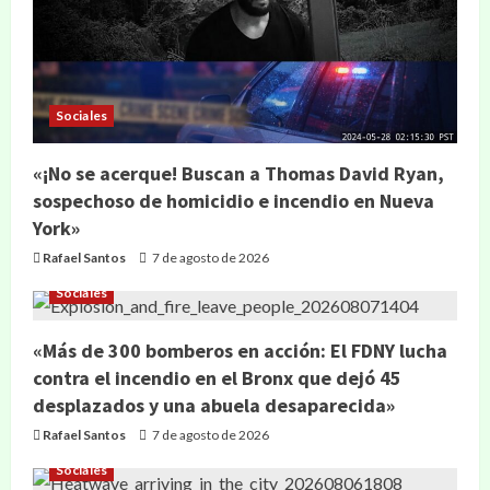
Sociales
«¡No se acerque! Buscan a Thomas David Ryan,
sospechoso de homicidio e incendio en Nueva
York»
Rafael Santos
7 de agosto de 2026
Sociales
«Más de 300 bomberos en acción: El FDNY lucha
contra el incendio en el Bronx que dejó 45
desplazados y una abuela desaparecida»
Rafael Santos
7 de agosto de 2026
Sociales