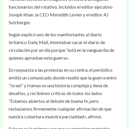
funcionarios del rotativo, incluidos el editor ejecutivo
Joseph Khan, la CEO Meredith Levien y el editor AJ
Sulzberger.
Según explicó uno de los manifestantes al diario
británico Daily Mail, intentaban sacar el diario de
circulación por un día porque “está en la vanguardia de
quienes aprueban esta guerra».
En respuesta a las protestas en su contra, el periódico
emitió un comunicado donde reseñó que la guerra entre
“Israel” y Hamas es una historia compleja y llena de
desafíos, y recibimos críticas de todos los lados.
“Estamos abiertos al debate de buena fe, pero
rechazamos firmemente cualquier afirmación de que
nuestra cobertura muestra parcialidad», afirmó.
Esta no es la primera vez que se organizan protestas