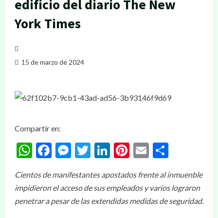
edificio del diario The New
York Times
15 de marzo de 2024
Compartir en:
WhatsApp
Facebook
Messenger
Twitter
LinkedIn
Pinterest
Email
Compar
Cientos de manifestantes apostados frente al inmuenble
impidieron el acceso de sus empleados y varios lograron
penetrar a pesar de las extendidas medidas de seguridad.