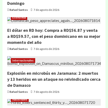
Domingo
Rafael Santos
7 de agosto de 2026
Economía
El dólar en RD hoy: Compra a RD$56.87 y venta
a RD$59.57, con el peso dominicano en su mejor
momento del año
Rafael Santos
7 de agosto de 2026
Internacionales
Explosión en microbús en Jaramana: 2 muertos
y 13 heridos en un ataque no reivindicado cerca
de Damasco
Rafael Santos
7 de agosto de 2026
Nacionales