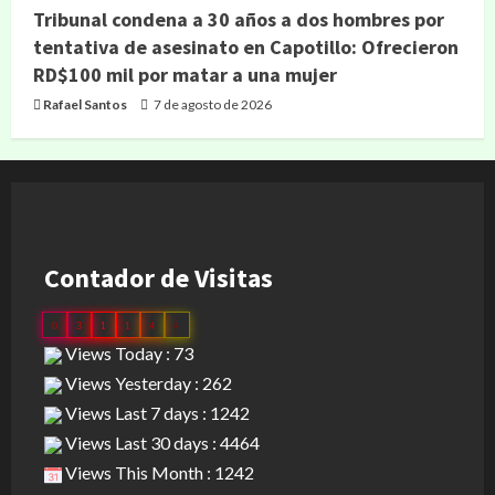
Tribunal condena a 30 años a dos hombres por
tentativa de asesinato en Capotillo: Ofrecieron
RD$100 mil por matar a una mujer
Rafael Santos
7 de agosto de 2026
Contador de Visitas
0
3
1
1
4
4
Views Today : 73
Views Yesterday : 262
Views Last 7 days : 1242
Views Last 30 days : 4464
Views This Month : 1242