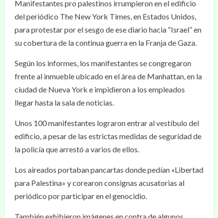
Manifestantes pro palestinos irrumpieron en el edificio
del periódico The New York Times, en Estados Unidos,
para protestar por el sesgo de ese diario hacia “Israel” en
su cobertura de la continua guerra en la Franja de Gaza.
Según los informes, los manifestantes se congregaron
frente al inmueble ubicado en el área de Manhattan, en la
ciudad de Nueva York e impidieron a los empleados
llegar hasta la sala de noticias.
Unos 100 manifestantes lograron entrar al vestíbulo del
edificio, a pesar de las estrictas medidas de seguridad de
la policía que arrestó a varios de ellos.
Los aireados portaban pancartas donde pedían «Libertad
para Palestina» y corearon consignas acusatorias al
periódico por participar en el genocidio.
También exhibieron imágenes en contra de algunos