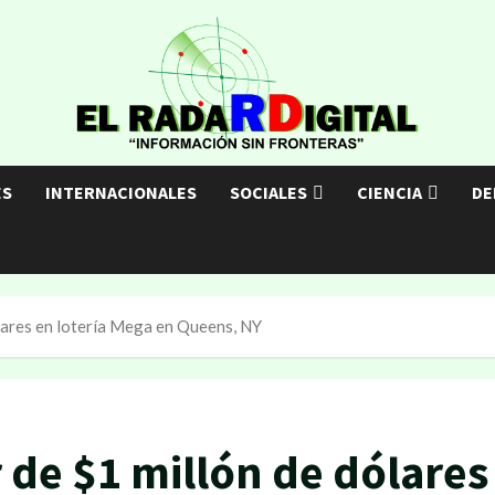
ES
INTERNACIONALES
SOCIALES
CIENCIA
DE
lares en lotería Mega en Queens, NY
 de $1 millón de dólares