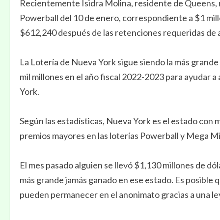
Recientemente Isidra Molina, residente de Queens, re
Powerball del 10 de enero, correspondiente a $1 mill
$612,240 después de las retenciones requeridas d
La Lotería de Nueva York sigue siendo la más grande
mil millones en el año fiscal 2022-2023 para ayudar 
York.
Según las estadísticas, Nueva York es el estado con 
premios mayores en las loterías Powerball y Mega Mil
El mes pasado alguien se llevó $1,130 millones de dó
más grande jamás ganado en ese estado. Es posible qu
pueden permanecer en el anonimato gracias a una le