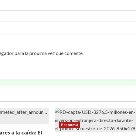
egador para la próxima vez que comente.
Economía
ares a la caída: El