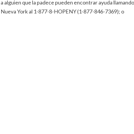
n a alguien que la padece pueden encontrar ayuda llamand
ado Nueva York al 1-877-8-HOPENY (1-877-846-7369); o