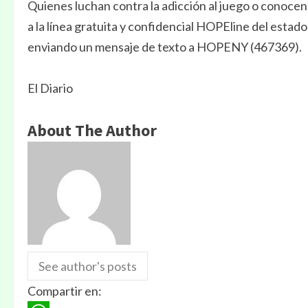
Quienes luchan contra la adicción al juego o conoce
a la línea gratuita y confidencial HOPEline del est
enviando un mensaje de texto a HOPENY (467369).
El Diario
About The Author
See author's posts
Compartir en: