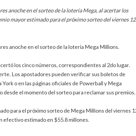
 anoche en el sorteo de la lotería Mega, al acertar los
remio mayor estimado para el próximo sorteo del viernes 12
es anoche en el sorteo de la lotería Mega Millions.
certó los cinco números, correspondientes al 2do lugar.
erte. Los apostadores pueden verificar sus boletos de
a York o en las páginas oficiales de Powerball y Mega
io desde el momento del sorteo para reclamar sus premios.
ado para el próximo sorteo de Mega Millions del viernes 1
en efectivo estimado en $55.8 millones.