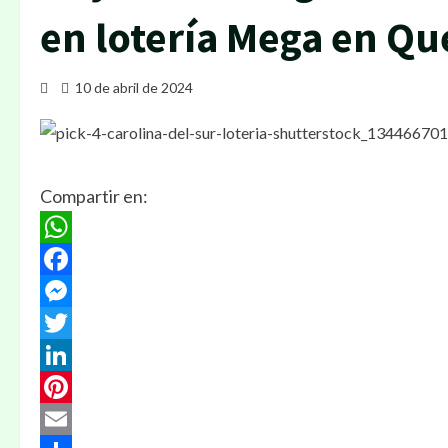
en lotería Mega en Qu
10 de abril de 2024
Compartir en:
WhatsApp
Facebook
Messenger
Twitter
LinkedIn
Pinterest