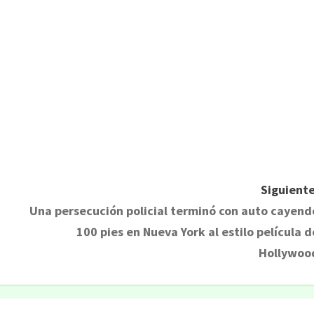
Siguiente
Una persecución policial terminó con auto cayend
100 pies en Nueva York al estilo película d
Hollywoo