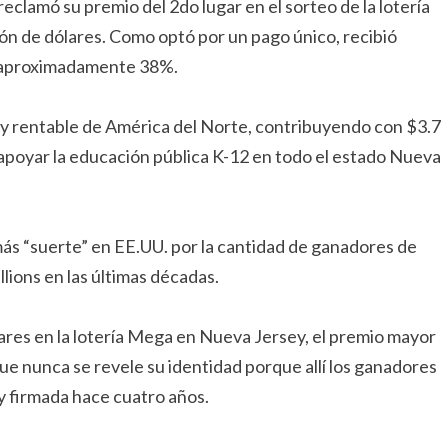
clamó su premio del 2do lugar en el sorteo de la lotería
ón de dólares. Como optó por un pago único, recibió
e aproximadamente 38%.
 y rentable de América del Norte, contribuyendo con $3.7
a apoyar la educación pública K-12 en todo el estado Nueva
más “suerte” en EE.UU. por la cantidad de ganadores de
lions en las últimas décadas.
lares en la lotería Mega en Nueva Jersey, el premio mayor
e nunca se revele su identidad porque allí los ganadores
y firmada hace cuatro años.