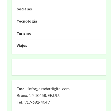
Sociales
Tecnología
Turismo
Viajes
Email:
info@elradardigital.com
Bronx, NY 10458, EE.UU.
Tel.: 917-682-4049