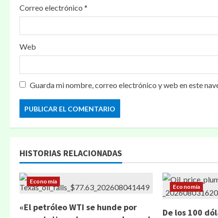
Correo electrónico
*
Web
Guarda mi nombre, correo electrónico y web en este nav
HISTORIAS RELACIONADAS
Economía
Economía
«El petróleo WTI se hunde por
De los 100 dól