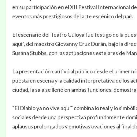
en su participación en el XII Festival Internacional 
eventos más prestigiosos del arte escénico del país.
El escenario del Teatro Guloya fue testigo de la pues
aquí”, del maestro Giovanny Cruz Durán, bajo la direcc
Susana Stubbs, con las actuaciones estelares de Man
La presentación cautivó al público desde el primer m
puesta en escena y la calidad interpretativa de los ac
ciudad, la sala se llenó en ambas funciones, demostra
“El Diablo ya no vive aquí” combina lo real y lo simbó
sociales desde una perspectiva profundamente domin
aplausos prolongados y emotivas ovaciones al final d