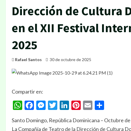
Dirección de Cultura 
en el XII Festival Int
2025
Rafael Santos
30 de octubre de 2025
Compartir en:
WhatsApp
Facebook
Messenger
Twitter
LinkedIn
Pinterest
Email
Compa
Santo Domingo, República Dominicana – Octubre de
La Compañía de Teatro de la Dirección de Cultura D