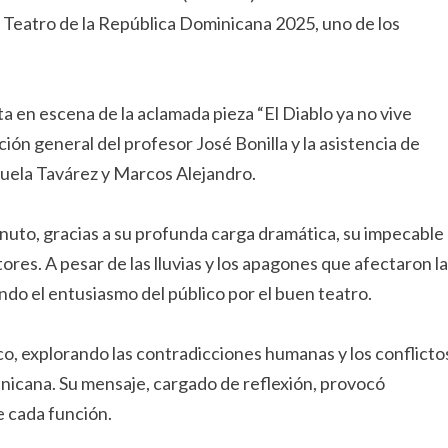
de Teatro de la República Dominicana 2025, uno de los
ta en escena de la aclamada pieza “El Diablo ya no vive
ión general del profesor José Bonilla y la asistencia de
uela Tavárez y Marcos Alejandro.
inuto, gracias a su profunda carga dramática, su impecable
tores. A pesar de las lluvias y los apagones que afectaron la
ndo el entusiasmo del público por el buen teatro.
lico, explorando las contradicciones humanas y los conflicto
icana. Su mensaje, cargado de reflexión, provocó
e cada función.