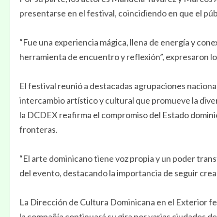
presentarse en el festival, coincidiendo en que el púb
“Fue una experiencia mágica, llena de energía y cone
herramienta de encuentro y reflexión”, expresaron lo
El festival reunió a destacadas agrupaciones naciona
intercambio artístico y cultural que promueve la dive
la DCDEX reafirma el compromiso del Estado dominica
fronteras.
“El arte dominicano tiene voz propia y un poder trans
del evento, destacando la importancia de seguir crean
La Dirección de Cultura Dominicana en el Exterior fel
la compañía continuará su gira por varias ciudades de