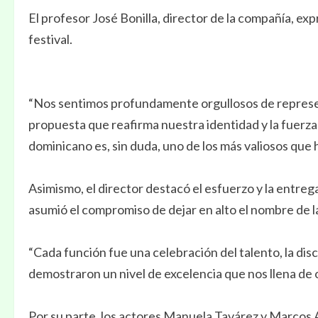
El profesor José Bonilla, director de la compañía, exp
festival.
“Nos sentimos profundamente orgullosos de represen
propuesta que reafirma nuestra identidad y la fuerza 
dominicano es, sin duda, uno de los más valiosos que 
Asimismo, el director destacó el esfuerzo y la entre
asumió el compromiso de dejar en alto el nombre de l
“Cada función fue una celebración del talento, la disc
demostraron un nivel de excelencia que nos llena de o
Por su parte, los actores Manuela Tavárez y Marcos 