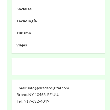
Sociales
Tecnología
Turismo
Viajes
Email:
info@elradardigital.com
Bronx, NY 10458, EE.UU.
Tel.: 917-682-4049