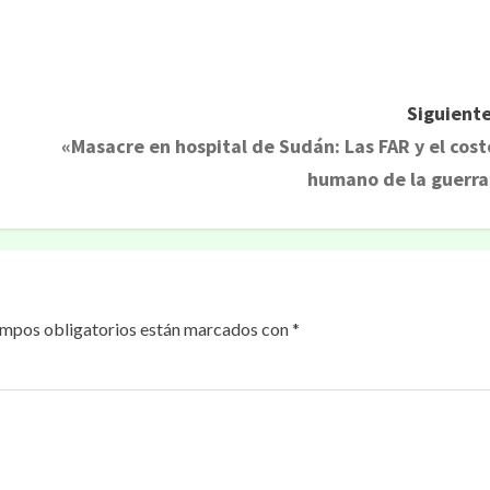
rtir
Siguiente
«Masacre en hospital de Sudán: Las FAR y el cost
humano de la guerra
ampos obligatorios están marcados con
*