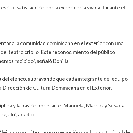
resó su satisfacción por la experiencia vivida durante el
tar a la comunidad dominicana en el exterior con una
del teatro criollo. Este reconocimiento del público
hemos recibido”, señaló Bonilla.
ga del elenco, subrayando que cada integrante del equipo
a Dirección de Cultura Dominicana en el Exterior.
iplina y la pasión por el arte. Manuela, Marcos y Susana
rgullo”, añadió.
Alejandro manifestaron su emoción por la oportunidad de