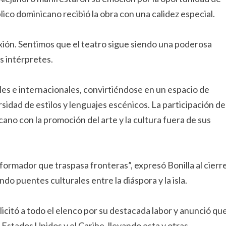
lico dominicano recibió la obra con una calidez especial.
xión. Sentimos que el teatro sigue siendo una poderosa
s intérpretes.
les e internacionales, convirtiéndose en un espacio de
rsidad de estilos y lenguajes escénicos. La participación de
no con la promoción del arte y la cultura fuera de sus
formador que traspasa fronteras”, expresó Bonilla al cierr
do puentes culturales entre la diáspora y la isla.
icitó a todo el elenco por su destacada labor y anunció qu
 Estados Unidos y el Caribe, llevando esta y otras