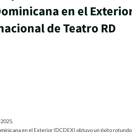
Dominicana en el Exterio
ernacional de Teatro RD
rtir
 2025.
ominicana en el Exterior (DCDEX) obtuvo un éxito rotundo