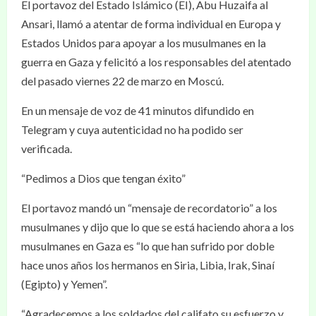
El portavoz del Estado Islámico (EI), Abu Huzaifa al
Ansari, llamó a atentar de forma individual en Europa y
Estados Unidos para apoyar a los musulmanes en la
guerra en Gaza y felicitó a los responsables del atentado
del pasado viernes 22 de marzo en Moscú.
En un mensaje de voz de 41 minutos difundido en
Telegram y cuya autenticidad no ha podido ser
verificada.
“Pedimos a Dios que tengan éxito”
El portavoz mandó un “mensaje de recordatorio” a los
musulmanes y dijo que lo que se está haciendo ahora a los
musulmanes en Gaza es “lo que han sufrido por doble
hace unos años los hermanos en Siria, Libia, Irak, Sinaí
(Egipto) y Yemen”.
“Agradecemos a los soldados del califato su esfuerzo y