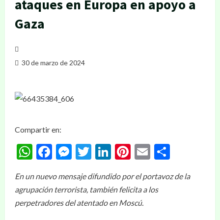
ataques en Europa en apoyo a
Gaza
30 de marzo de 2024
Compartir en:
WhatsApp
Facebook
Messenger
Twitter
LinkedIn
Pinterest
Email
Compar
En un nuevo mensaje difundido por el portavoz de la
agrupación terrorista, también felicita a los
perpetradores del atentado en Moscú.