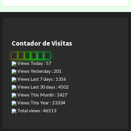
Contador de Visitas
0
3
1
2
9
5
Views Today : 57
Views Yesterday : 201
Views Last 7 days : 1316
Views Last 30 days : 4502
Views This Month : 1427
Views This Year : 23334
Total views : 46513