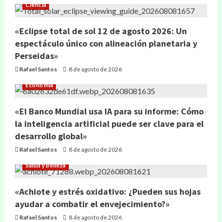
Ciencia
«Eclipse total de sol 12 de agosto 2026: Un
espectáculo único con alineación planetaria y
Perseidas»
Rafael Santos
8 de agosto de 2026
Economía
«El Banco Mundial usa IA para su informe: Cómo
la inteligencia artificial puede ser clave para el
desarrollo global»
Rafael Santos
8 de agosto de 2026
Salud y Belleza
«Achiote y estrés oxidativo: ¿Pueden sus hojas
ayudar a combatir el envejecimiento?»
Rafael Santos
8 de agosto de 2026