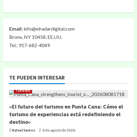
Email:
info@elradardigital.com
Bronx, NY 10458, EE.UU.
Tel.: 917-682-4049
TE PUEDEN INTERESAR
Turismo
«El futuro del turismo en Punta Cana: Cómo el
turismo de experiencias está redefiniendo el
destino»
Rafael Santos
8 de agosto de 2026