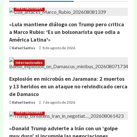
Internacionales
«Lula mantiene diálogo con Trump pero critica
a Marco Rubio: ‘Es un bolsonarista que odia a
América Latina'»
Rafael Santos
8 de agosto de 2026
Internacionales
Explosión en microbús en Jaramana: 2 muertos
y 13 heridos en un ataque no reivindicado cerca
de Damasco
Rafael Santos
7 de agosto de 2026
Internacionales
«Donald Trump advierte a Irán con un ‘golpe
muy duro’ si incumple las negociaciones