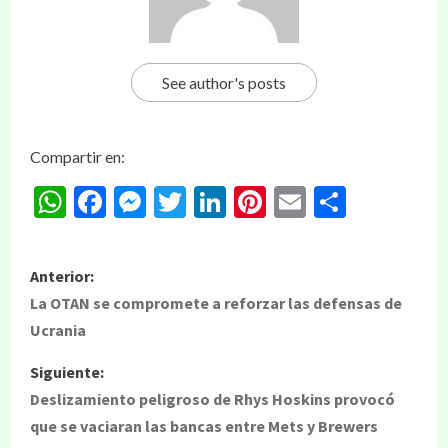
See author's posts
Compartir en:
WhatsApp
Facebook
Messenger
Twitter
LinkedIn
Pinterest
Email
Compar
Anterior:
La OTAN se compromete a reforzar las defensas de
Ucrania
Siguiente:
Deslizamiento peligroso de Rhys Hoskins provocó
que se vaciaran las bancas entre Mets y Brewers