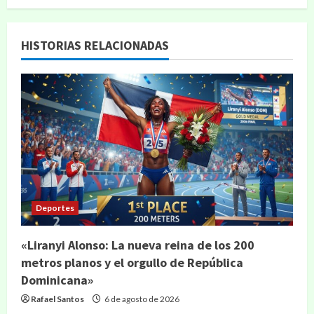
HISTORIAS RELACIONADAS
Deportes
«Liranyi Alonso: La nueva reina de los 200
metros planos y el orgullo de República
Dominicana»
Rafael Santos
6 de agosto de 2026