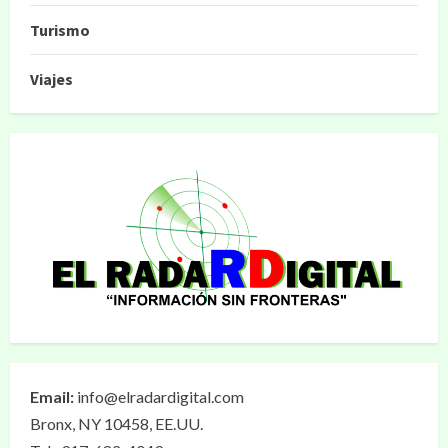
Turismo
Viajes
Email:
info@elradardigital.com
Bronx, NY 10458, EE.UU.