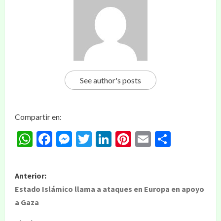
See author's posts
Compartir en:
WhatsApp
Facebook
Messenger
Twitter
LinkedIn
Pinterest
Email
Compar
Anterior:
Estado Islámico llama a ataques en Europa en apoyo
a Gaza