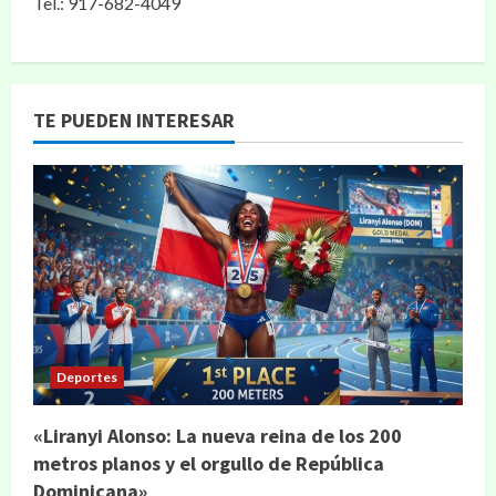
Tel.: 917-682-4049
TE PUEDEN INTERESAR
Deportes
«Liranyi Alonso: La nueva reina de los 200
metros planos y el orgullo de República
Dominicana»