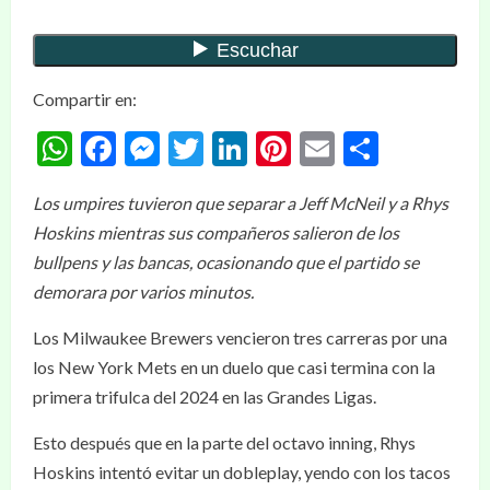
Compartir en:
WhatsApp
Facebook
Messenger
Twitter
LinkedIn
Pinterest
Email
Compar
Los umpires tuvieron que separar a Jeff McNeil y a Rhys
Hoskins mientras sus compañeros salieron de los
bullpens y las bancas, ocasionando que el partido se
demorara por varios minutos.
Los Milwaukee Brewers vencieron tres carreras por una
los New York Mets en un duelo que casi termina con la
primera trifulca del 2024 en las Grandes Ligas.
Esto después que en la parte del octavo inning, Rhys
Hoskins intentó evitar un dobleplay, yendo con los tacos