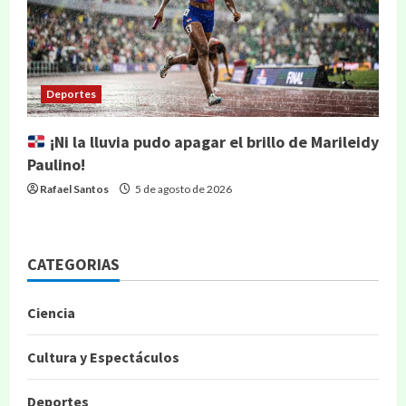
Deportes
¡Ni la lluvia pudo apagar el brillo de Marileidy
Paulino!
Rafael Santos
5 de agosto de 2026
CATEGORIAS
Ciencia
Cultura y Espectáculos
Deportes