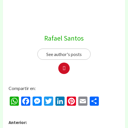
Rafael Santos
See author's posts
Compartir en:
WhatsApp
Facebook
Messenger
Twitter
LinkedIn
Pinterest
Email
Compar
Anterior: