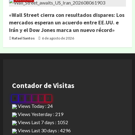
«Wall Street cierra con resultados dispares: Los
mercados esperan un acuerdo entre EE.UU. e
Irán y el Dow Jones marca un nuevo récord»
Rafael Santos
6 de agosto de 2026
Contador de Visitas
0
3
0
9
1
2
Views Today : 24
Views Yesterday : 219
Views Last 7 days : 1052
Views Last 30 days : 4296