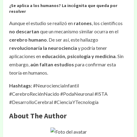
¿Se aplica a los humanos? La incógnita que queda por
resolver
Aunque el estudio se realizó en
ratones
, los científicos
no descartan
que un mecanismo similar ocurra en el
cerebro humano
. De ser así, este hallazgo
revolucionaría la neurociencia
y podría tener
aplicaciones en
educación, psicología y medicina
. Sin
embargo,
aún faltan estudios
para confirmar esta
teoría en humanos.
Hashtags:
#NeurocienciaInfantil
#CerebroReciénNacido #PodaNeuronal #ISTA
#DesarrolloCerebral #CienciaYTecnología
About The Author