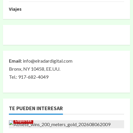
Viajes
Email:
info@elradardigital.com
Bronx, NY 10458, EE.UU.
Tel.: 917-682-4049
TE PUEDEN INTERESAR
Deportes