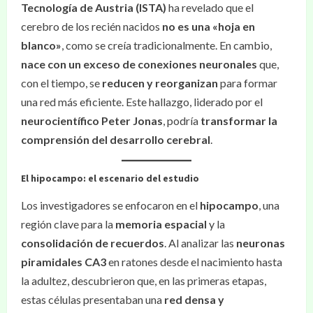
Tecnología de Austria (ISTA)
ha revelado que el
cerebro de los recién nacidos
no es una «hoja en
blanco»
, como se creía tradicionalmente. En cambio,
nace con un exceso de conexiones neuronales
que,
con el tiempo, se
reducen y reorganizan
para formar
una red más eficiente. Este hallazgo, liderado por el
neurocientífico Peter Jonas
, podría
transformar la
comprensión del desarrollo cerebral
.
El hipocampo: el escenario del estudio
Los investigadores se enfocaron en el
hipocampo
, una
región clave para la
memoria espacial
y la
consolidación de recuerdos
. Al analizar las
neuronas
piramidales CA3
en ratones desde el nacimiento hasta
la adultez, descubrieron que, en las primeras etapas,
estas células presentaban una
red densa y