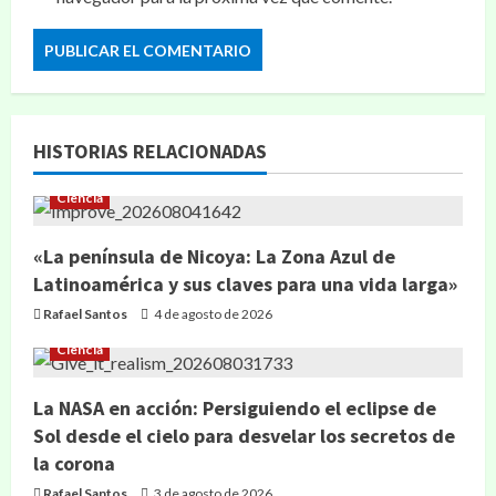
HISTORIAS RELACIONADAS
Ciencia
«La península de Nicoya: La Zona Azul de
Latinoamérica y sus claves para una vida larga»
Rafael Santos
4 de agosto de 2026
Ciencia
La NASA en acción: Persiguiendo el eclipse de
Sol desde el cielo para desvelar los secretos de
la corona
Rafael Santos
3 de agosto de 2026