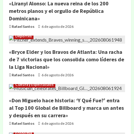
«Liranyi Alonso: La nueva reina de los 200
metros planos y el orgullo de República
Dominicana»
Rafael Santos
6 de agosto de 2026
Deportes
«Bryce Elder y los Bravos de Atlanta: Una racha
de 7 victorias que los consolida como líderes de
la Liga Nacional»
Rafael Santos
6 de agosto de 2026
Cultura y Espectáculos
«Don Miguelo hace historia: ‘Y Qué Fue?’ entra
al Top 100 Global de Billboard y marca un antes
y después en su carrera»
Rafael Santos
6 de agosto de 2026
Economía