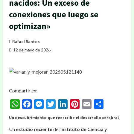
nacidos: Un exceso de
conexiones que luego se
optimizan»
Rafael Santos
12 de mayo de 2026
Compartir en:
WhatsApp
Facebook
Messenger
Twitter
LinkedIn
Pinterest
Email
Compar
Un descubrimiento que reescribe el desarrollo cerebral
Un
estudio reciente
del
Instituto de Ciencia y