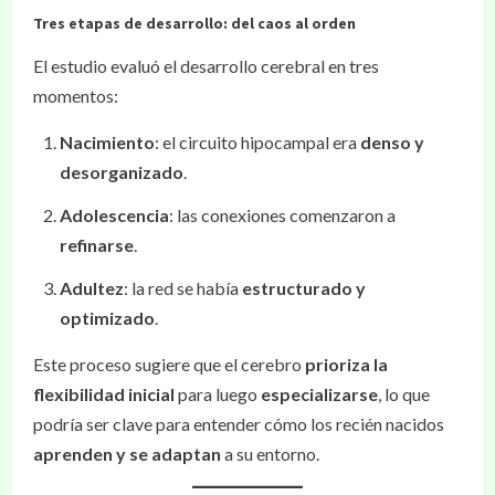
Tres etapas de desarrollo: del caos al orden
El estudio evaluó el desarrollo cerebral en tres
momentos:
Nacimiento
: el circuito hipocampal era
denso y
desorganizado
.
Adolescencia
: las conexiones comenzaron a
refinarse
.
Adultez
: la red se había
estructurado y
optimizado
.
Este proceso sugiere que el cerebro
prioriza la
flexibilidad inicial
para luego
especializarse
, lo que
podría ser clave para entender cómo los recién nacidos
aprenden y se adaptan
a su entorno.