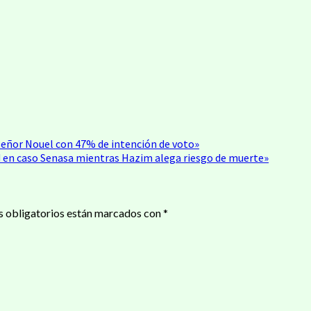
señor Nouel con 47% de intención de voto»
d en caso Senasa mientras Hazim alega riesgo de muerte»
 obligatorios están marcados con
*