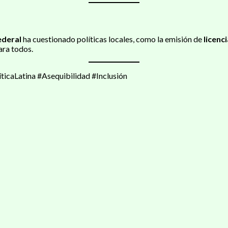
ederal
ha cuestionado políticas locales, como la emisión de
licenc
ara todos.
caLatina #Asequibilidad #Inclusión