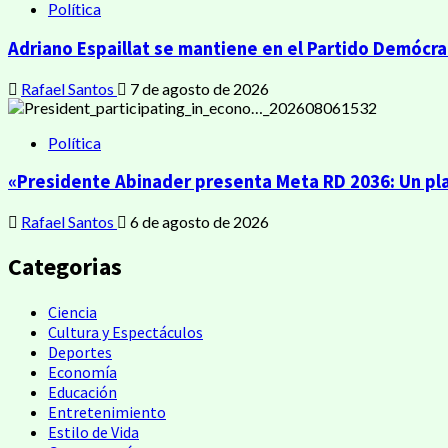
Política
Adriano Espaillat se mantiene en el Partido Demócrat
Rafael Santos
7 de agosto de 2026
Política
«Presidente Abinader presenta Meta RD 2036: Un pla
Rafael Santos
6 de agosto de 2026
Categorias
Ciencia
Cultura y Espectáculos
Deportes
Economía
Educación
Entretenimiento
Estilo de Vida