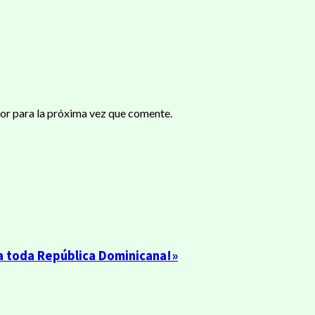
or para la próxima vez que comente.
 a toda República Dominicana!»