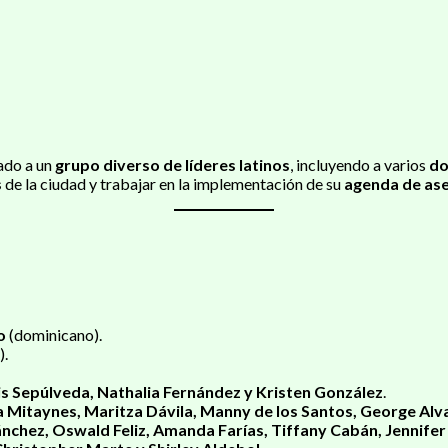
ado a un
grupo diverso de líderes latinos
, incluyendo a varios
do
s
de la ciudad y trabajar en la implementación de su
agenda de ase
o
(dominicano).
).
uis Sepúlveda, Nathalia Fernández y Kristen González
.
a Mitaynes, Maritza Dávila, Manny de los Santos, George Al
nchez, Oswald Feliz, Amanda Farías, Tiffany Cabán, Jennifer 