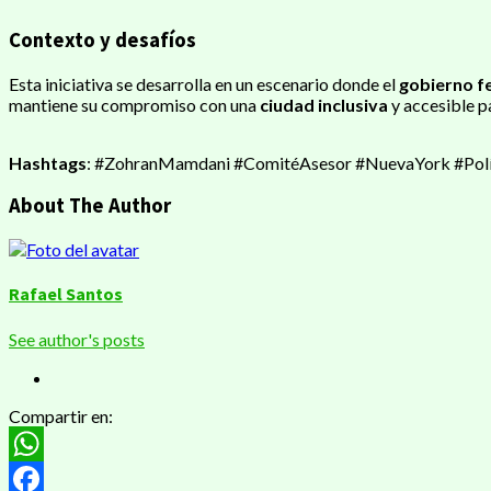
Contexto y desafíos
Esta iniciativa se desarrolla en un escenario donde el
gobierno f
mantiene su compromiso con una
ciudad inclusiva
y accesible p
Hashtags
: #ZohranMamdani #ComitéAsesor #NuevaYork #Políti
About The Author
Rafael Santos
See author's posts
Compartir en:
WhatsApp