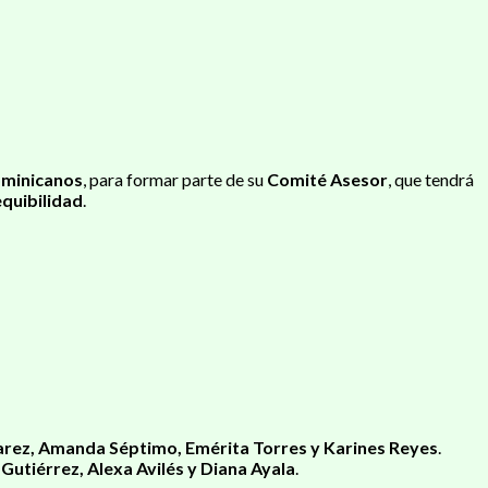
minicanos
, para formar parte de su
Comité Asesor
, que tendrá
quibilidad
.
varez, Amanda Séptimo, Emérita Torres y Karines Reyes
.
Gutiérrez, Alexa Avilés y Diana Ayala
.