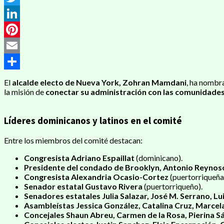
Twitter
LinkedIn
Pinterest
Email
Compartir
El
alcalde electo de Nueva York, Zohran Mamdani
, ha nombr
la misión de
conectar su administración con las comunidade
Líderes dominicanos y latinos en el comité
Entre los miembros del comité destacan:
Congresista Adriano Espaillat
(dominicano).
Presidente del condado de Brooklyn, Antonio Reynos
Congresista Alexandria Ocasio-Cortez
(puertorriqueña
Senador estatal Gustavo Rivera
(puertorriqueño).
Senadores estatales Julia Salazar, José M. Serrano, L
Asambleístas Jessica González, Catalina Cruz, Marcel
Concejales Shaun Abreu, Carmen de la Rosa, Pierina Sá