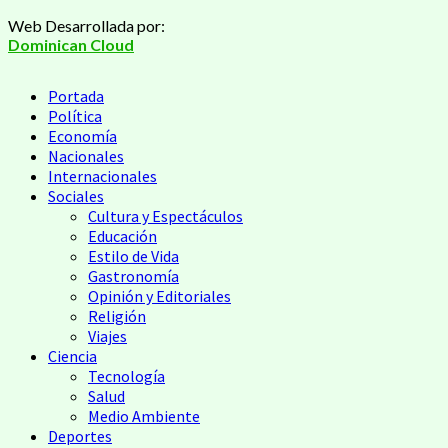
Web Desarrollada por:
Dominican Cloud
Portada
Política
Economía
Nacionales
Internacionales
Sociales
Cultura y Espectáculos
Educación
Estilo de Vida
Gastronomía
Opinión y Editoriales
Religión
Viajes
Ciencia
Tecnología
Salud
Medio Ambiente
Deportes