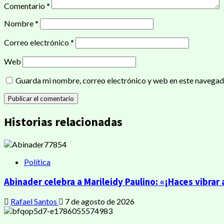
Comentario
*
Nombre
*
Correo electrónico
*
Web
Guarda mi nombre, correo electrónico y web en este navegad
Historias relacionadas
Política
Abinader celebra a Marileidy Paulino: «¡Haces vibrar
Rafael Santos
7 de agosto de 2026