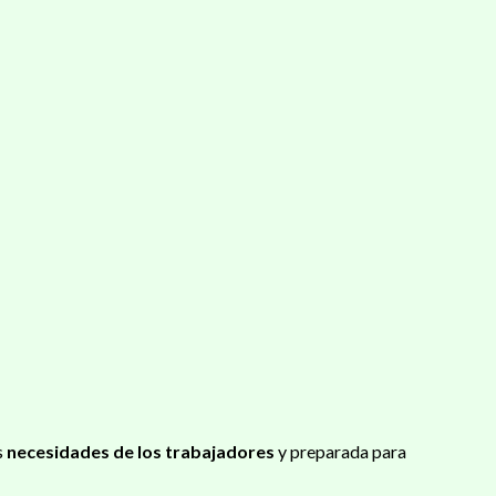
s
necesidades de los trabajadores
y preparada para