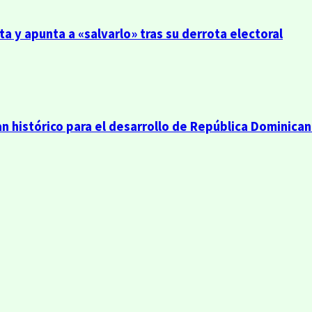
a y apunta a «salvarlo» tras su derrota electoral
n histórico para el desarrollo de República Dominica