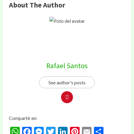
About The Author
Rafael Santos
See author's posts
Compartir en:
WhatsApp
Facebook
Messenger
Twitter
LinkedIn
Pinterest
Email
Compar