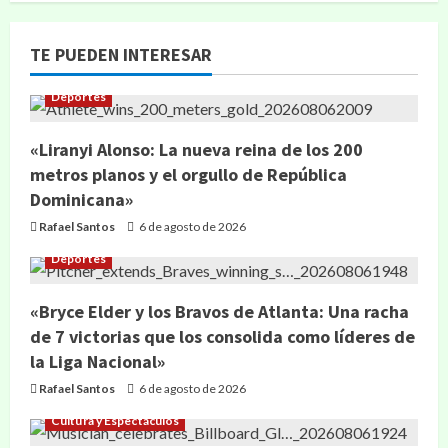
TE PUEDEN INTERESAR
Deportes
«Liranyi Alonso: La nueva reina de los 200
metros planos y el orgullo de República
Dominicana»
Rafael Santos
6 de agosto de 2026
Deportes
«Bryce Elder y los Bravos de Atlanta: Una racha
de 7 victorias que los consolida como líderes de
la Liga Nacional»
Rafael Santos
6 de agosto de 2026
Cultura y Espectáculos