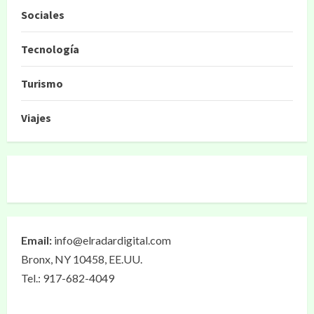
Sociales
Tecnología
Turismo
Viajes
Email:
info@elradardigital.com
Bronx, NY 10458, EE.UU.
Tel.: 917-682-4049