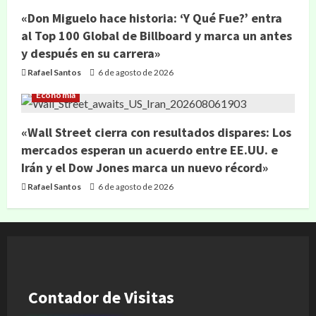
«Don Miguelo hace historia: ‘Y Qué Fue?’ entra
al Top 100 Global de Billboard y marca un antes
y después en su carrera»
Rafael Santos
6 de agosto de 2026
Economía
«Wall Street cierra con resultados dispares: Los
mercados esperan un acuerdo entre EE.UU. e
Irán y el Dow Jones marca un nuevo récord»
Rafael Santos
6 de agosto de 2026
Contador de Visitas