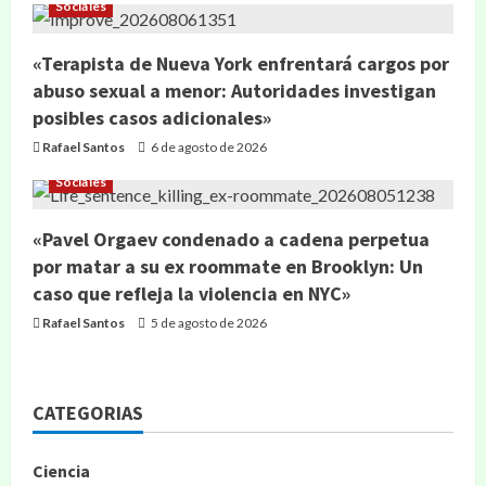
Sociales
«Terapista de Nueva York enfrentará cargos por
abuso sexual a menor: Autoridades investigan
posibles casos adicionales»
Rafael Santos
6 de agosto de 2026
Sociales
«Pavel Orgaev condenado a cadena perpetua
por matar a su ex roommate en Brooklyn: Un
caso que refleja la violencia en NYC»
Rafael Santos
5 de agosto de 2026
CATEGORIAS
Ciencia