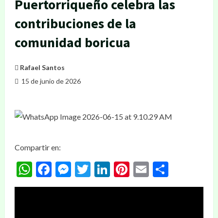
Puertorriqueño celebra las
contribuciones de la
comunidad boricua
Rafael Santos
15 de junio de 2026
Compartir en:
WhatsApp
Facebook
Messenger
Twitter
LinkedIn
Pinterest
Email
Compar