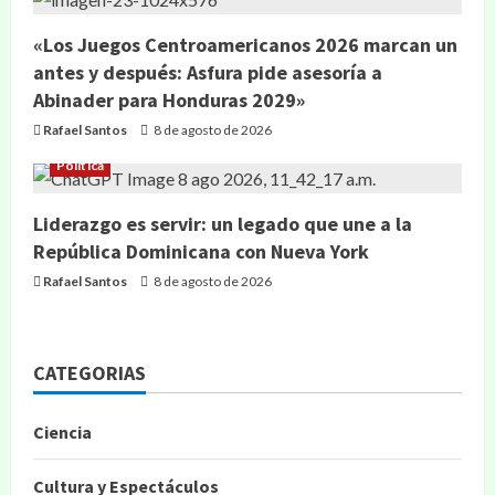
«Los Juegos Centroamericanos 2026 marcan un
antes y después: Asfura pide asesoría a
Abinader para Honduras 2029»
Rafael Santos
8 de agosto de 2026
Política
Liderazgo es servir: un legado que une a la
República Dominicana con Nueva York
Rafael Santos
8 de agosto de 2026
CATEGORIAS
Ciencia
Cultura y Espectáculos