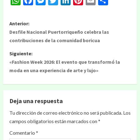
WhatsApp
Facebook
Messenger
Twitter
LinkedIn
Pinterest
Email
Compar
Anterior:
Desfile Nacional Puertorriqueño celebra las
contribuciones de la comunidad boricua
Siguiente:
«Fashion Week 2026: El evento que transformó la
moda en una experiencia de arte y lujo»
Deja una respuesta
Tu dirección de correo electrónico no será publicada.
Los
campos obligatorios están marcados con
*
Comentario
*