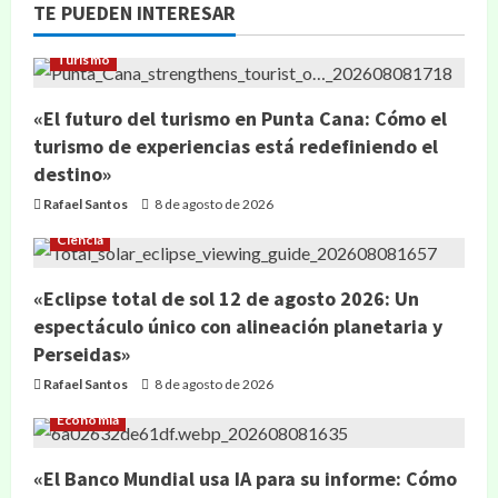
TE PUEDEN INTERESAR
Turismo
«El futuro del turismo en Punta Cana: Cómo el
turismo de experiencias está redefiniendo el
destino»
Rafael Santos
8 de agosto de 2026
Ciencia
«Eclipse total de sol 12 de agosto 2026: Un
espectáculo único con alineación planetaria y
Perseidas»
Rafael Santos
8 de agosto de 2026
Economía
«El Banco Mundial usa IA para su informe: Cómo