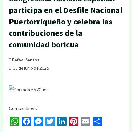
participa en el Desfile Nacional
Puertorriqueño y celebra las
contribuciones de la
comunidad boricua
Rafael Santos
15 de junio de 2026
Compartir en:
WhatsApp
Facebook
Messenger
Twitter
LinkedIn
Pinterest
Email
Compar