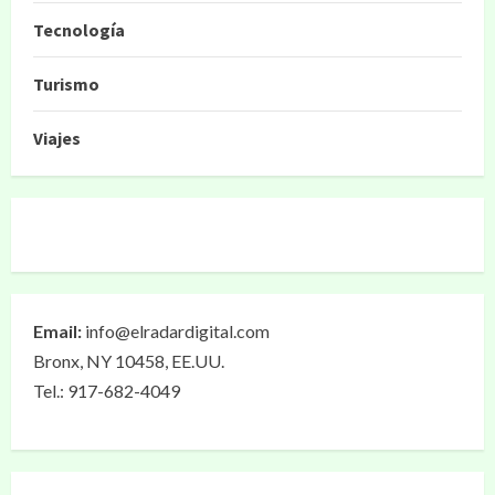
Tecnología
Turismo
Viajes
Email:
info@elradardigital.com
Bronx, NY 10458, EE.UU.
Tel.: 917-682-4049