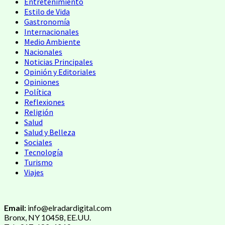
Entretenimiento
Estilo de Vida
Gastronomía
Internacionales
Medio Ambiente
Nacionales
Noticias Principales
Opinión y Editoriales
Opiniones
Política
Reflexiones
Religión
Salud
Salud y Belleza
Sociales
Tecnología
Turismo
Viajes
Email:
info@elradardigital.com
Bronx, NY 10458, EE.UU.