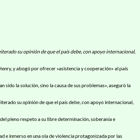
iterado su opinión de que el país debe, con apoyo internacional,
 Henry, y abogó por ofrecer «asistencia y cooperación» al país
an sido la solución, sino la causa de sus problemas», aseguró la
terado su opinión de que el país debe, con apoyo internacional,
 del pleno respeto a su libre determinación, soberanía e
d e inmerso en una ola de violencia protagonizada por las