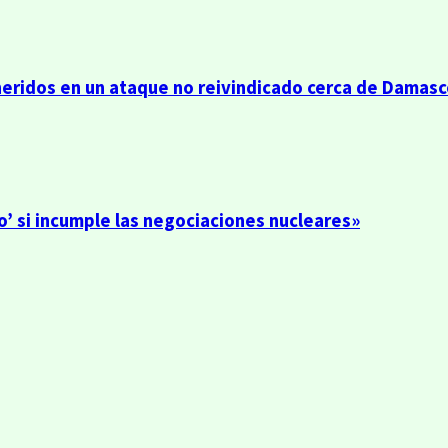
heridos en un ataque no reivindicado cerca de Damas
o’ si incumple las negociaciones nucleares»