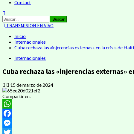
Contact
Buscar:
TRANSMISION EN VIVO
Inicio
Internacionales
Cuba rechaza las «injerencias externas» en la crisis de Haití
Internacionales
Cuba rechaza las «injerencias externas» en 
15 de marzo de 2024
Compartir en:
WhatsApp
Facebook
Messenger