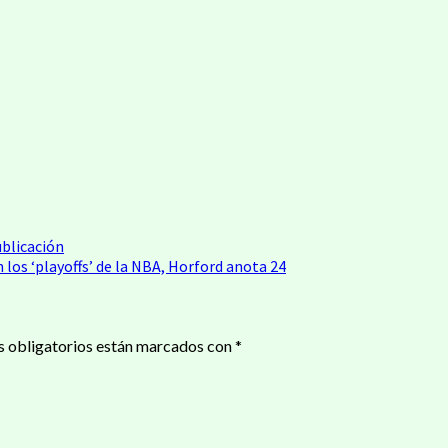
ublicación
n los ‘playoffs’ de la NBA, Horford anota 24
 obligatorios están marcados con
*