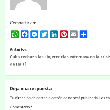
Compartir en:
WhatsApp
Facebook
Messenger
Twitter
LinkedIn
Pinterest
Email
Compa
Anterior:
Cuba rechaza las «injerencias externas» en la crisi
de Haití
Deja una respuesta
Tu dirección de correo electrónico no será publicada.
Los c
Comentario
*