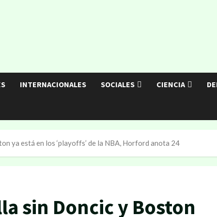
ES
INTERNACIONALES
SOCIALES
CIENCIA
DE
ston ya está en los ‘playoffs’ de la NBA, Horford anota 24
lla sin Doncic y Boston