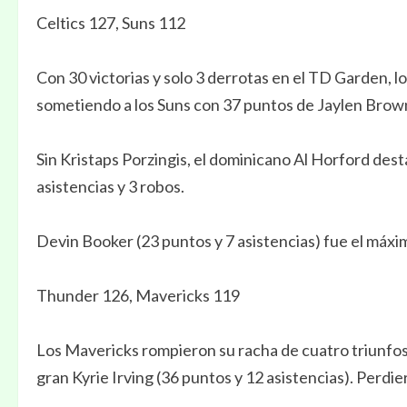
Celtics 127, Suns 112
Con 30 victorias y solo 3 derrotas en el TD Garden, l
sometiendo a los Suns con 37 puntos de Jaylen Brown 
Sin Kristaps Porzingis, el dominicano Al Horford desta
asistencias y 3 robos.
Devin Booker (23 puntos y 7 asistencias) fue el máx
Thunder 126, Mavericks 119
Los Mavericks rompieron su racha de cuatro triunfo
gran Kyrie Irving (36 puntos y 12 asistencias). Perdie