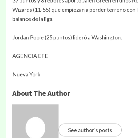
37 puntos y 8 rebotes aportó Jalen Green en unos Ro
Wizards (11-55) que empiezan a perder terreno con lo
balance de la liga.
Jordan Poole (25 puntos) lideró a Washington.
AGENCIA EFE
Nueva York
About The Author
See author's posts