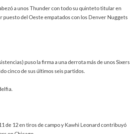
abezó a unos Thunder con todo su quinteto titular en
mer puesto del Oeste empatados con los Denver Nuggets
stencias) puso la firma a una derrota más de unos Sixers
do cinco de sus últimos seis partidos.
elfia.
11 de 12 en tiros de campo y Kawhi Leonard contribuyó
ers en Chicago.