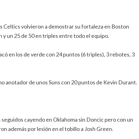
os Celtics volvieron a demostrar su fortaleza en Boston
y un 25 de 50 en triples entre todo el equipo.
có en los de verde con 24 puntos (6 triples), 3 rebotes, 3
imo anotador de unos Suns con 20 puntos de Kevin Durant.
s seguidos cayendo en Oklahoma sin Doncic pero con un
ron además por lesión en el tobillo a Josh Green.