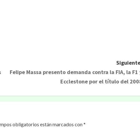
rtir
Siguiente
s
Felipe Massa presento demanda contra la FIA, la F1 
Ecclestone por el título del 200
ampos obligatorios están marcados con
*