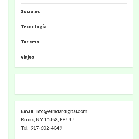
Sociales
Tecnología
Turismo
Viajes
Email:
info@elradardigital.com
Bronx, NY 10458, EE.UU.
Tel.: 917-682-4049