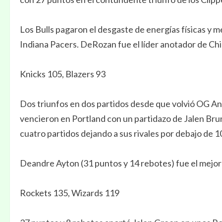
Los Bulls pagaron el desgaste de energías físicas y me
Indiana Pacers. DeRozan fue el líder anotador de Ch
Knicks 105, Blazers 93
Dos triunfos en dos partidos desde que volvió OG Anu
vencieron en Portland con un partidazo de Jalen Br
cuatro partidos dejando a sus rivales por debajo de 
Deandre Ayton (31 puntos y 14 rebotes) fue el mejor 
Rockets 135, Wizards 119