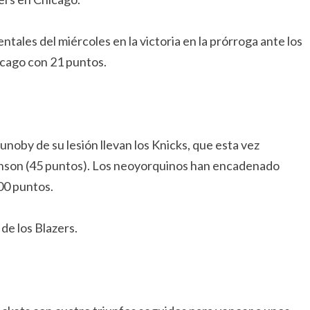
ntales del miércoles en la victoria en la prórroga ante los
icago con 21 puntos.
noby de su lesión llevan los Knicks, que esta vez
unson (45 puntos). Los neoyorquinos han encadenado
100 puntos.
de los Blazers.