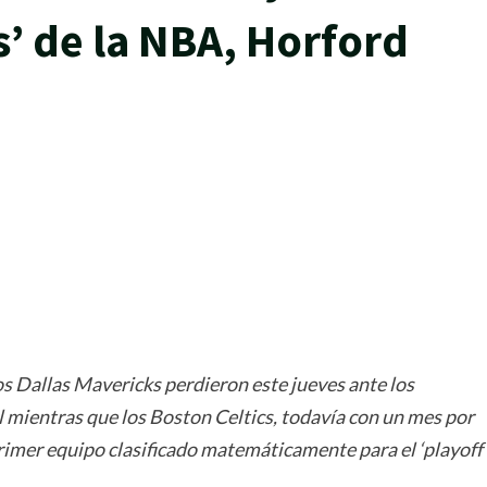
fs’ de la NBA, Horford
rtir
los Dallas Mavericks perdieron este jueves ante los
 mientras que los Boston Celtics, todavía con un mes por
rimer equipo clasificado matemáticamente para el ‘playoff’