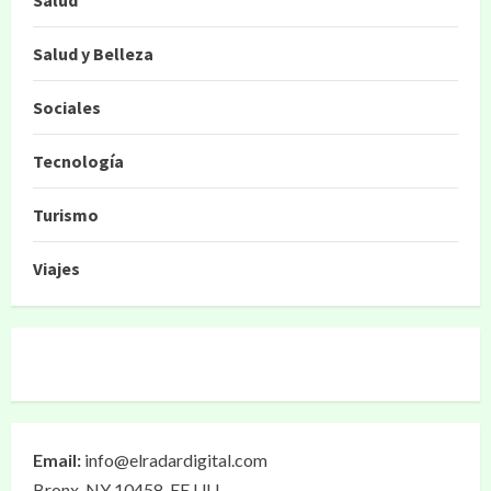
Salud
Salud y Belleza
Sociales
Tecnología
Turismo
Viajes
Email:
info@elradardigital.com
Bronx, NY 10458, EE.UU.