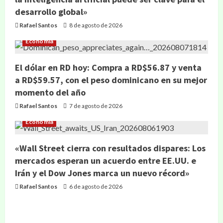
desarrollo global»
Rafael Santos
8 de agosto de 2026
Economía
El dólar en RD hoy: Compra a RD$56.87 y venta
a RD$59.57, con el peso dominicano en su mejor
momento del año
Rafael Santos
7 de agosto de 2026
Economía
«Wall Street cierra con resultados dispares: Los
mercados esperan un acuerdo entre EE.UU. e
Irán y el Dow Jones marca un nuevo récord»
Rafael Santos
6 de agosto de 2026