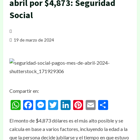
abril por $4,873: Seguridad
Social
19 de marzo de 2024
Compartir en:
WhatsApp
Facebook
Messenger
Twitter
LinkedIn
Pinterest
Email
Compar
El monto de $4,873 dólares es el más alto posible y se
calcula en base a varios factores, incluyendo la edad a la
que la persona decide jubilarse y el tiempo en que estuvo