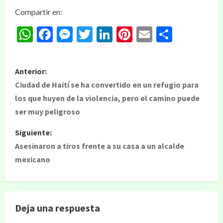
Compartir en:
WhatsApp
Facebook
Messenger
Twitter
LinkedIn
Pinterest
Email
Compar
Anterior:
Ciudad de Haití se ha convertido en un refugio para
los que huyen de la violencia, pero el camino puede
ser muy peligroso
Siguiente:
Asesinaron a tiros frente a su casa a un alcalde
mexicano
Deja una respuesta