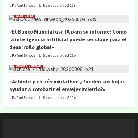
Rafael Santos
8 de agosto de 2026
Economía
«El Banco Mundial usa IA para su informe: Cómo
la inteligencia artificial puede ser clave para el
desarrollo global»
Rafael Santos
8 de agosto de 2026
Salud y Belleza
«Achiote y estrés oxidativo: ¿Pueden sus hojas
ayudar a combatir el envejecimiento?»
Rafael Santos
8 de agosto de 2026