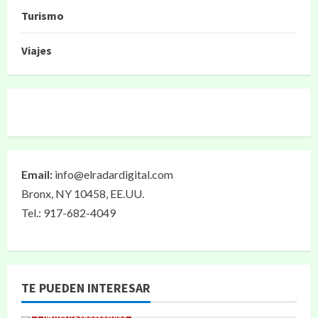
Turismo
Viajes
Email:
info@elradardigital.com
Bronx, NY 10458, EE.UU.
Tel.: 917-682-4049
TE PUEDEN INTERESAR
Cultura y Espectáculos