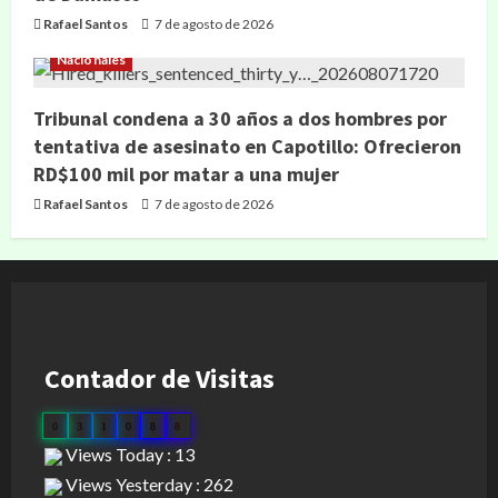
Rafael Santos
7 de agosto de 2026
Nacionales
Tribunal condena a 30 años a dos hombres por
tentativa de asesinato en Capotillo: Ofrecieron
RD$100 mil por matar a una mujer
Rafael Santos
7 de agosto de 2026
Contador de Visitas
0
3
1
0
8
8
Views Today : 13
Views Yesterday : 262