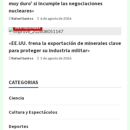
muy duro’ si incumple las negociaciones
nucleares»
Rafael Santos
6 de agosto de 2026
Internacionales
«EE.UU. frena la exportación de minerales clave
para proteger su industria militar»
Rafael Santos
5 de agosto de 2026
CATEGORIAS
Ciencia
Cultura y Espectáculos
Deportes