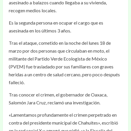
asesinado a balazos cuando llegaba a su vivienda,
recogen medios locales.
Es la segunda persona en ocupar el cargo que es
asesinada en los últimos 3 años.
Tras el ataque, cometido en la noche del lunes 18 de
marzo por dos personas que circulaban en moto, el
militante del Partido Verde Ecologista de México
(PVEM) fue trasladado por sus familiares con graves
heridas a un centro de salud cercano, pero poco después
falleció.
Tras conocer el crimen, el gobernador de Oaxaca,
Salomón Jara Cruz, reclamó una investigación.
«Lamentamos profundamente el crimen perpetrado en
contra del presidente municipal de Chahuites», escribió
en la red social X y agregó que pidió «a la Fiscalía del