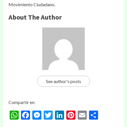
Movimiento Ciudadano.
About The Author
See author's posts
Compartir en:
WhatsApp
Facebook
Messenger
Twitter
LinkedIn
Pinterest
Email
Compar