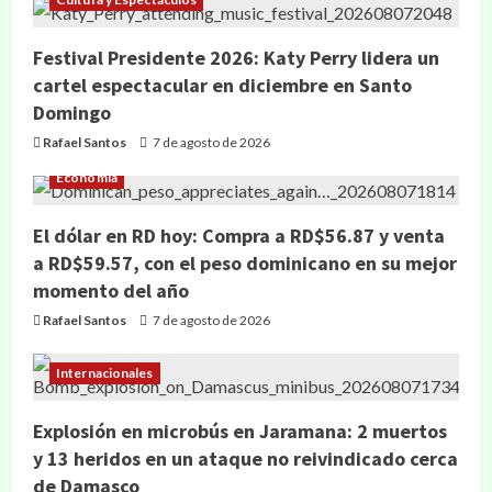
Festival Presidente 2026: Katy Perry lidera un
cartel espectacular en diciembre en Santo
Domingo
Rafael Santos
7 de agosto de 2026
Economía
El dólar en RD hoy: Compra a RD$56.87 y venta
a RD$59.57, con el peso dominicano en su mejor
momento del año
Rafael Santos
7 de agosto de 2026
Internacionales
Explosión en microbús en Jaramana: 2 muertos
y 13 heridos en un ataque no reivindicado cerca
de Damasco