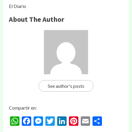
El Diario
About The Author
See author's posts
Compartir en:
WhatsApp
Facebook
Messenger
Twitter
LinkedIn
Pinterest
Email
Compar