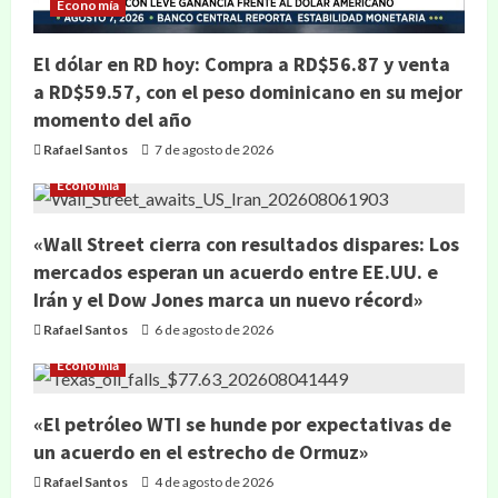
Economía
El dólar en RD hoy: Compra a RD$56.87 y venta
a RD$59.57, con el peso dominicano en su mejor
momento del año
Rafael Santos
7 de agosto de 2026
Economía
«Wall Street cierra con resultados dispares: Los
mercados esperan un acuerdo entre EE.UU. e
Irán y el Dow Jones marca un nuevo récord»
Rafael Santos
6 de agosto de 2026
Economía
«El petróleo WTI se hunde por expectativas de
un acuerdo en el estrecho de Ormuz»
Rafael Santos
4 de agosto de 2026