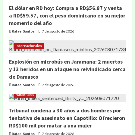
El dólar en RD hoy: Compra a RD$56.87 y venta
a RD$59.57, con el peso dominicano en su mejor
momento del año
Rafael Santos
7 de agosto de 2026
Internacionales
Explosión en microbús en Jaramana: 2 muertos
y 13 heridos en un ataque no reivindicado cerca
de Damasco
Rafael Santos
7 de agosto de 2026
Nacionales
Tribunal condena a 30 años a dos hombres por
tentativa de asesinato en Capotillo: Ofrecieron
RD$100 mil por matar a una mujer
Rafael Santos
7 de agosto de 2026