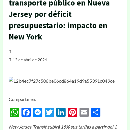
transporte público en Nueva
Jersey por déficit
presupuestario: impacto en
New York
12 de abril de 2024
Compartir en:
WhatsApp
Facebook
Messenger
Twitter
LinkedIn
Pinterest
Email
Compar
New Jersey Transit subirá 15% sus tarifas a partir del 1