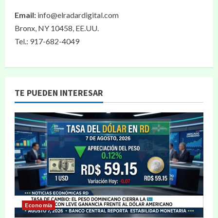
Email:
info@elradardigital.com
Bronx, NY 10458, EE.UU.
Tel.: 917-682-4049
TE PUEDEN INTERESAR
Economía