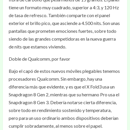
tiene un formato muy cuadrado, superior a 4:3, y 120 Hz
de tasa de refresco. También comparte con el panel
exterior el brillo pico, que asciende a 4.500 nits. Son unas
pantallas que prometen emociones fuertes, sobre todo
siendo de las grandes competidoras en la nueva guerra
de nits que estamos viviendo.
Doble de Qualcomm, por favor
Bajo el capó de estos nuevos móviles plegables tenemos
procesadores Qualcomm. Sin embargo, hay una
diferencia más que evidente, y es que el X Fold3 usa un
Snapdragon 8 Gen 2, mientras que su hermano Pro usa el
Snapdragon 8 Gen 3. Debería notarse cierta diferencia,
sobre todo en rendimiento sostenido y temperatura,
pero para un uso ordinario ambos dispositivos deberían
cumplir sobradamente, al menos sobre el papel.