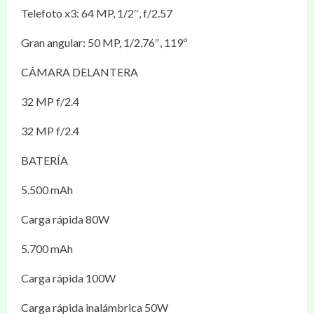
Telefoto x3: 64 MP, 1/2″, f/2.57
Gran angular: 50 MP, 1/2,76″, 119º
CÁMARA DELANTERA
32 MP f/2.4
32 MP f/2.4
BATERÍA
5.500 mAh
Carga rápida 80W
5.700 mAh
Carga rápida 100W
Carga rápida inalámbrica 50W