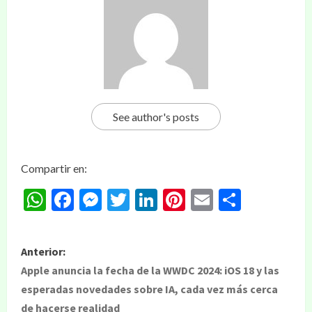
See author's posts
Compartir en:
WhatsApp
Facebook
Messenger
Twitter
LinkedIn
Pinterest
Email
Compar
Anterior:
Apple anuncia la fecha de la WWDC 2024: iOS 18 y las
esperadas novedades sobre IA, cada vez más cerca
de hacerse realidad