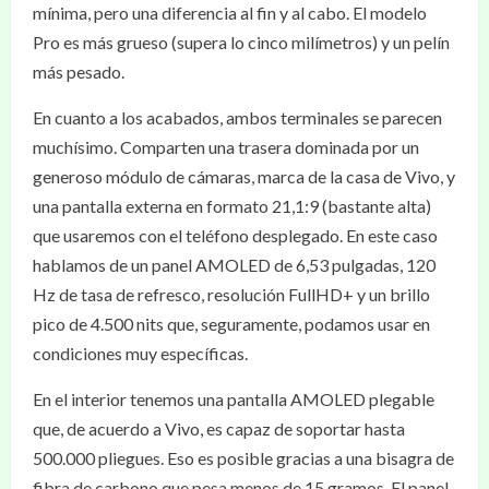
mínima, pero una diferencia al fin y al cabo. El modelo
Pro es más grueso (supera lo cinco milímetros) y un pelín
más pesado.
En cuanto a los acabados, ambos terminales se parecen
muchísimo. Comparten una trasera dominada por un
generoso módulo de cámaras, marca de la casa de Vivo, y
una pantalla externa en formato 21,1:9 (bastante alta)
que usaremos con el teléfono desplegado. En este caso
hablamos de un panel AMOLED de 6,53 pulgadas, 120
Hz de tasa de refresco, resolución FullHD+ y un brillo
pico de 4.500 nits que, seguramente, podamos usar en
condiciones muy específicas.
En el interior tenemos una pantalla AMOLED plegable
que, de acuerdo a Vivo, es capaz de soportar hasta
500.000 pliegues. Eso es posible gracias a una bisagra de
fibra de carbono que pesa menos de 15 gramos. El panel