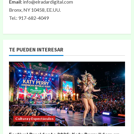
Email:
info@elradardigital.com
Bronx, NY 10458, EE.UU.
Tel.: 917-682-4049
TE PUEDEN INTERESAR
Cultura y Espectáculos