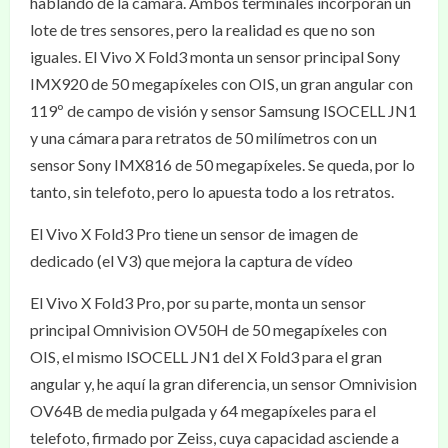
hablando de la cámara. Ambos terminales incorporan un
lote de tres sensores, pero la realidad es que no son
iguales. El Vivo X Fold3 monta un sensor principal Sony
IMX920 de 50 megapíxeles con OIS, un gran angular con
119º de campo de visión y sensor Samsung ISOCELL JN1
y una cámara para retratos de 50 milímetros con un
sensor Sony IMX816 de 50 megapíxeles. Se queda, por lo
tanto, sin telefoto, pero lo apuesta todo a los retratos.
El Vivo X Fold3 Pro tiene un sensor de imagen de
dedicado (el V3) que mejora la captura de vídeo
El Vivo X Fold3 Pro, por su parte, monta un sensor
principal Omnivision OV50H de 50 megapíxeles con
OIS, el mismo ISOCELL JN1 del X Fold3 para el gran
angular y, he aquí la gran diferencia, un sensor Omnivision
OV64B de media pulgada y 64 megapíxeles para el
telefoto, firmado por Zeiss, cuya capacidad asciende a