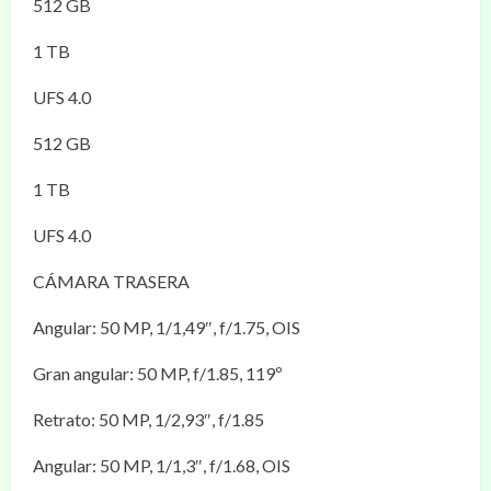
512 GB
1 TB
UFS 4.0
512 GB
1 TB
UFS 4.0
CÁMARA TRASERA
Angular: 50 MP, 1/1,49″, f/1.75, OIS
Gran angular: 50 MP, f/1.85, 119º
Retrato: 50 MP, 1/2,93″, f/1.85
Angular: 50 MP, 1/1,3″, f/1.68, OIS