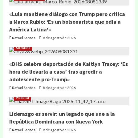
«Lula mantiene diálogo con Trump pero critica
a Marco Rubio: ‘Es un bolsonarista que odia a
América Latina'»
Rafael Santos
8 de agosto de 2026
Sociales
«DHS celebra deportación de Kaitlyn Tracey: ‘Es
hora de llevarla a casa’ tras agredir a
adolescente pro-Trump»
Rafael Santos
8 de agosto de 2026
Política
Liderazgo es servir: un legado que une a la
República Dominicana con Nueva York
Rafael Santos
8 de agosto de 2026