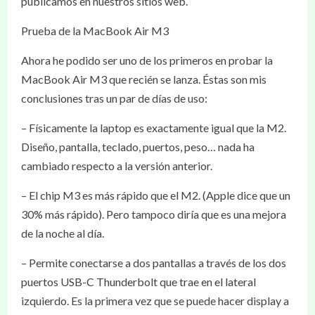
publicamos en nuestros sitios web.
Prueba de la MacBook Air M3
Ahora he podido ser uno de los primeros en probar la
MacBook Air M3 que recién se lanza. Éstas son mis
conclusiones tras un par de días de uso:
– Físicamente la laptop es exactamente igual que la M2.
Diseño, pantalla, teclado, puertos, peso… nada ha
cambiado respecto a la versión anterior.
– El chip M3 es más rápido que el M2. (Apple dice que un
30% más rápido). Pero tampoco diría que es una mejora
de la noche al día.
– Permite conectarse a dos pantallas a través de los dos
puertos USB-C Thunderbolt que trae en el lateral
izquierdo. Es la primera vez que se puede hacer display a