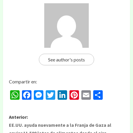
See author's posts
Compartir en:
WhatsApp
Facebook
Messenger
Twitter
LinkedIn
Pinterest
Email
Compar
Anterior:
EE.UU. ayuda nuevamente a la Franja de Gaza al