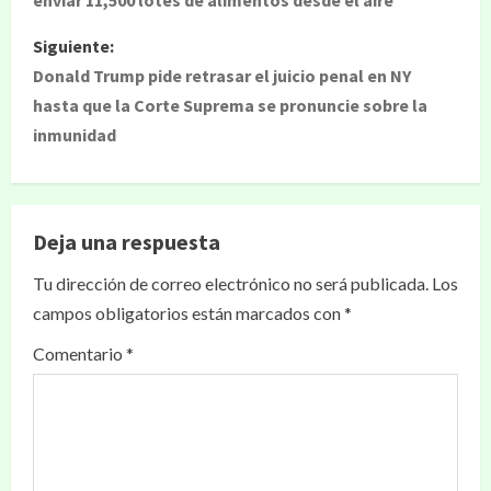
enviar 11,500 lotes de alimentos desde el aire
Siguiente:
Donald Trump pide retrasar el juicio penal en NY
hasta que la Corte Suprema se pronuncie sobre la
inmunidad
Deja una respuesta
Tu dirección de correo electrónico no será publicada.
Los
campos obligatorios están marcados con
*
Comentario
*