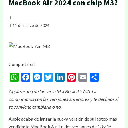
MacBook Air 2024 con chip M3?
11 de marzo de 2024
Compartir en:
WhatsApp
Facebook
Messenger
Twitter
LinkedIn
Pinterest
Email
Compar
Apple acaba de lanzar la MacBook Air M3. La
comparamos con las versiones anteriores y te decimos si
te conviene cambiarla o no.
Apple acaba de lanzar la nueva versión de su laptop más
vendida: la MacBook Air. En dos versiones de 13 y 15