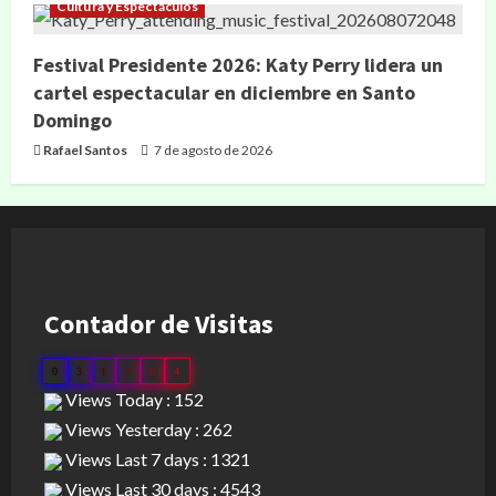
Cultura y Espectáculos
Festival Presidente 2026: Katy Perry lidera un
cartel espectacular en diciembre en Santo
Domingo
Rafael Santos
7 de agosto de 2026
Contador de Visitas
0
3
1
2
0
4
Views Today : 152
Views Yesterday : 262
Views Last 7 days : 1321
Views Last 30 days : 4543