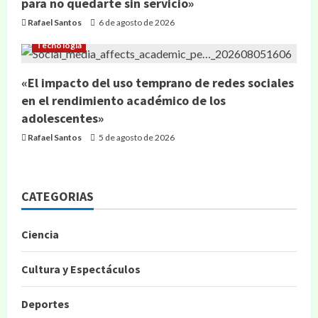
para no quedarte sin servicio»
Rafael Santos
6 de agosto de 2026
Tecnología
«El impacto del uso temprano de redes sociales
en el rendimiento académico de los
adolescentes»
Rafael Santos
5 de agosto de 2026
CATEGORIAS
Ciencia
Cultura y Espectáculos
Deportes