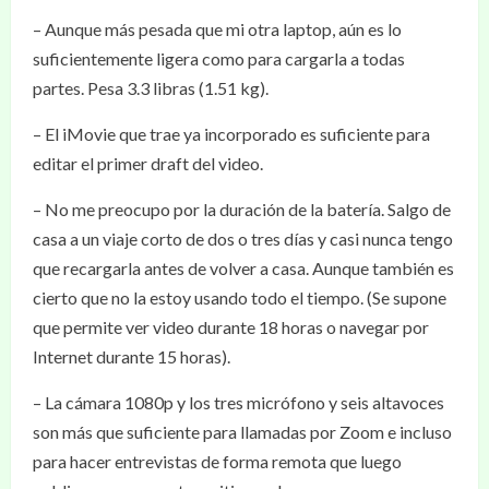
– Aunque más pesada que mi otra laptop, aún es lo
suficientemente ligera como para cargarla a todas
partes. Pesa 3.3 libras (1.51 kg).
– El iMovie que trae ya incorporado es suficiente para
editar el primer draft del video.
– No me preocupo por la duración de la batería. Salgo de
casa a un viaje corto de dos o tres días y casi nunca tengo
que recargarla antes de volver a casa. Aunque también es
cierto que no la estoy usando todo el tiempo. (Se supone
que permite ver video durante 18 horas o navegar por
Internet durante 15 horas).
– La cámara 1080p y los tres micrófono y seis altavoces
son más que suficiente para llamadas por Zoom e incluso
para hacer entrevistas de forma remota que luego