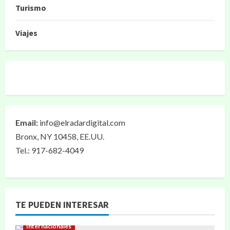
Turismo
Viajes
Email:
info@elradardigital.com
Bronx, NY 10458, EE.UU.
Tel.: 917-682-4049
TE PUEDEN INTERESAR
Internacionales