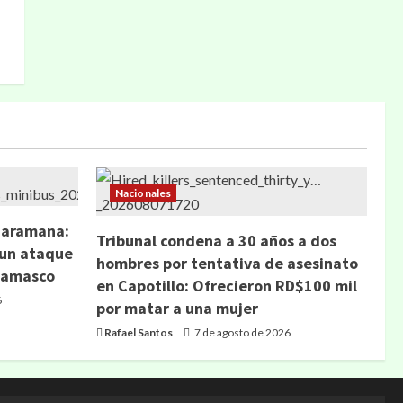
Nacionales
Jaramana:
Tribunal condena a 30 años a dos
 un ataque
hombres por tentativa de asesinato
 Damasco
en Capotillo: Ofrecieron RD$100 mil
6
por matar a una mujer
Rafael Santos
7 de agosto de 2026