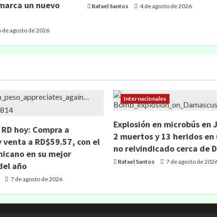
 marca un nuevo
Rafael Santos
4 de agosto de 2026
 de agosto de 2026
Internacionales
Explosión en microbús en 
n RD hoy: Compra a
2 muertos y 13 heridos en
 venta a RD$59.57, con el
no reivindicado cerca de
icano en su mejor
Rafael Santos
7 de agosto de 202
el año
7 de agosto de 2026