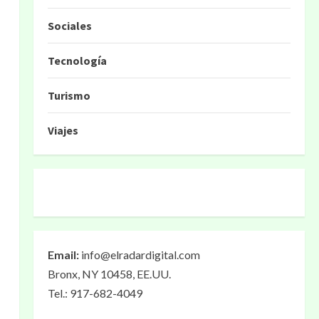
Sociales
Tecnología
Turismo
Viajes
Email:
info@elradardigital.com
Bronx, NY 10458, EE.UU.
Tel.: 917-682-4049