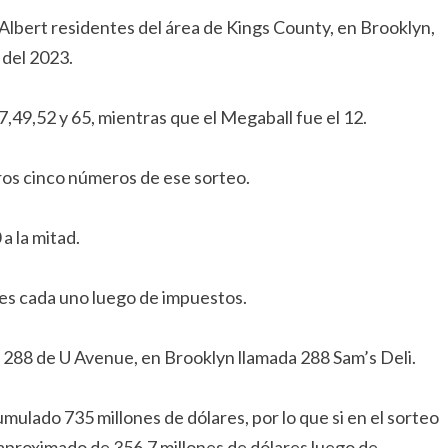
Albert residentes del área de Kings County, en Brooklyn,
 del 2023.
49,52 y 65, mientras que el Megaball fue el 12.
ros cinco números de ese sorteo.
a la mitad.
res cada uno luego de impuestos.
el 288 de U Avenue, en Brooklyn llamada 288 Sam’s Deli.
mulado 735 millones de dólares, por lo que si en el sorteo
 aproximado de 356.7 millones de dólares luego de