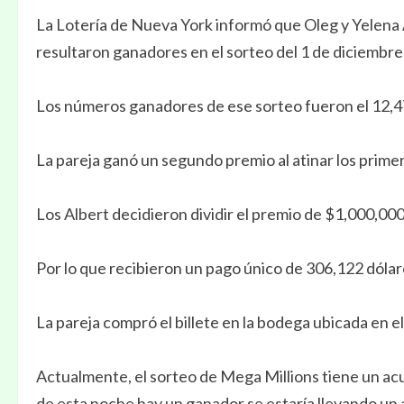
La Lotería de Nueva York informó que Oleg y Yelena 
resultaron ganadores en el sorteo del 1 de diciembre
Los números ganadores de ese sorteo fueron el 12,47,
La pareja ganó un segundo premio al atinar los prime
Los Albert decidieron dividir el premio de $1,000,000 
Por lo que recibieron un pago único de 306,122 dóla
La pareja compró el billete en la bodega ubicada en 
Actualmente, el sorteo de Mega Millions tiene un acu
de esta noche hay un ganador se estaría llevando un