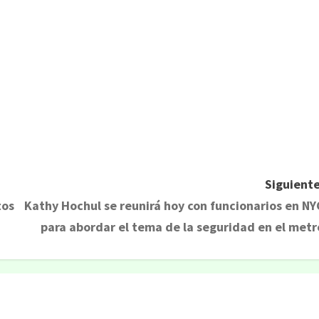
rtir
Siguiente
tos
Kathy Hochul se reunirá hoy con funcionarios en NY
para abordar el tema de la seguridad en el metr