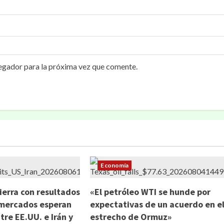
egador para la próxima vez que comente.
Economía
ierra con resultados
«El petróleo WTI se hunde por
 mercados esperan
expectativas de un acuerdo en e
re EE.UU. e Irán y
estrecho de Ormuz»