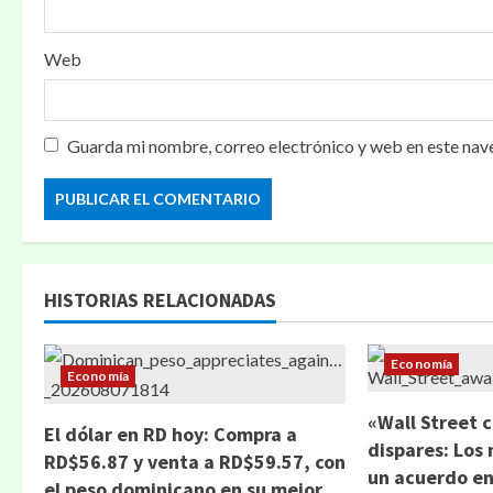
Web
Guarda mi nombre, correo electrónico y web en este nav
HISTORIAS RELACIONADAS
Economía
Economía
«Wall Street c
El dólar en RD hoy: Compra a
dispares: Los
RD$56.87 y venta a RD$59.57, con
un acuerdo ent
el peso dominicano en su mejor