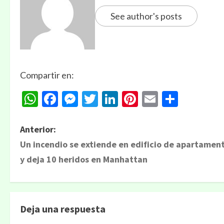
See author's posts
Compartir en:
WhatsApp
Facebook
Messenger
Twitter
LinkedIn
Pinterest
Email
Compa
Anterior:
Un incendio se extiende en edificio de apartamen
y deja 10 heridos en Manhattan
Deja una respuesta