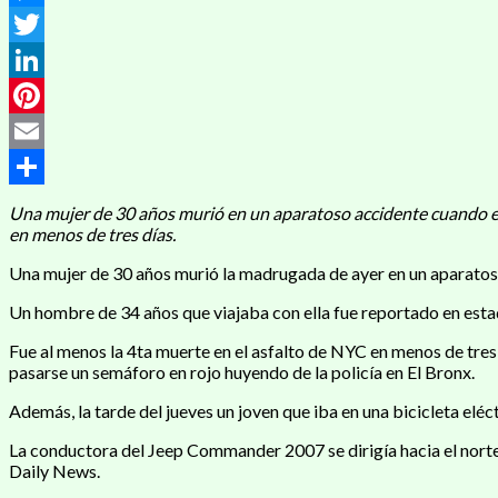
Messenger
Twitter
LinkedIn
Pinterest
Email
Compartir
Una mujer de 30 años murió en un aparatoso accidente cuando el J
en menos de tres días.
Una mujer de 30 años murió la madrugada de ayer en un aparatoso 
Un hombre de 34 años que viajaba con ella fue reportado en estado 
Fue al menos la 4ta muerte en el asfalto de NYC en menos de tres 
pasarse un semáforo en rojo huyendo de la policía en El Bronx.
Además, la tarde del jueves un joven que iba en una bicicleta eléc
La conductora del Jeep Commander 2007 se dirigía hacia el norte 
Daily News.