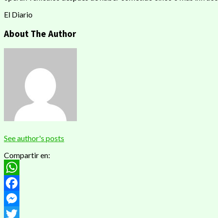
El Diario
About The Author
See author's posts
Compartir en:
WhatsApp
Facebook
Messenger