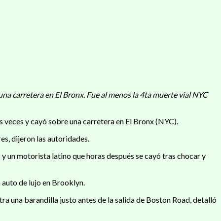
una carretera en El Bronx. Fue al menos la 4ta muerte vial NYC
s veces y cayó sobre una carretera en El Bronx (NYC).
es, dijeron las autoridades.
 y un motorista latino que horas después se cayó tras chocar y
 auto de lujo en Brooklyn.
a una barandilla justo antes de la salida de Boston Road, detalló