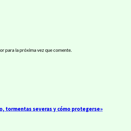
or para la próxima vez que comente.
to, tormentas severas y cómo protegerse»