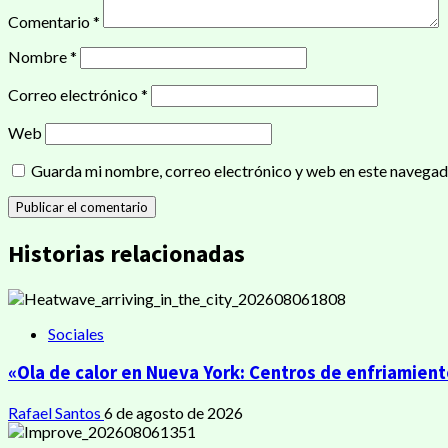
Comentario
*
Nombre
*
Correo electrónico
*
Web
Guarda mi nombre, correo electrónico y web en este navegad
Historias relacionadas
Sociales
«Ola de calor en Nueva York: Centros de enfriamien
Rafael Santos
6 de agosto de 2026