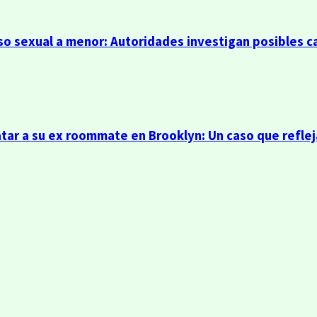
so sexual a menor: Autoridades investigan posibles c
r a su ex roommate en Brooklyn: Un caso que refleja