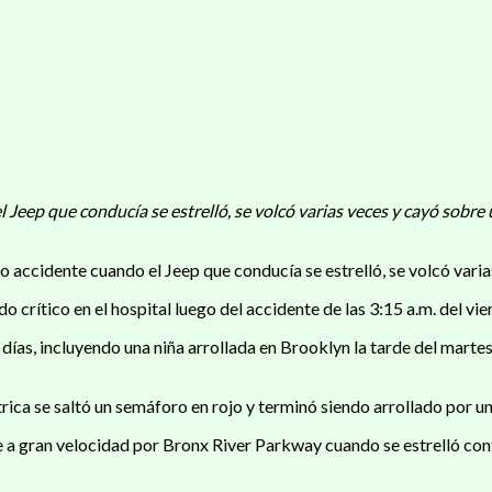
eep que conducía se estrelló, se volcó varias veces y cayó sobre 
accidente cuando el Jeep que conducía se estrelló, se volcó varia
crítico en el hospital luego del accidente de las 3:15 a.m. del vier
días, incluyendo una niña arrollada en Brooklyn la tarde del martes
trica se saltó un semáforo en rojo y terminó siendo arrollado por un
a gran velocidad por Bronx River Parkway cuando se estrelló contr