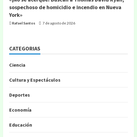
sospechoso de homicidio e incendio en Nueva
York»
Rafael Santos
7 de agosto de 2026
CATEGORIAS
Ciencia
Cultura y Espectáculos
Deportes
Economía
Educación