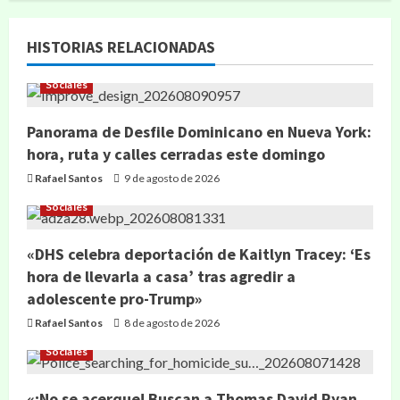
HISTORIAS RELACIONADAS
Sociales
Panorama de Desfile Dominicano en Nueva York:
hora, ruta y calles cerradas este domingo
Rafael Santos
9 de agosto de 2026
Sociales
«DHS celebra deportación de Kaitlyn Tracey: ‘Es
hora de llevarla a casa’ tras agredir a
adolescente pro-Trump»
Rafael Santos
8 de agosto de 2026
Sociales
«¡No se acerque! Buscan a Thomas David Ryan,