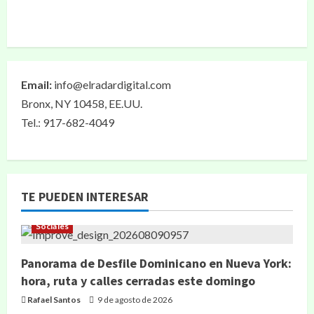
Email:
info@elradardigital.com
Bronx, NY 10458, EE.UU.
Tel.: 917-682-4049
TE PUEDEN INTERESAR
Sociales
Panorama de Desfile Dominicano en Nueva York:
hora, ruta y calles cerradas este domingo
Rafael Santos
9 de agosto de 2026