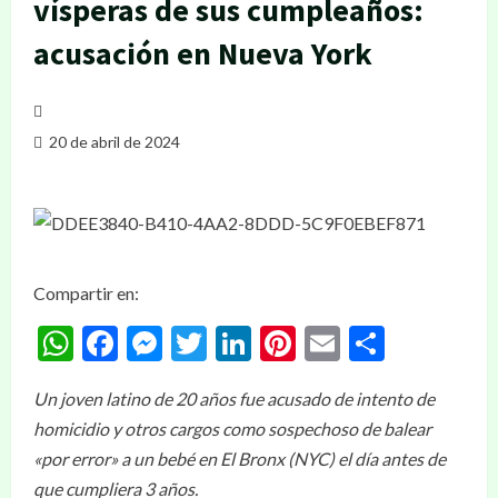
vísperas de sus cumpleaños:
acusación en Nueva York
20 de abril de 2024
Compartir en:
WhatsApp
Facebook
Messenger
Twitter
LinkedIn
Pinterest
Email
Compar
Un joven latino de 20 años fue acusado de intento de
homicidio y otros cargos como sospechoso de balear
«por error» a un bebé en El Bronx (NYC) el día antes de
que cumpliera 3 años.