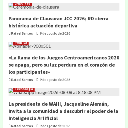
Deportes
Panorama de Clausuran JCC 2026; RD cierra
histórica actuación deportiva
Rafael Santos
9 de agosto de 2026
Política
«La llama de los Juegos Centroamericanos 2026
se apaga, pero su luz perdura en el corazón de
los participantes»
Rafael Santos
9 de agosto de 2026
Tecnología
La presidenta de WAHI, Jacqueline Alemán,
invita a la comunidad a descubrir el poder de la
Inteligencia Artificial
Rafael Santos
9 de agosto de 2026