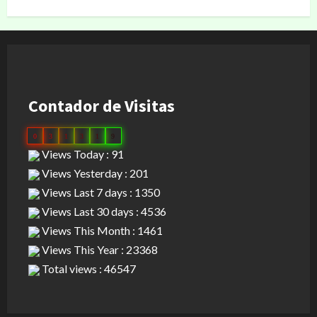
Contador de Visitas
0
3
1
3
1
9
Views Today : 91
Views Yesterday : 201
Views Last 7 days : 1350
Views Last 30 days : 4536
Views This Month : 1461
Views This Year : 23368
Total views : 46547